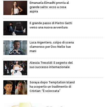
Emanuela Elmadhi pronta al
grande salto: ecco a cosa
aspira
Il grande passo di Pietro Gatti
verso una nuova avventura
Luca Argentero, colpo di scena
clamoroso per Doc Nelle tue
mani
Alessia Tresoldi: il segreto del
suo successo internazionale
Soraya dopo Temptation Island
ha scoperto un tradimento di
Cristian: “È scioccata”