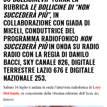
RUBRICA
LE BOLLICINE DI “NON
SUCCEDERÀ PIÙ”
, IN
COLLABORAZIONE CON
GIADA DI
MICELI
, CONDUTTRICE DEL
PROGRAMMA RADIOFONICO
NON
SUCCEDERÀ PIÙ
IN ONDA SU RADIO
RADIO CON LA REGIA DI DANILO
BACCI, SKY CANALE 826, DIGITALE
TERRESTRE LAZIO 676 E DIGITALE
NAZIONALE 253.
Lory
Sabato 16 luglio è andata in onda l’intervista radiofonica di
Del Santo
, ex concorrente della 16esima edizione dell’
Isola dei
famosi
.