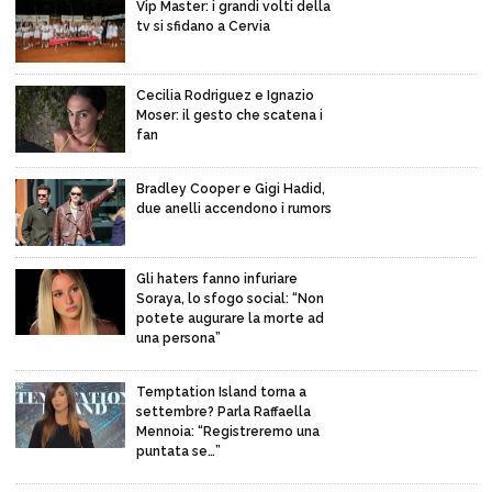
Vip Master: i grandi volti della
tv si sfidano a Cervia
Cecilia Rodriguez e Ignazio
Moser: il gesto che scatena i
fan
Bradley Cooper e Gigi Hadid,
due anelli accendono i rumors
Gli haters fanno infuriare
Soraya, lo sfogo social: “Non
potete augurare la morte ad
una persona”
Temptation Island torna a
settembre? Parla Raffaella
Mennoia: “Registreremo una
puntata se…”