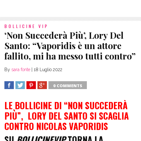
BOLLICINE VIP
‘Non Succederà Più’, Lory Del
Santo: “Vaporidis è un attore
fallito, mi ha messo tutti contro”
By
sara fonte
|
18 Luglio 2022
0 COMMENTS
SHARE
TWEET
SHARE
SHARE
LE BOLLICINE DI “NON SUCCEDERÀ
PIÙ”,
LORY DEL SANTO SI SCAGLIA
CONTRO NICOLAS VAPORIDIS
SU
BOLLICINEVIP
TORNA LA