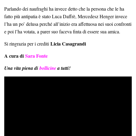
Parlando dei naufraghi ha invece detto che la persona che le ha
fatto più antipatia è stato Luca Daffrè, Mercedesz Henger invece
l’ha un po’ delusa perché all’inizio era affettuosa nei suoi confronti
e poi l’ha votata, a parer suo faceva finta di essere sua amica.
Licia Casagrandi
Si ringrazia per i crediti
A cura di
Sara Fonte
Una vita piena di
bollicine
a tutti!