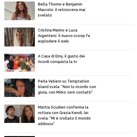
Bella Thorne e Benjamin
Mascolo: il retroscena mai
svelato
Cristina Marino e Luca
Argentero: il nuovo scoop fa
esplodere il web
A Casa di Emy, il gusto dei
ricordi conquista la tv
Perla Vatiero su Temptation
Island svela: “Non lo ricordo con
gioia, con Mirko zero contatti”
Mattia Scudieri conferma la
rottura con Grazia Kendi, lei
svela: “Mi è crollato il mondo
addosso”