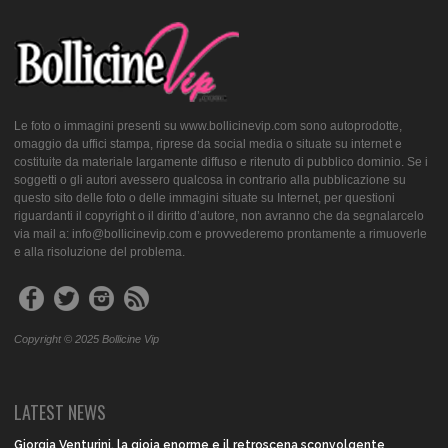
Le foto o immagini presenti su www.bollicinevip.com sono autoprodotte,
omaggio da uffici stampa, riprese da social media o situate su internet e
costituite da materiale largamente diffuso e ritenuto di pubblico dominio. Se i
soggetti o gli autori avessero qualcosa in contrario alla pubblicazione su
questo sito delle foto o delle immagini situate su Internet, per questioni
riguardanti il copyright o il diritto d’autore, non avranno che da segnalarcelo
via mail a: info@bollicinevip.com e provvederemo prontamente a rimuoverle
e alla risoluzione del problema.
Copyright © 2025 Bollicine Vip
LATEST NEWS
Giorgia Venturini, la gioia enorme e il retroscena sconvolgente