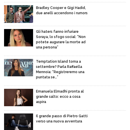
Bradley Cooper e Gigi Hadid,
due anelli accendono i rumors
Gli haters fanno infuriare
Soraya, lo sfogo social: “Non
potete augurare la morte ad
una persona”
Temptation Island torna a
settembre? Parla Raffaella
Mennoia: “Registreremo una
puntata se…”
Emanuela Elmadhi pronta al
grande salto: ecco a cosa
aspira
Il grande passo di Pietro Gatti
verso una nuova avventura