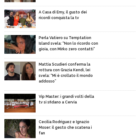
A Casa di Emy, il gusto dei
ricordi conquista la tv
Perla Vatiero su Temptation
Island svela: “Non lo ricordo con
gioia, con Mirko zero contatti”
Mattia Scudieri conferma la
rottura con Grazia Kendi, lei
svela: “Mi è crollato il mondo
addosso”
Vip Master: i grandi volti della
tv si sfidano a Cervia
Cecilia Rodriguez e Ignazio
Moser: il gesto che scatena i
fan