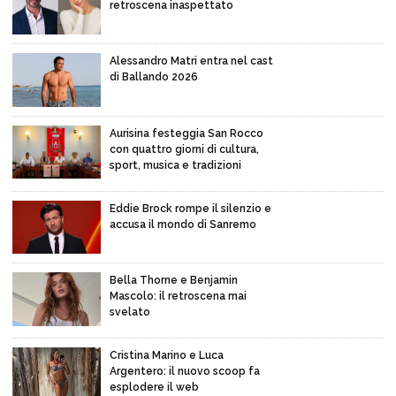
retroscena inaspettato
Alessandro Matri entra nel cast
di Ballando 2026
Aurisina festeggia San Rocco
con quattro giorni di cultura,
sport, musica e tradizioni
Eddie Brock rompe il silenzio e
accusa il mondo di Sanremo
Bella Thorne e Benjamin
Mascolo: il retroscena mai
svelato
Cristina Marino e Luca
Argentero: il nuovo scoop fa
esplodere il web