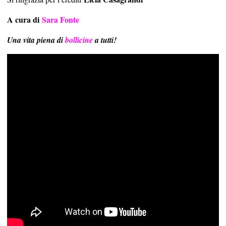
A cura di
Sara Fonte
Una vita piena di
bollicine
a tutti!