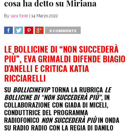
cosa ha detto su Miriana
By
sara fonte
|
14 Marzo 2022
0 COMMENTS
SHARE
TWEET
SHARE
SHARE
LE BOLLICINE DI “NON SUCCEDERÀ
PIÙ”, EVA GRIMALDI DIFENDE BIAGIO
D’ANELLI E CRITICA KATIA
RICCIARELLI
SU
BOLLICINEVIP
TORNA LA RUBRICA
LE
BOLLICINE DI “NON SUCCEDERÀ PIÙ”
, IN
COLLABORAZIONE CON
GIADA DI MICELI
,
CONDUTTRICE DEL PROGRAMMA
RADIOFONICO
NON SUCCEDERÀ PIÙ
IN ONDA
SU RADIO RADIO CON LA REGIA DI DANILO