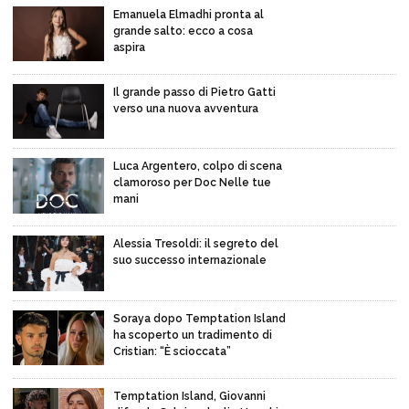
Emanuela Elmadhi pronta al
grande salto: ecco a cosa
aspira
Il grande passo di Pietro Gatti
verso una nuova avventura
Luca Argentero, colpo di scena
clamoroso per Doc Nelle tue
mani
Alessia Tresoldi: il segreto del
suo successo internazionale
Soraya dopo Temptation Island
ha scoperto un tradimento di
Cristian: “È scioccata”
Temptation Island, Giovanni