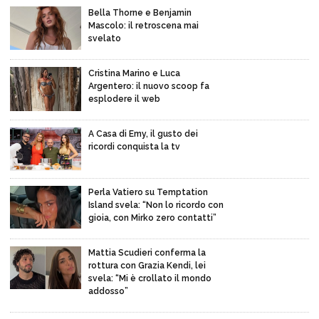
Bella Thorne e Benjamin
Mascolo: il retroscena mai
svelato
Cristina Marino e Luca
Argentero: il nuovo scoop fa
esplodere il web
A Casa di Emy, il gusto dei
ricordi conquista la tv
Perla Vatiero su Temptation
Island svela: “Non lo ricordo con
gioia, con Mirko zero contatti”
Mattia Scudieri conferma la
rottura con Grazia Kendi, lei
svela: “Mi è crollato il mondo
addosso”