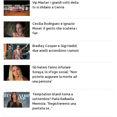
Vip Master: i grandi volti della
tv si sfidano a Cervia
Cecilia Rodriguez e Ignazio
Moser: il gesto che scatena i
fan
Bradley Cooper e Gigi Hadid,
due anelli accendono i rumors
Gli haters fanno infuriare
Soraya, lo sfogo social: “Non
potete augurare la morte ad
una persona”
Temptation Island torna a
settembre? Parla Raffaella
Mennoia: “Registreremo una
puntata se…”