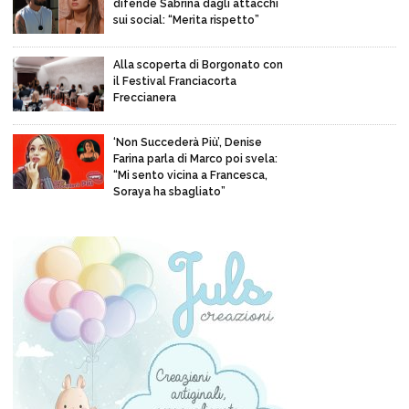
difende Sabrina dagli attacchi
sui social: “Merita rispetto”
Alla scoperta di Borgonato con
il Festival Franciacorta
Freccianera
‘Non Succederà Più’, Denise
Farina parla di Marco poi svela:
“Mi sento vicina a Francesca,
Soraya ha sbagliato”