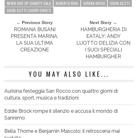
NEVER GIVE UP CHARITY GALA
ROBERTA RUIU
SERENA ROSSI
SILVIA SLITTI
SILVIA SLITTI LUXURY EVENTS
← Previous Story
Next Story →
ROMANA BUSANI
HAMBURGHERIA DI
PRESENTA MARINA,
EATALY: ANDY
LA SUA ULTIMA
LUOTTO DELIZIA CON
CREAZIONE
I SUOI SPECIALI
HAMBURGHER
YOU MAY ALSO LIKE...
Aurisina festeggia San Rocco con quattro giorni di
cultura, sport, musica e tradizioni
Eddie Brock rompe il silenzio e accusa il mondo di
Sanremo
Bella Thorne e Benjamin Mascolo: il retroscena mai
svelato