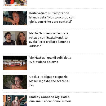
Perla Vatiero su Temptation
Island svela: “Non lo ricordo con
gioia, con Mirko zero contatti”
Mattia Scudieri conferma la
rottura con Grazia Kendi, lei
svela: “Mi è crollato il mondo
addosso”
Vip Master: i grandi volti della
tv si sfidano a Cervia
Cecilia Rodriguez e Ignazio
Moser: il gesto che scatena i
fan
Bradley Cooper e Gigi Hadid,
due anelli accendono i rumors