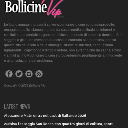
Le foto o immagini presenti su www.bollicinevip.com sono autoprodotte,
omaggio da uffici stampa, riprese da social media o situate su internet e
costituite da materiale largamente diffuso e ritenuto di pubblico dominio. Se i
soggetti o gli autori avessero qualcosa in contrario alla pubblicazione su
questo sito delle foto o delle immagini situate su Internet, per questioni
riguardanti il copyright o il diritto d’autore, non avranno che da segnalarcelo
via mail a: info@bollicinevip.com e provvederemo prontamente a rimuoverle
e alla risoluzione del problema.
Copyright © 2025 Bollicine Vip
LATEST NEWS
Alessandro Matri entra nel cast di Ballando 2026
Aurisina festeggia San Rocco con quattro giorni di cultura, sport,