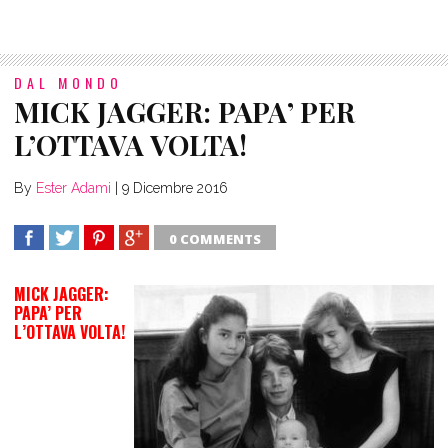
DAL MONDO
MICK JAGGER: PAPA’ PER
L’OTTAVA VOLTA!
By
Ester Adami
|
9 Dicembre 2016
0 COMMENTS
SHARE
TWEET
SHARE
SHARE
MICK JAGGER:
PAPA’ PER
L’OTTAVA VOLTA!