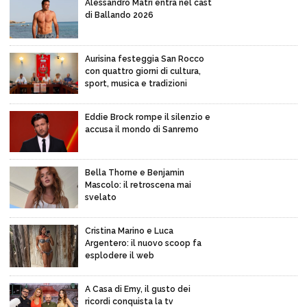
Alessandro Matri entra nel cast
di Ballando 2026
Aurisina festeggia San Rocco
con quattro giorni di cultura,
sport, musica e tradizioni
Eddie Brock rompe il silenzio e
accusa il mondo di Sanremo
Bella Thorne e Benjamin
Mascolo: il retroscena mai
svelato
Cristina Marino e Luca
Argentero: il nuovo scoop fa
esplodere il web
A Casa di Emy, il gusto dei
ricordi conquista la tv