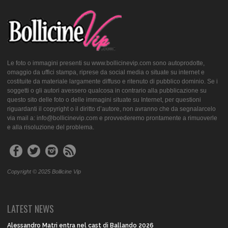
Le foto o immagini presenti su www.bollicinevip.com sono autoprodotte,
omaggio da uffici stampa, riprese da social media o situate su internet e
costituite da materiale largamente diffuso e ritenuto di pubblico dominio. Se i
soggetti o gli autori avessero qualcosa in contrario alla pubblicazione su
questo sito delle foto o delle immagini situate su Internet, per questioni
riguardanti il copyright o il diritto d’autore, non avranno che da segnalarcelo
via mail a: info@bollicinevip.com e provvederemo prontamente a rimuoverle
e alla risoluzione del problema.
Copyright © 2025 Bollicine Vip
LATEST NEWS
Alessandro Matri entra nel cast di Ballando 2026