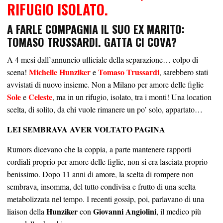
RIFUGIO ISOLATO.
A FARLE COMPAGNIA IL SUO EX MARITO:
TOMASO TRUSSARDI. GATTA CI COVA?
A 4 mesi dall’annuncio ufficiale della separazione… colpo di
Michelle Hunziker
Tomaso Trussardi
scena!
e
, sarebbero stati
avvistati di nuovo insieme. Non a Milano per amore delle figlie
Sole
Celeste
e
, ma in un rifugio, isolato, tra i monti! Una location
scelta, di solito, da chi vuole rimanere un po’ solo, appartato…
LEI SEMBRAVA AVER VOLTATO PAGINA
Rumors dicevano che la coppia, a parte mantenere rapporti
cordiali proprio per amore delle figlie, non si era lasciata proprio
benissimo. Dopo 11 anni di amore, la scelta di rompere non
sembrava, insomma, del tutto condivisa e frutto di una scelta
metabolizzata nel tempo. I recenti gossip, poi, parlavano di una
Hunziker
Giovanni Angiolini
liaison della
con
, il medico più