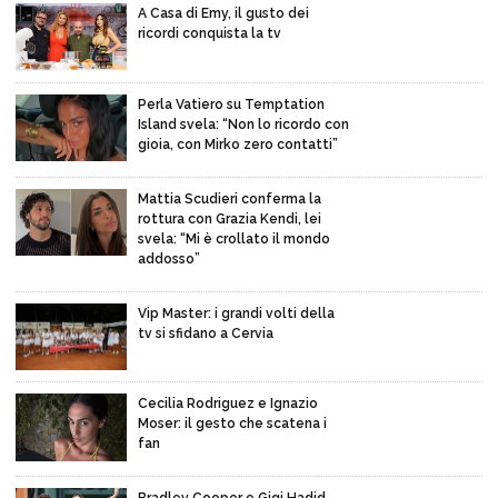
A Casa di Emy, il gusto dei
ricordi conquista la tv
Perla Vatiero su Temptation
Island svela: “Non lo ricordo con
gioia, con Mirko zero contatti”
Mattia Scudieri conferma la
rottura con Grazia Kendi, lei
svela: “Mi è crollato il mondo
addosso”
Vip Master: i grandi volti della
tv si sfidano a Cervia
Cecilia Rodriguez e Ignazio
Moser: il gesto che scatena i
fan