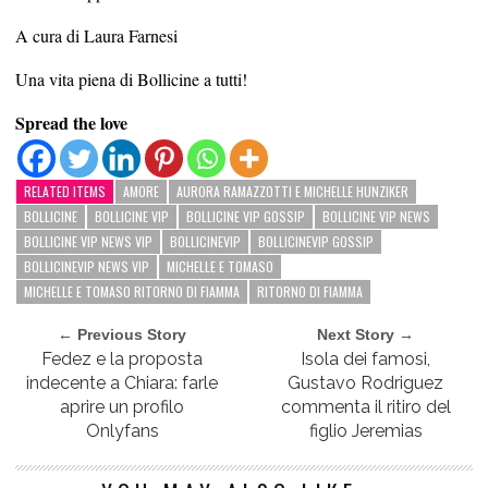
A cura di Laura Farnesi
Una vita piena di Bollicine a tutti!
Spread the love
RELATED ITEMS
AMORE
AURORA RAMAZZOTTI E MICHELLE HUNZIKER
BOLLICINE
BOLLICINE VIP
BOLLICINE VIP GOSSIP
BOLLICINE VIP NEWS
BOLLICINE VIP NEWS VIP
BOLLICINEVIP
BOLLICINEVIP GOSSIP
BOLLICINEVIP NEWS VIP
MICHELLE E TOMASO
MICHELLE E TOMASO RITORNO DI FIAMMA
RITORNO DI FIAMMA
← Previous Story
Next Story →
Fedez e la proposta
Isola dei famosi,
indecente a Chiara: farle
Gustavo Rodriguez
aprire un profilo
commenta il ritiro del
Onlyfans
figlio Jeremias