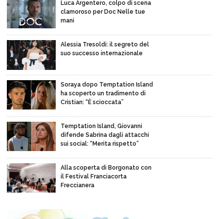
Luca Argentero, colpo di scena
clamoroso per Doc Nelle tue
mani
Alessia Tresoldi: il segreto del
suo successo internazionale
Soraya dopo Temptation Island
ha scoperto un tradimento di
Cristian: “È scioccata”
Temptation Island, Giovanni
difende Sabrina dagli attacchi
sui social: “Merita rispetto”
Alla scoperta di Borgonato con
il Festival Franciacorta
Freccianera