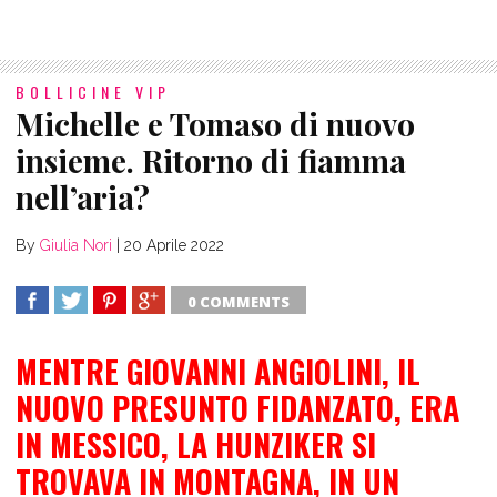
BOLLICINE VIP
Michelle e Tomaso di nuovo
insieme. Ritorno di fiamma
nell’aria?
By
Giulia Nori
|
20 Aprile 2022
0 COMMENTS
SHARE
TWEET
SHARE
SHARE
MENTRE GIOVANNI ANGIOLINI
,
IL
NUOVO PRESUNTO FIDANZATO,
ERA
IN MESSICO, LA HUNZIKER SI
TROVAVA IN MONTAGNA, IN UN