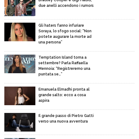
Bradley Cooper e Gigi Hadid,
due anelli accendono i rumors
Gli haters fanno infuriare
Soraya, lo sfogo social: “Non
potete augurare la morte ad
una persona”
Temptation Island torna a
settembre? Parla Raffaella
Mennoia: “Registreremo una
puntata se…”
Emanuela Elmadhi pronta al
grande salto: ecco a cosa
aspira
Il grande passo di Pietro Gatti
verso una nuova avventura