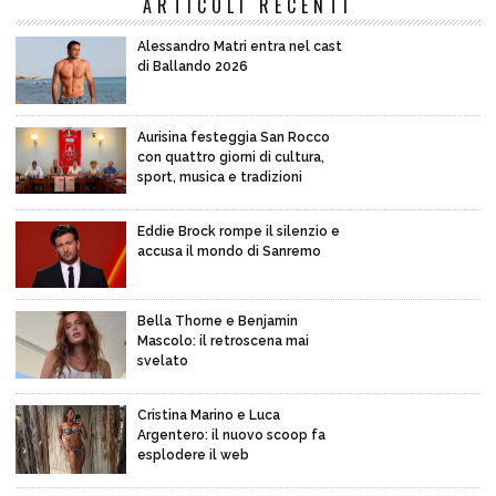
ARTICOLI RECENTI
Alessandro Matri entra nel cast
di Ballando 2026
Aurisina festeggia San Rocco
con quattro giorni di cultura,
sport, musica e tradizioni
Eddie Brock rompe il silenzio e
accusa il mondo di Sanremo
Bella Thorne e Benjamin
Mascolo: il retroscena mai
svelato
Cristina Marino e Luca
Argentero: il nuovo scoop fa
esplodere il web