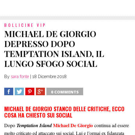
BOLLICINE VIP
MICHAEL DE GIORGIO
DEPRESSO DOPO
TEMPTATION ISLAND, IL
LUNGO SFOGO SOCIAL
By
sara fonte
|
18 Dicembre 2018
0 COMMENTS
SHARE
TWEET
SHARE
SHARE
MICHAEL DE GIORGIO STANCO DELLE CRITICHE, ECCO
COSA HA CHIESTO SUI SOCIAL
Michael De Giorgio
Dopo
Temptation Island
continua ad essere
molto criticato ed attaccato sui social. Lui e l’ormai ex fidanzata