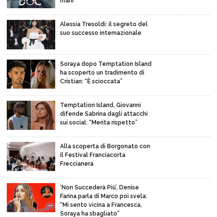
mani
Alessia Tresoldi: il segreto del
suo successo internazionale
Soraya dopo Temptation Island
ha scoperto un tradimento di
Cristian: “È scioccata”
Temptation Island, Giovanni
difende Sabrina dagli attacchi
sui social: “Merita rispetto”
Alla scoperta di Borgonato con
il Festival Franciacorta
Freccianera
‘Non Succederà Più’, Denise
Farina parla di Marco poi svela:
“Mi sento vicina a Francesca,
Soraya ha sbagliato”