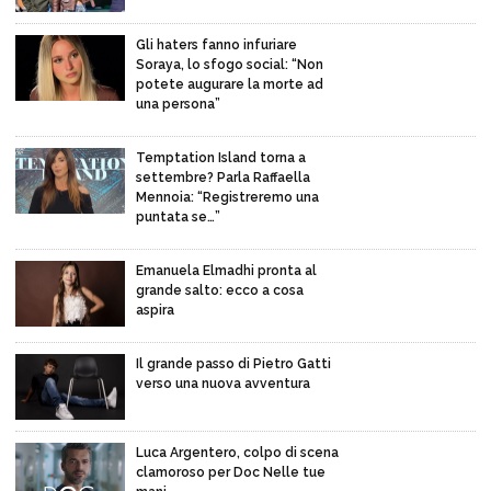
Gli haters fanno infuriare
Soraya, lo sfogo social: “Non
potete augurare la morte ad
una persona”
Temptation Island torna a
settembre? Parla Raffaella
Mennoia: “Registreremo una
puntata se…”
Emanuela Elmadhi pronta al
grande salto: ecco a cosa
aspira
Il grande passo di Pietro Gatti
verso una nuova avventura
Luca Argentero, colpo di scena
clamoroso per Doc Nelle tue