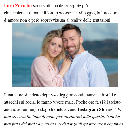
Lara Zorzetto
sono stati una delle coppie più
chiacchierate durante il loro percorso nel villaggio, la loro storia
d’amore non è però sopravvissuta al reality delle tentazioni.
Il tatuatore si è detto depresso, leggere continuamente insulti e
attacchi sui social lo fanno vivere male. Poche ore fa si è lasciato
Instagram Stories
andare ad un lungo sfogo tramite alcune
:
“Io
non so cosa ho fatto di male per meritarmi tutto questo
.
Non ho
mai fatto del male a nessuno. A distanza di quattro mesi continuo