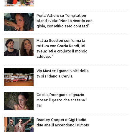
Perla Vatiero su Temptation
Island svela: “Non lo ricordo con
gioia, con Mirko zero contatti”
Mattia Scudieri conferma la
rottura con Grazia Kendi, lei
svela: “Mi è crollato il mondo
addosso”
Vip Master: i grandi volti della
tv si sfidano a Cervia
Cecilia Rodriguez e Ignazio
Moser: il gesto che scatena i
fan
Bradley Cooper e Gigi Hadid,
due anelli accendono i rumors