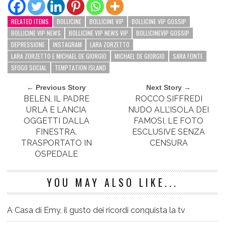
RELATED ITEMS
BOLLICINE
BOLLICINE VIP
BOLLICINE VIP GOSSIP
BOLLICINE VIP NEWS
BOLLICINE VIP NEWS VIP
BOLLICINEVIP GOSSIP
DEPRESSIONE
INSTAGRAM
LARA ZORZETTO
LARA ZORZETTO E MICHAEL DE GIORGIO
MICHAEL DE GIORGIO
SARA FONTE
SFOGO SOCIAL
TEMPTATION ISLAND
← Previous Story
Next Story →
BELEN, IL PADRE
ROCCO SIFFREDI
URLA E LANCIA
NUDO ALL’ISOLA DEI
OGGETTI DALLA
FAMOSI, LE FOTO
FINESTRA.
ESCLUSIVE SENZA
TRASPORTATO IN
CENSURA
OSPEDALE
YOU MAY ALSO LIKE...
A Casa di Emy, il gusto dei ricordi conquista la tv