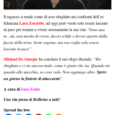
Il ragazzo si rende conto di aver sbagliato nei confronti dell’ex
Lara Zorzetto
fidanzata
, ad oggi però vuole solo essere lasciato
in pace per tornare a vivere serenamente la sua vita: “
Sono una
m…da, non merito di vivere, faccio schifo e dovrei sparire dalla
faccia della terra. Avete ragione, ma ora voglio solo essere
lasciato in pace”.
Michael De Giorgio
ha concluso il suo sfogo dicendo:
“Ho
sbagliato e ci sto ancora male, come è giusto che sia.
Quando mi
guardo allo specchio, so cosa vedo. Non aggiungo altro.
Spero
un giorno la finirete di attaccarmi
”.
A cura di
Sara Fonte
Una vita piena di Bollicine a tutti!
Spread the love