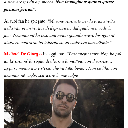
a ricevere insulti e minacce.
Non immaginate quanto queste
possano ferirmi
”.
Ai suoi fan ha spiegato: “
Mi sono ritrovato per la prima volta
nella vita in un vortice di depressione dal quale non vedo la
fine.
Nessuno mi ha teso una mano quando avevo bisogno di
aiuto. Al contrario ha infierito su un cadavere barcollante.
”
Michael De Giorgio
ha aggiunto: “
Lasciatemi stare. Non ho più
un lavoro, né la voglia di alzarmi la mattina con il sorriso…
Eppure mento a me stesso che va tutto bene… Non ce l’ho con
nessuno, né voglio scaricare le mie colpe”.