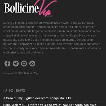
Le foto o immagini presenti su www.bollicinevip.com sono autoprodotte,
omaggio da uffici stampa, riprese da social media o situate su internet e
costituite da materiale largamente diffuso e ritenuto di pubblico dominio. Se i
soggetti o gli autori avessero qualcosa in contrario alla pubblicazione su
questo sito delle foto o delle immagini situate su Internet, per questioni
riguardanti il copyright o il diritto d’autore, non avranno che da segnalarcelo
via mail a: info@bollicinevip.com e provvederemo prontamente a rimuoverle
e alla risoluzione del problema.
Copyright © 2025 Bollicine Vip
LATEST NEWS
A Casa di Emy, il gusto dei ricordi conquista la tv
Perla Vatiero su Temptation Island svela: “Non lo ricordo con gioia,