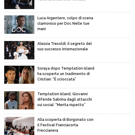
Luca Argentero, colpo di scena
clamoroso per Doc Nelle tue
mani
Alessia Tresoldi: il segreto del
suo successo internazionale
Soraya dopo Temptation Island
ha scoperto un tradimento di
Cristian: “È scioccata”
Temptation Island, Giovanni
difende Sabrina dagli attacchi
sui social: “Merita rispetto”
Alla scoperta di Borgonato con
il Festival Franciacorta
Freccianera