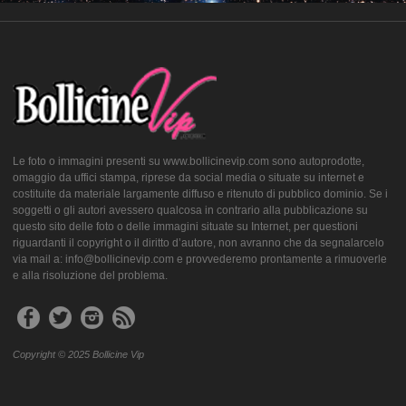
Le foto o immagini presenti su www.bollicinevip.com sono autoprodotte,
omaggio da uffici stampa, riprese da social media o situate su internet e
costituite da materiale largamente diffuso e ritenuto di pubblico dominio. Se i
soggetti o gli autori avessero qualcosa in contrario alla pubblicazione su
questo sito delle foto o delle immagini situate su Internet, per questioni
riguardanti il copyright o il diritto d’autore, non avranno che da segnalarcelo
via mail a: info@bollicinevip.com e provvederemo prontamente a rimuoverle
e alla risoluzione del problema.
Copyright © 2025 Bollicine Vip