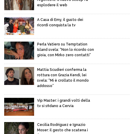
esplodere il web
A Casa di Emy, il gusto dei
ricordi conquista la tv
Perla Vatiero su Temptation
Island svela: “Non lo ricordo con
gioia, con Mirko zero contatti”
Mattia Scudieri conferma la
rottura con Grazia Kendi, lei
svela: “Mi è crollato il mondo
addosso”
Vip Master: i grandi volti della
tv si sfidano a Cervia
Cecilia Rodriguez e Ignazio
Moser: il gesto che scatena i