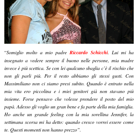
“
Somiglio molto a mio padre
Riccardo Schicchi
. Lui mi ha
insegnato a vedere sempre il buono nelle persone, mia madre
invece è più scettica. Se con lei qualcuno sbaglia c’è il rischio che
non gli parli più. Per il resto abbiamo gli stessi gusti. Con
Massimiliano non ci siamo presi subito. Quando è entrato nella
mia vita ero piccolina e i miei genitori già non stavano più
insieme. Forse pensavo che volesse prendere il posto del mio
papà. Adesso gli voglio un gran bene e fa parte della mia famiglia.
Ho anche un grande feeling con la mia sorellina Jennifer, la
settimana scorsa mi ha detto: quando cresco vorrei essere come
te. Questi momenti non hanno prezzo”.