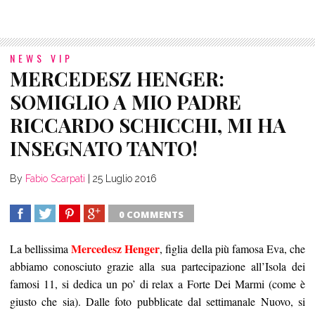
NEWS VIP
MERCEDESZ HENGER:
SOMIGLIO A MIO PADRE
RICCARDO SCHICCHI, MI HA
INSEGNATO TANTO!
By
Fabio Scarpati
|
25 Luglio 2016
0 COMMENTS
SHARE
TWEET
SHARE
SHARE
Mercedesz Henger
La bellissima
, figlia della più famosa Eva, che
abbiamo conosciuto grazie alla sua partecipazione all’Isola dei
famosi 11, si dedica un po’ di relax a Forte Dei Marmi (come è
giusto che sia). Dalle foto pubblicate dal settimanale Nuovo, si