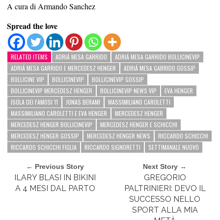
A cura di Armando Sanchez
Spread the love
RELATED ITEMS
ADRIÁ MESA GARRIDO
ADRIÁ MESA GARRIDO BOLLICINEVIP
ADRIÁ MESA GARRIDO E MERCEDESZ HENGER
ADRIÁ MESA GARRIDO GOSSIP
BOLLICINE VIP
BOLLICINEVIP
BOLLICINEVIP GOSSIP
BOLLICINEVIP MERCEDESZ HENGER
BOLLICINEVIP NEWS VIP
EVA HENGER
ISOLA DEI FAMOSI 11
JONAS BERAMI
MASSIMILIANO CAROLETTI
MASSIMILIANO CAROLETTI E EVA HENGER
MERCEDESZ HENGER
MERCEDESZ HENGER BOLLICINEVIP
MERCEDESZ HENGER E SCHICCHI
MERCEDESZ HENGER GOSSIP
MERCEDESZ HENGER NEWS
RICCARDO SCHICCHI
RICCARDO SCHICCHI FIGLIA
RICCARDO SIGNORETTI
SETTIMANALE NUOVO
← Previous Story
Next Story →
ILARY BLASI IN BIKINI
GREGORIO
A 4 MESI DAL PARTO
PALTRINIERI: DEVO IL
SUCCESSO NELLO
SPORT ALLA MIA