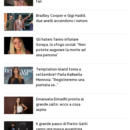
fan
Bradley Cooper e Gigi Hadid,
due anelli accendono i rumors
Gli haters fanno infuriare
Soraya, lo sfogo social: “Non
potete augurare la morte ad
una persona”
Temptation Island torna a
settembre? Parla Raffaella
Mennoia: “Registreremo una
puntata se…”
Emanuela Elmadhi pronta al
grande salto: ecco a cosa
aspira
Il grande passo di Pietro Gatti
verso una nuova avventura