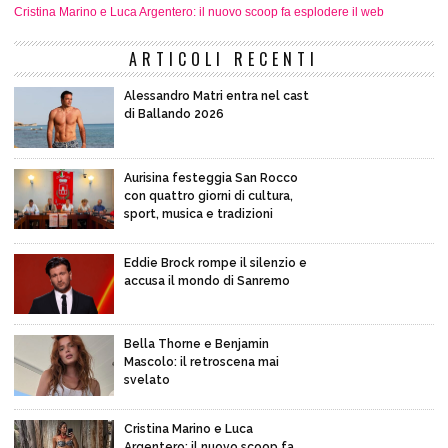
Cristina Marino e Luca Argentero: il nuovo scoop fa esplodere il web
ARTICOLI RECENTI
Alessandro Matri entra nel cast
di Ballando 2026
Aurisina festeggia San Rocco
con quattro giorni di cultura,
sport, musica e tradizioni
Eddie Brock rompe il silenzio e
accusa il mondo di Sanremo
Bella Thorne e Benjamin
Mascolo: il retroscena mai
svelato
Cristina Marino e Luca
Argentero: il nuovo scoop fa