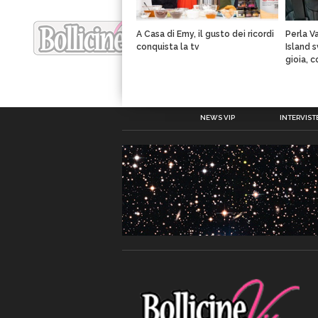
A Casa di Emy, il gusto dei ricordi
Perla V
conquista la tv
Island 
gioia, 
NEWS VIP
INTERVISTE