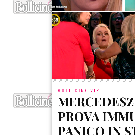
BOLLICINE VIP
MERCEDESZ 
PROVA IMMU
PANICO IN 