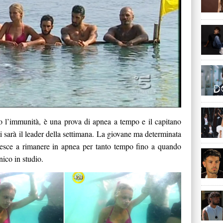
io l’immunità, è una prova di apnea a tempo e il capitano
i sarà il leader della settimana. La giovane ma determinata
iesce a rimanere in apnea per tanto tempo fino a quando
nico in studio.