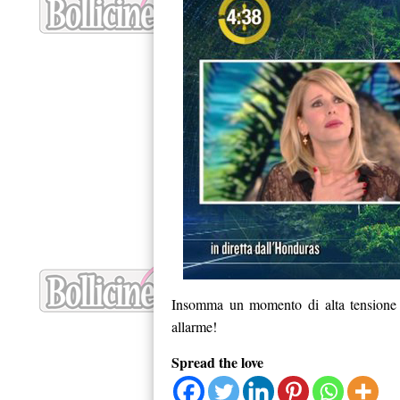
Insomma un momento di alta tensione e
allarme!
Spread the love