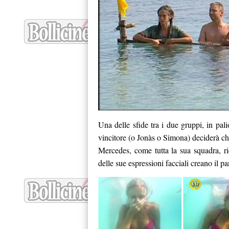
Una delle sfide tra i due gruppi, in pal
vincitore (o Jonàs o Simona) deciderà ch
Mercedes, come tutta la sua squadra, r
delle sue espressioni facciali creano il pa