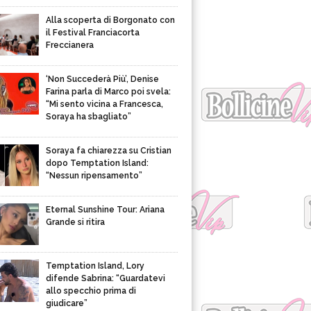
Alla scoperta di Borgonato con
il Festival Franciacorta
Freccianera
‘Non Succederà Più’, Denise
Farina parla di Marco poi svela:
“Mi sento vicina a Francesca,
Soraya ha sbagliato”
Soraya fa chiarezza su Cristian
dopo Temptation Island:
“Nessun ripensamento”
Eternal Sunshine Tour: Ariana
Grande si ritira
Temptation Island, Lory
difende Sabrina: “Guardatevi
allo specchio prima di
giudicare”