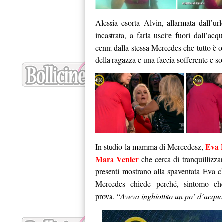
Alessia esorta Alvin, allarmata dall’u
incastrata, a farla uscire fuori dall’ac
cenni dalla stessa Mercedes che tutto è 
della ragazza e una faccia sofferente e so
Eva 
In studio la mamma di Mercedesz,
Mara Venier
che cerca di tranquillizzar
presenti mostrano alla spaventata Eva ch
Mercedes chiede perché, sintomo che
prova. “
Aveva inghiottito un po’ d’acqua