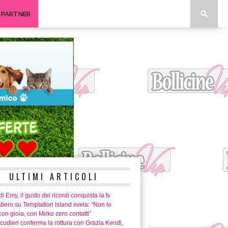
I PARTNER
ULTIMI ARTICOLI
i Emy, il gusto dei ricordi conquista la tv
tiero su Temptation Island svela: “Non lo
con gioia, con Mirko zero contatti”
cudieri conferma la rottura con Grazia Kendi,