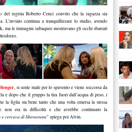
rlo del regista Roberto Cenci convito che la ragazza sia
qua. L’inviato continua a tranquillizzare lo studio, avendo
ok, ma le immagini subaquee mostravano gli occhi sbarrati
ttosforzo.
Henger
, si sente male per lo spavento e viene soccorsa da
la e dopo che il gruppo la tira fuori dall’acqua di peso, i
e la figlia sta bene tanto che una volta emersa la stessa
 non era in difficoltà e che avrebbe continuato la
 e cercava di liberarsene
” spiega poi Alvin.