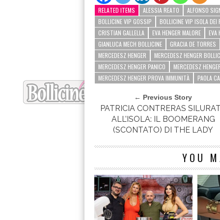
RELATED ITEMS
ALESSIA REATO
ALFONSO SIGN
BOLLICINE VIP GOSSIP
BOLLICINE VIP ISOLA DEI
CRISTIAN GALLELLA
EVA HENGER MALORE
EVA 
GIANLUCA MECH BOLLICINE
GRACIA DE TORRES
MERCEDESZ HENGER
MERCEDESZ HENGER BOLLIC
MERCEDESZ HENGER PANICO
MERCEDESZ HENGER
MERCEDESZ HENGER PROVA IMMUNITÀ
PAOLA C
← Previous Story
PATRICIA CONTRERAS SILURA
ALL’ISOLA: IL BOOMERANG
(SCONTATO) DI THE LADY
YOU M