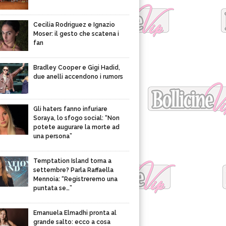
Cecilia Rodriguez e Ignazio
Moser: il gesto che scatena i
fan
Bradley Cooper e Gigi Hadid,
due anelli accendono i rumors
Gli haters fanno infuriare
Soraya, lo sfogo social: “Non
potete augurare la morte ad
una persona”
Temptation Island torna a
settembre? Parla Raffaella
Mennoia: “Registreremo una
puntata se…”
Emanuela Elmadhi pronta al
grande salto: ecco a cosa