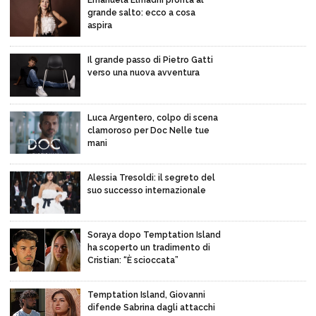
Emanuela Elmadhi pronta al
grande salto: ecco a cosa
aspira
Il grande passo di Pietro Gatti
verso una nuova avventura
Luca Argentero, colpo di scena
clamoroso per Doc Nelle tue
mani
Alessia Tresoldi: il segreto del
suo successo internazionale
Soraya dopo Temptation Island
ha scoperto un tradimento di
Cristian: “È scioccata”
Temptation Island, Giovanni
difende Sabrina dagli attacchi