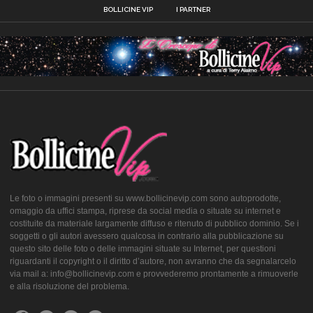
BOLLICINE VIP
I PARTNER
Le foto o immagini presenti su www.bollicinevip.com sono autoprodotte,
omaggio da uffici stampa, riprese da social media o situate su internet e
costituite da materiale largamente diffuso e ritenuto di pubblico dominio. Se i
soggetti o gli autori avessero qualcosa in contrario alla pubblicazione su
questo sito delle foto o delle immagini situate su Internet, per questioni
riguardanti il copyright o il diritto d’autore, non avranno che da segnalarcelo
via mail a: info@bollicinevip.com e provvederemo prontamente a rimuoverle
e alla risoluzione del problema.