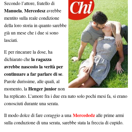
Secondo l’attore, fratello di
Manuela
Mercedesz
,
avrebbe
mentito sulla reale condizione
della loro storia in quanto sarebbe
già un mese che i due si sono
lasciati.
E per rincarare la dose, ha
la ragazza
dichiarato che
avrebbe nascosto la verità per
continuare a far parlare di se
.
Parole durissime, alle quali, al
Henger junior
momento, la
non
ha replicato. L’amore fra i due era nato solo pochi mesi fa, si erano
conosciuti durante una serata.
Mercededz
Il modo dolce di fare coraggio a una
alle prime armi
sulla conduzione di una serata, sarebbe stata la freccia di cupido.