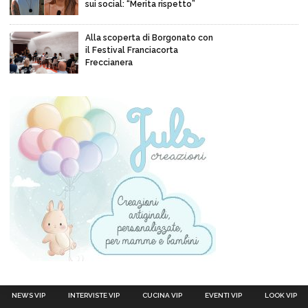
sui social: “Merita rispetto”
Alla scoperta di Borgonato con
il Festival Franciacorta
Freccianera
NEWS VIP
INTERVISTE VIP
CUCINA VIP
EVENTI VIP
LOOK VIP