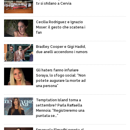
tv si sfidano a Cervia
Cecilia Rodriguez e Ignazio
Moser: il gesto che scatena i
fan
Bradley Cooper e Gigi Hadid,
due anelli accendono i rumors
Gli haters fanno infuriare
Soraya, lo sfogo social: “Non
potete augurare la morte ad
una persona”
Temptation Island torna a
settembre? Parla Raffaella
Mennoia: “Registreremo una
puntata se…”