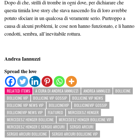
Dopo di che, strilli di trombe in ogni dove, per dichiarare che
questa timida love story che stava nascendo fra di loro avrebbe
potuto sfociare in un qualcosa di veramente serio. Purtroppo a
causa di alcuni problemi, le cose non hanno funzionato, e li hanno
condotti, sembra, all’inevitabile rottura.
Andrea Iannuzzi
Spread the love
RELATED ITEMS
A CURA DI ANDREA IANNUZZI
ANDREA IANNUZZI
BOLLICINE
BOLLICINE VIP
BOLLICINE VIP GOSSIP
BOLLICINE VIP NEWS
BOLLICINE VIP NEWS VIP
BOLLICINEVIP
BOLLICINEVIP GOSSIP
BOLLICINEVIP NEWS VIP
FEATURED
MERCEDESZ HENGER
MERCEDESZ HENGER BOLLICINE
MERCEDESZ HENGER BOLLICINE VIP
MERCEDESZ HENGER E SERGIO ARCURI
SERGIO ARCURI
SERGIO ARCURI BOLLICINE
SERGIO ARCURI BOLLICINE VIP