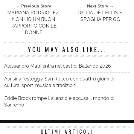
← Previous Story
Next Story →
MARIANA RODRIGUEZ:
GIULIA DE LELLIS SI
NON HO UN BUON
SPOGLIA PER GQ
RAPPORTO CON LE
DONNE
YOU MAY ALSO LIKE...
Alessandro Matri entra nel cast di Ballando 2026
Aurisina festeggia San Rocco con quattro giorni di
cultura, sport, musica e tradizioni
Eddie Brock rompe il silenzio e accusa il mondo di
Sanremo
ULTIMI ARTICOLI