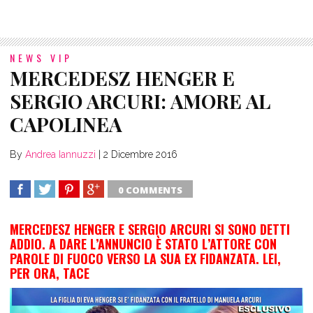
NEWS VIP
MERCEDESZ HENGER E
SERGIO ARCURI: AMORE AL
CAPOLINEA
By
Andrea Iannuzzi
|
2 Dicembre 2016
0 COMMENTS
SHARE
TWEET
SHARE
SHARE
MERCEDESZ HENGER E SERGIO ARCURI SI SONO DETTI
ADDIO. A DARE L’ANNUNCIO È STATO L’ATTORE CON
PAROLE DI FUOCO VERSO LA SUA EX FIDANZATA. LEI,
PER ORA, TACE