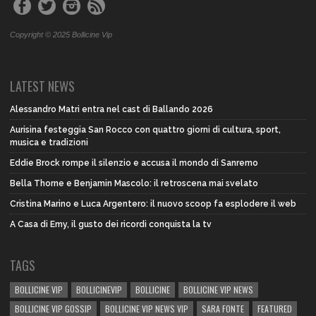
Copyright © 2025 Bollicine Vip
LATEST NEWS
Alessandro Matri entra nel cast di Ballando 2026
Aurisina festeggia San Rocco con quattro giorni di cultura, sport,
musica e tradizioni
Eddie Brock rompe il silenzio e accusa il mondo di Sanremo
Bella Thorne e Benjamin Mascolo: il retroscena mai svelato
Cristina Marino e Luca Argentero: il nuovo scoop fa esplodere il web
A Casa di Emy, il gusto dei ricordi conquista la tv
TAGS
BOLLICINE VIP
BOLLICINEVIP
BOLLICINE
BOLLICINE VIP NEWS
BOLLICINE VIP GOSSIP
BOLLICINE VIP NEWS VIP
SARA FONTE
FEATURED