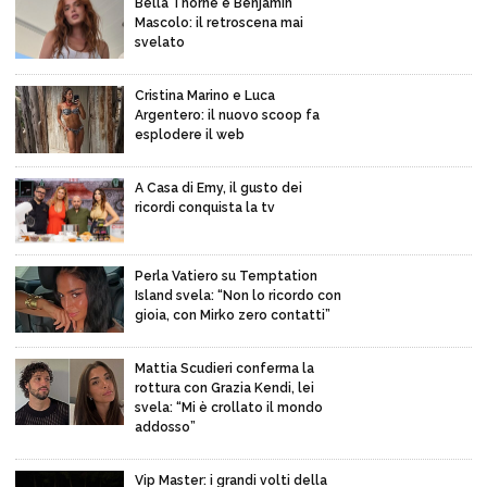
Bella Thorne e Benjamin
Mascolo: il retroscena mai
svelato
Cristina Marino e Luca
Argentero: il nuovo scoop fa
esplodere il web
A Casa di Emy, il gusto dei
ricordi conquista la tv
Perla Vatiero su Temptation
Island svela: “Non lo ricordo con
gioia, con Mirko zero contatti”
Mattia Scudieri conferma la
rottura con Grazia Kendi, lei
svela: “Mi è crollato il mondo
addosso”
Vip Master: i grandi volti della