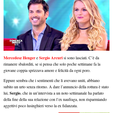
Mercedesz Henger
Sergio Arcuri
e
si sono lasciati. C’è da
rimanere sbalorditi, se si pensa che solo poche settimane fa la
giovane coppia sprizzava amore e felicità da ogni poro.
Eppure sembra che i sentimenti che li avevano uniti, abbiano
subito un urto senza ritorno. A dare l’annuncio della rottura è stato
Sergio
lui,
, che in un’intervista a un noto settimanale ha parlato
della fine della sua relazione con l’ex naufraga, non risparmiando
aggettivi poco lusinghieri verso la ex fidanzata.