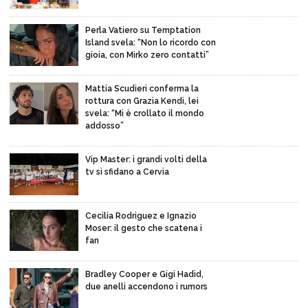
Perla Vatiero su Temptation
Island svela: “Non lo ricordo con
gioia, con Mirko zero contatti”
Mattia Scudieri conferma la
rottura con Grazia Kendi, lei
svela: “Mi è crollato il mondo
addosso”
Vip Master: i grandi volti della
tv si sfidano a Cervia
Cecilia Rodriguez e Ignazio
Moser: il gesto che scatena i
fan
Bradley Cooper e Gigi Hadid,
due anelli accendono i rumors