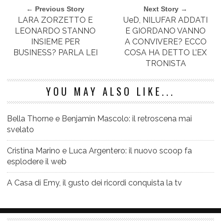
← Previous Story
Next Story →
LARA ZORZETTO E
UeD, NILUFAR ADDATI
LEONARDO STANNO
E GIORDANO VANNO
INSIEME PER
A CONVIVERE? ECCO
BUSINESS? PARLA LEI
COSA HA DETTO L’EX
TRONISTA
YOU MAY ALSO LIKE...
Bella Thorne e Benjamin Mascolo: il retroscena mai
svelato
Cristina Marino e Luca Argentero: il nuovo scoop fa
esplodere il web
A Casa di Emy, il gusto dei ricordi conquista la tv