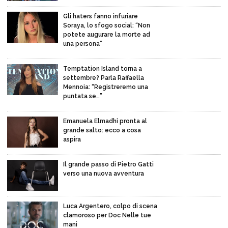
Gli haters fanno infuriare
Soraya, lo sfogo social: “Non
potete augurare la morte ad
una persona”
Temptation Island torna a
settembre? Parla Raffaella
Mennoia: “Registreremo una
puntata se…”
Emanuela Elmadhi pronta al
grande salto: ecco a cosa
aspira
Il grande passo di Pietro Gatti
verso una nuova avventura
Luca Argentero, colpo di scena
clamoroso per Doc Nelle tue
mani