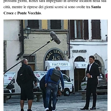
prossimi giorni, Renzi sarà impegnato in diverse location nella sua
Santa
città, mentre le riprese dei giorni scorsi si sono svolte tra
Croce
Ponte Vecchio
e
.