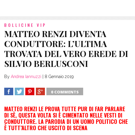
BOLLICINE VIP
MATTEO RENZI DIVENTA
CONDUTTORE: L’ULTIMA
TROVATA DEL VERO EREDE DI
SILVIO BERLUSCONI
By
Andrea Iannuzzi
|
8 Gennaio 2019
0 COMMENTS
SHARE
TWEET
SHARE
SHARE
MATTEO RENZI LE PROVA TUTTE PUR DI FAR PARLARE
DI SÈ, QUESTA VOLTA SI È CIMENTATO NELLE VESTI DI
CONDUTTORE. LA PARODIA DI UN UOMO POLITICO CHE
È TUTT’ALTRO CHE USCITO DI SCENA