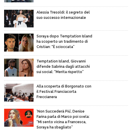
Alessia Tresoldi: il segreto del
suo successo internazionale
Soraya dopo Temptation Island
ha scoperto un tradimento di
Cristian: “È scioccata”
Temptation Island, Giovanni
difende Sabrina dagli attacchi
sui social: “Merita rispetto”
Alla scoperta di Borgonato con
il Festival Franciacorta
Freccianera
‘Non Succederà Più’, Denise
Farina parla di Marco poi svela:
“Mi sento vicina a Francesca,
Soraya ha sbagliato”