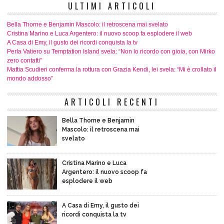
ULTIMI ARTICOLI
Bella Thorne e Benjamin Mascolo: il retroscena mai svelato
Cristina Marino e Luca Argentero: il nuovo scoop fa esplodere il web
A Casa di Emy, il gusto dei ricordi conquista la tv
Perla Vatiero su Temptation Island svela: “Non lo ricordo con gioia, con Mirko
zero contatti”
Mattia Scudieri conferma la rottura con Grazia Kendi, lei svela: “Mi è crollato il
mondo addosso”
ARTICOLI RECENTI
Bella Thorne e Benjamin
Mascolo: il retroscena mai
svelato
Cristina Marino e Luca
Argentero: il nuovo scoop fa
esplodere il web
A Casa di Emy, il gusto dei
ricordi conquista la tv