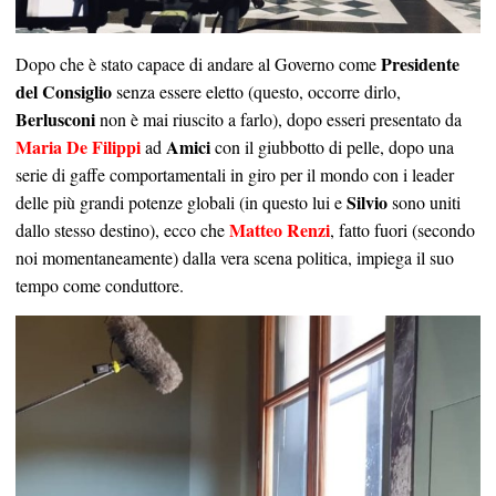
Presidente
Dopo che è stato capace di andare al Governo come
del Consiglio
senza essere eletto (questo, occorre dirlo,
Berlusconi
non è mai riuscito a farlo), dopo esseri presentato da
Maria De Filippi
Amici
ad
con il giubbotto di pelle, dopo una
serie di gaffe comportamentali in giro per il mondo con i leader
Silvio
delle più grandi potenze globali (in questo lui e
sono uniti
Matteo Renzi
dallo stesso destino), ecco che
, fatto fuori (secondo
noi momentaneamente) dalla vera scena politica, impiega il suo
tempo come conduttore.