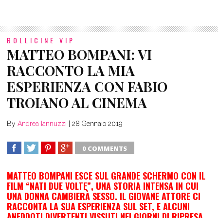
BOLLICINE VIP
MATTEO BOMPANI: VI
RACCONTO LA MIA
ESPERIENZA CON FABIO
TROIANO AL CINEMA
By
Andrea Iannuzzi
|
28 Gennaio 2019
0 COMMENTS
SHARE
TWEET
SHARE
SHARE
MATTEO BOMPANI ESCE SUL GRANDE SCHERMO CON IL
FILM “NATI DUE VOLTE”, UNA STORIA INTENSA IN CUI
UNA DONNA CAMBIERÀ SESSO. IL GIOVANE ATTORE CI
RACCONTA LA SUA ESPERIENZA SUL SET, E ALCUNI
ANEDDOTI DIVERTENTI VISSUTI NEI GIORNI DI RIPRESA