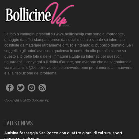
Le foto o immagini presenti su www.bollicinevip.com sono autoprodotte,
omaggio da uffici stampa, riprese da social media o situate su internet e
costituite da materiale largamente diffuso e ritenuto di pubblico dominio. Se i
soggetti o gli autori avessero qualcosa in contrario alla pubblicazione su
questo sito delle foto o delle immagini situate su Internet, per questioni
riguardanti il copyright o il diritto d’autore, non avranno che da segnalarcelo
via mail a: info@bollicinevip.com e provvederemo prontamente a rimuoverle
e alla risoluzione del problema.
Copyright © 2025 Bollicine Vip
LATEST NEWS
Aurisina festeggia San Rocco con quattro giorni di cultura, sport,
musica e tradizioni