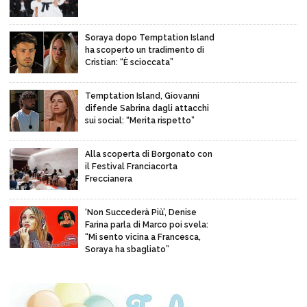
Soraya dopo Temptation Island
ha scoperto un tradimento di
Cristian: “È scioccata”
Temptation Island, Giovanni
difende Sabrina dagli attacchi
sui social: “Merita rispetto”
Alla scoperta di Borgonato con
il Festival Franciacorta
Freccianera
‘Non Succederà Più’, Denise
Farina parla di Marco poi svela:
“Mi sento vicina a Francesca,
Soraya ha sbagliato”