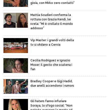
gioia, con Mirko zero contatti”
Mattia Scudieri conferma la
rottura con Grazia Kendi, lei
svela: “Mi è crollato il mondo
addosso”
Vip Master: i grandi volti della
tv si sfidano a Cervia
Cecilia Rodriguez e Ignazio
Moser: il gesto che scatena i
fan
Bradley Cooper e Gigi Hadid,
due anelli accendono i rumors
Gli haters fanno infuriare
Soraya, lo sfogo social: “Non