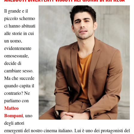
Il grande e il
piccolo schermo
ci hanno abituati
alle storie in cui
un uomo,
evidentemente
omosessuale,
decide di
cambiare sesso.
Ma che succede
quando capita il
contrario? Ne
parliamo con
Matteo
Bompani
, uno
degli attori
emergenti del nostro cinema italiano. Lui è uno dei protagonisti del