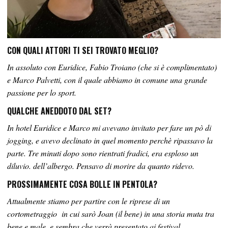
CON QUALI ATTORI TI SEI TROVATO MEGLIO?
In assoluto con Euridice, Fabio Troiano (che si è complimentato)
e Marco Palvetti, con il quale abbiamo in comune una grande
passione per lo sport.
QUALCHE ANEDDOTO DAL SET?
In hotel Euridice e Marco mi avevano invitato per fare un pò di
jogging, e avevo declinato in quel momento perchè ripassavo la
parte. Tre minuti dopo sono rientrati fradici, era esploso un
diluvio. dell’albergo. Pensavo di morire da quanto ridevo.
PROSSIMAMENTE COSA BOLLE IN PENTOLA?
Attualmente stiamo per partire con le riprese di un
cortometraggio in cui sarò Joan (il bene) in una storia muta tra
bene e male, e sembra che verrà presentato ai festival