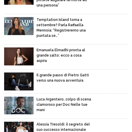
potete augurare la morte ad
una persona”
Temptation Island torna a
settembre? Parla Raffaella
Mennoia: “Registreremo una
puntata se…”
Emanuela Elmadhi pronta al
grande salto: ecco a cosa
aspira
Il grande passo di Pietro Gatti
verso una nuova avventura
Luca Argentero, colpo di scena
clamoroso per Doc Nelle tue
mani
Alessia Tresoldi: il segreto del
suo successo internazionale