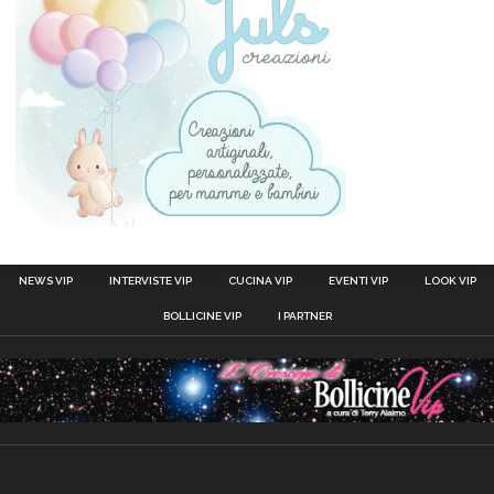
NEWS VIP
INTERVISTE VIP
CUCINA VIP
EVENTI VIP
LOOK VIP
BOLLICINE VIP
I PARTNER