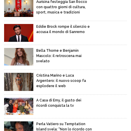
Aurisina festeggia San Rocco
con quattro giorni di cultura,
sport, musica e tradizioni
Eddie Brock rompe il silenzio e
accusa il mondo di Sanremo
Bella Thorne e Benjamin
Mascolo: il retroscena mai
svelato
Cristina Marino e Luca
Argentero: il nuovo scoop fa
esplodere il web
A Casa di Emy, il gusto dei
ricordi conquista la tv
Perla Vatiero su Temptation
Island svela: “Non lo ricordo con