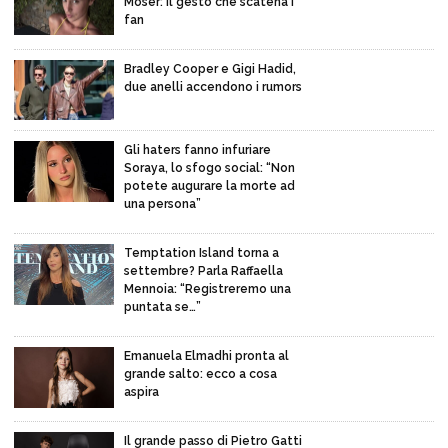
Moser: il gesto che scatena i
fan
Bradley Cooper e Gigi Hadid,
due anelli accendono i rumors
Gli haters fanno infuriare
Soraya, lo sfogo social: “Non
potete augurare la morte ad
una persona”
Temptation Island torna a
settembre? Parla Raffaella
Mennoia: “Registreremo una
puntata se…”
Emanuela Elmadhi pronta al
grande salto: ecco a cosa
aspira
Il grande passo di Pietro Gatti