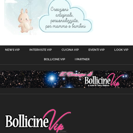
NEWS VIP
INTERVISTE VIP
CUCINA VIP
EVENTI VIP
LOOK VIP
BOLLICINE VIP
I PARTNER