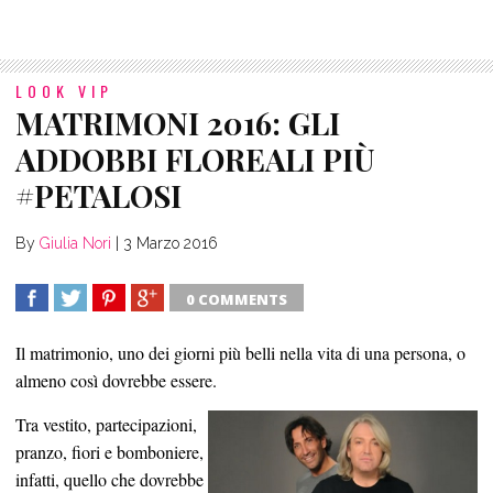
LOOK VIP
MATRIMONI 2016: GLI
ADDOBBI FLOREALI PIÙ
#PETALOSI
By
Giulia Nori
|
3 Marzo 2016
0 COMMENTS
SHARE
TWEET
SHARE
SHARE
Il matrimonio, uno dei giorni più belli nella vita di una persona, o
almeno così dovrebbe essere.
Tra vestito, partecipazioni,
pranzo, fiori e bomboniere,
infatti, quello che dovrebbe