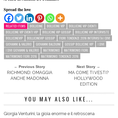
Spread the love
RELATED ITEMS
BOLLICINE
BOLLICINE VIP
BOLLICINE VIP EVENTI
BOLLICINE VIP EVENTI VIP
BOLLICINE VIP GOSSIP
BOLLICINE VIP INTERVISTE
BOLLICINEVIP
BOLLICINEVIP GOSSIP
FIORI TENDENZE 2016 INTERVISTA I DIVI
GIOVANNI & VALERIO
GIOVANNI BALDUINI
GOSSIP BOLLICINE VIP
I DIVI
I DIVI GIOVANNI & VALERIO
MATRIMONIO
MATRIMONIO FIORI
MATRIMONIO FIORI 2016
MATRIMONIO TENDENZE 2016
← Previous Story
Next Story →
RICHMOND: OMAGGIA
MA COME TI VESTI?
ANCHE MADONNA
HOLLYWOOD
EDITION
YOU MAY ALSO LIKE...
Giorgia Venturini, la gioia enorme e il retroscena