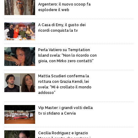
Argentero: il nuovo scoop fa
esplodere il web
A Casa di Emy, il gusto dei
ricordi conquista la tv
Perla Vatiero su Temptation
Island svela: “Non lo ricordo con
gioia, con Mirko zero contatti”
Mattia Scudieri conferma la
rottura con Grazia Kendi, lei
svela: “Mi è crollato il mondo
addosso”
Vip Master: i grandi volti della
tv si sfidano a Cervia
Cecilia Rodriguez e Ignazio