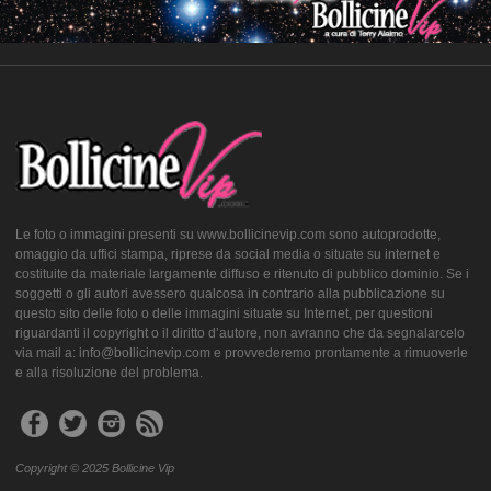
Le foto o immagini presenti su www.bollicinevip.com sono autoprodotte,
omaggio da uffici stampa, riprese da social media o situate su internet e
costituite da materiale largamente diffuso e ritenuto di pubblico dominio. Se i
soggetti o gli autori avessero qualcosa in contrario alla pubblicazione su
questo sito delle foto o delle immagini situate su Internet, per questioni
riguardanti il copyright o il diritto d’autore, non avranno che da segnalarcelo
via mail a: info@bollicinevip.com e provvederemo prontamente a rimuoverle
e alla risoluzione del problema.
Copyright © 2025 Bollicine Vip