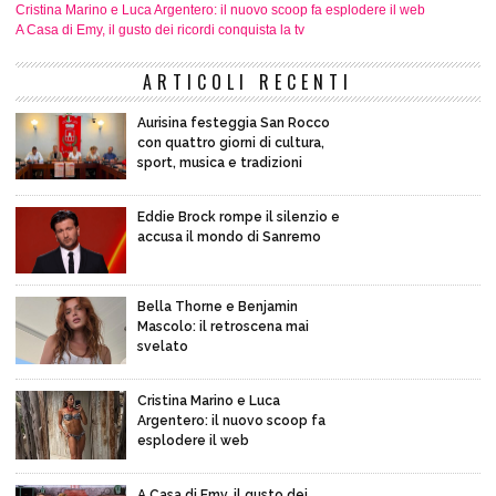
Cristina Marino e Luca Argentero: il nuovo scoop fa esplodere il web
A Casa di Emy, il gusto dei ricordi conquista la tv
ARTICOLI RECENTI
Aurisina festeggia San Rocco
con quattro giorni di cultura,
sport, musica e tradizioni
Eddie Brock rompe il silenzio e
accusa il mondo di Sanremo
Bella Thorne e Benjamin
Mascolo: il retroscena mai
svelato
Cristina Marino e Luca
Argentero: il nuovo scoop fa
esplodere il web
A Casa di Emy, il gusto dei