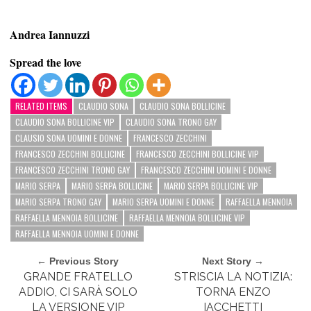
Andrea Iannuzzi
Spread the love
RELATED ITEMS
CLAUDIO SONA
CLAUDIO SONA BOLLICINE
CLAUDIO SONA BOLLICINE VIP
CLAUDIO SONA TRONO GAY
CLAUSIO SONA UOMINI E DONNE
FRANCESCO ZECCHINI
FRANCESCO ZECCHINI BOLLICINE
FRANCESCO ZECCHINI BOLLICINE VIP
FRANCESCO ZECCHINI TRONO GAY
FRANCESCO ZECCHINI UOMINI E DONNE
MARIO SERPA
MARIO SERPA BOLLICINE
MARIO SERPA BOLLICINE VIP
MARIO SERPA TRONO GAY
MARIO SERPA UOMINI E DONNE
RAFFAELLA MENNOIA
RAFFAELLA MENNOIA BOLLICINE
RAFFAELLA MENNOIA BOLLICINE VIP
RAFFAELLA MENNOIA UOMINI E DONNE
← Previous Story
Next Story →
GRANDE FRATELLO
STRISCIA LA NOTIZIA:
ADDIO, CI SARÀ SOLO
TORNA ENZO
LA VERSIONE VIP
IACCHETTI