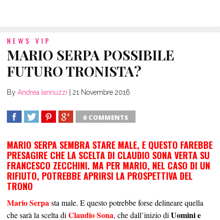
NEWS VIP
MARIO SERPA POSSIBILE
FUTURO TRONISTA?
By
Andrea Iannuzzi
|
21 Novembre 2016
0 COMMENTS
SHARE
TWEET
SHARE
SHARE
MARIO SERPA SEMBRA STARE MALE, E QUESTO FAREBBE
PRESAGIRE CHE LA SCELTA DI CLAUDIO SONA VERTA SU
FRANCESCO ZECCHINI. MA PER MARIO, NEL CASO DI UN
RIFIUTO, POTREBBE APRIRSI LA PROSPETTIVA DEL
TRONO
Mario Serpa
sta male. E questo potrebbe forse delineare quella
Claudio Sona
Uomini e
che sarà la scelta di
, che dall’inizio di