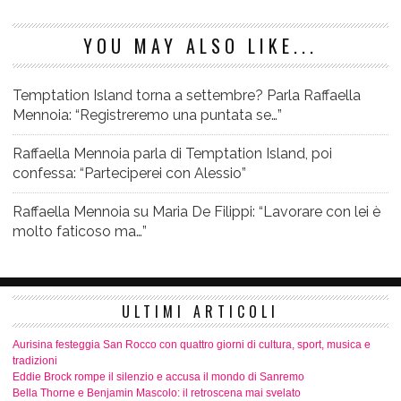
YOU MAY ALSO LIKE...
Temptation Island torna a settembre? Parla Raffaella
Mennoia: “Registreremo una puntata se…”
Raffaella Mennoia parla di Temptation Island, poi
confessa: “Parteciperei con Alessio”
Raffaella Mennoia su Maria De Filippi: “Lavorare con lei è
molto faticoso ma…”
ULTIMI ARTICOLI
Aurisina festeggia San Rocco con quattro giorni di cultura, sport, musica e
tradizioni
Eddie Brock rompe il silenzio e accusa il mondo di Sanremo
Bella Thorne e Benjamin Mascolo: il retroscena mai svelato