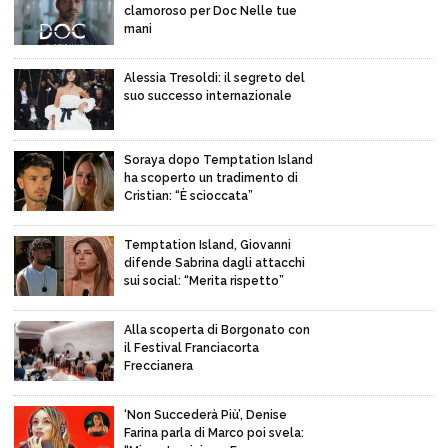
clamoroso per Doc Nelle tue
mani
Alessia Tresoldi: il segreto del
suo successo internazionale
Soraya dopo Temptation Island
ha scoperto un tradimento di
Cristian: “È scioccata”
Temptation Island, Giovanni
difende Sabrina dagli attacchi
sui social: “Merita rispetto”
Alla scoperta di Borgonato con
il Festival Franciacorta
Freccianera
‘Non Succederà Più’, Denise
Farina parla di Marco poi svela: