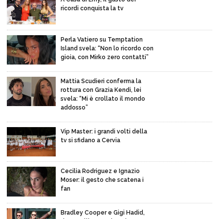
ricordi conquista la tv
Perla Vatiero su Temptation
Island svela: “Non lo ricordo con
gioia, con Mirko zero contatti”
Mattia Scudieri conferma la
rottura con Grazia Kendi, lei
svela: “Mi è crollato il mondo
addosso”
Vip Master: i grandi volti della
tv si sfidano a Cervia
Cecilia Rodriguez e Ignazio
Moser: il gesto che scatena i
fan
Bradley Cooper e Gigi Hadid,