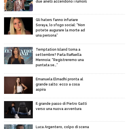
due anelli accendono i rumors
Gli haters fanno infuriare
Soraya, lo sfogo social: “Non
potete augurare la morte ad
una persona”
Temptation Island torna a
settembre? Parla Raffaella
Mennoia: “Registreremo una
puntata se…”
Emanuela Elmadhi pronta al
grande salto: ecco a cosa
aspira
Il grande passo di Pietro Gatti
verso una nuova avventura
Luca Argentero, colpo di scena