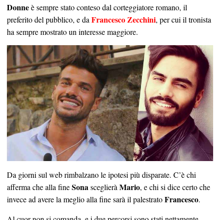
Donne
è sempre stato conteso dal corteggiatore romano, il
Francesco Zecchini
preferito del pubblico, e da
, per cui il tronista
ha sempre mostrato un interesse maggiore.
Da giorni sul web rimbalzano le ipotesi più disparate. C’è chi
Sona
Mario
afferma che alla fine
sceglierà
, e chi si dice certo che
Francesco
invece ad avere la meglio alla fine sarà il palestrato
.
Al cuor non si comanda, e i due percorsi sono stati nettamente