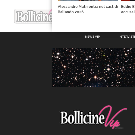
Alessandro Matri entra nel cast di
Eddie B
Ballando 2026
accusa 
NEWS VIP
INTERVISTE