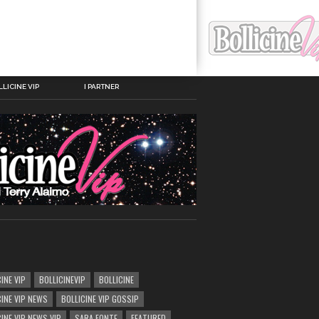
LICINE VIP
I PARTNER
INE VIP
BOLLICINEVIP
BOLLICINE
CINE VIP NEWS
BOLLICINE VIP GOSSIP
CINE VIP NEWS VIP
SARA FONTE
FEATURED