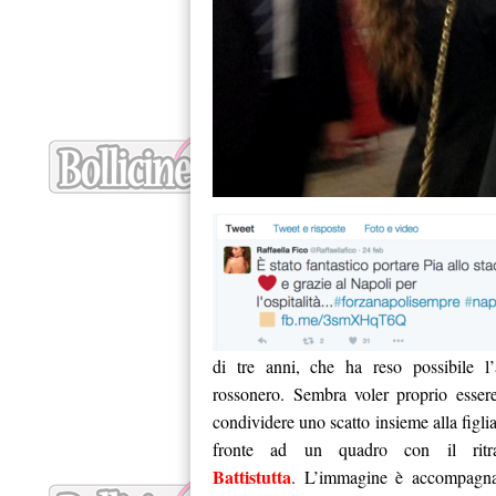
di tre anni, che ha reso possibile l’
rossonero. Sembra voler proprio esse
condividere uno scatto insieme alla figli
fronte ad un quadro con il ritra
Battistutta
. L’immagine è accompagnat