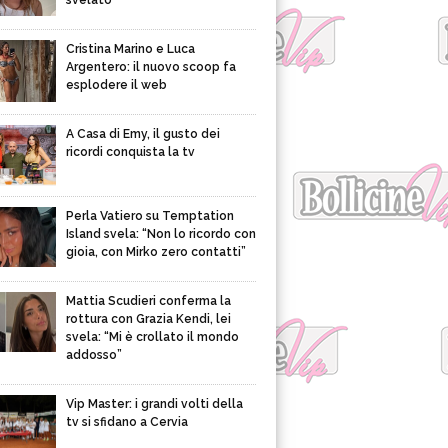
svelato
Cristina Marino e Luca
Argentero: il nuovo scoop fa
esplodere il web
A Casa di Emy, il gusto dei
ricordi conquista la tv
Perla Vatiero su Temptation
Island svela: “Non lo ricordo con
gioia, con Mirko zero contatti”
Mattia Scudieri conferma la
rottura con Grazia Kendi, lei
svela: “Mi è crollato il mondo
addosso”
Vip Master: i grandi volti della
tv si sfidano a Cervia