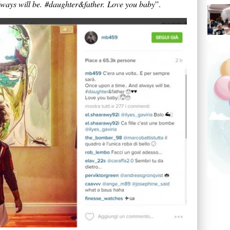
ays will be. #daughter&father. Love you baby
”.