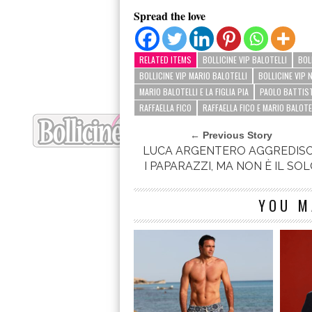
Spread the love
RELATED ITEMS
BOLLICINE VIP BALOTELLI
BOL
BOLLICINE VIP MARIO BALOTELLI
BOLLICINE VIP 
MARIO BALOTELLI E LA FIGLIA PIA
PAOLO BATTIS
RAFFAELLA FICO
RAFFAELLA FICO E MARIO BALOTE
← Previous Story
LUCA ARGENTERO AGGREDIS
I PAPARAZZI, MA NON È IL SO
YOU M