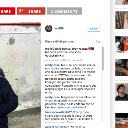
SHARE
SHARE
0 COMMENTS