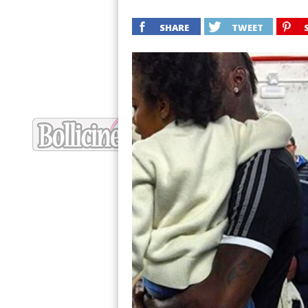
SHARE
TWEET