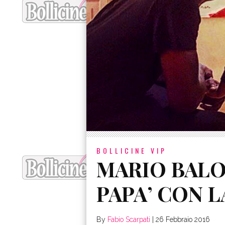
BOLLICINE VIP
MARIO BALO
PAPA’ CON L
By
Fabio Scarpati
|
26 Febbraio 2016