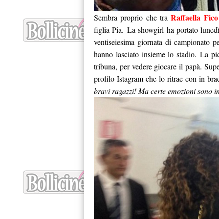
Raffaella Fico
Sembra proprio che tra
figlia Pia. La showgirl ha portato lunedì
ventiseiesima giornata di campionato per
hanno lasciato insieme lo stadio. La pic
tribuna, per vedere giocare il papà. Sup
profilo Istagram che lo ritrae con in br
bravi ragazzi! Ma certe emozioni sono in