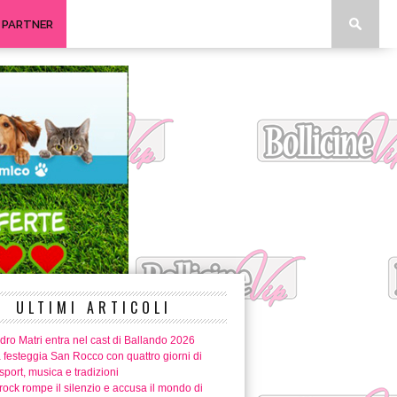
I PARTNER
ULTIMI ARTICOLI
ro Matri entra nel cast di Ballando 2026
 festeggia San Rocco con quattro giorni di
 sport, musica e tradizioni
ock rompe il silenzio e accusa il mondo di