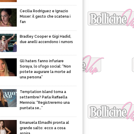
Cecilia Rodriguez e Ignazio
Moser: il gesto che scatena i
fan
Bradley Cooper e Gigi Hadid,
due anelli accendono i rumors
Gli haters fanno infuriare
Soraya, lo sfogo social: “Non
potete augurare la morte ad
una persona”
Temptation Island torna a
settembre? Parla Raffaella
Mennoia: “Registreremo una
puntata se…”
Emanuela Elmadhi pronta al
grande salto: ecco a cosa
aspira