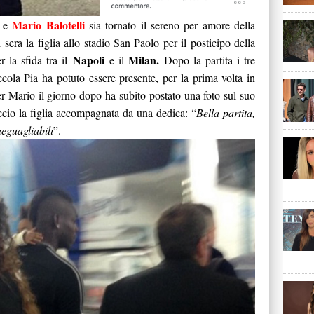
Mario Balotelli
e
sia tornato il sereno per amore della
 sera la figlia allo stadio San Paolo per il posticipo della
Napoli
Milan.
 la sfida tra il
e il
Dopo la partita i tre
cola Pia ha potuto essere presente, per la prima volta in
er Mario il giorno dopo ha subito postato una foto sul suo
accio la figlia accompagnata da una dedica: “
Bella partita,
eguagliabili
”.