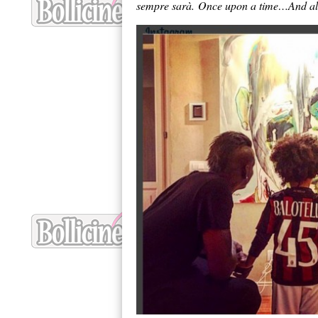
sempre sarà. Once upon a time…And alw