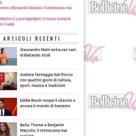
o
horne e Benjamin Mascolo: il retroscena mai
 Marino e Luca Argentero: il nuovo scoop fa
re il web
ARTICOLI RECENTI
Alessandro Matri entra nel cast
di Ballando 2026
Aurisina festeggia San Rocco
con quattro giorni di cultura,
sport, musica e tradizioni
Eddie Brock rompe il silenzio e
accusa il mondo di Sanremo
Bella Thorne e Benjamin
Mascolo: il retroscena mai