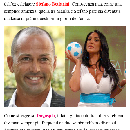
Stefano Bettarini
dall’ex calciatore
. Conoscenza nata come una
semplice amicizia, quella tra Marika e Stefano pare sia diventata
qualcosa di più in questi primi giorni dell’anno.
Dagospia
Come si legge su
, infatti, gli incontri tra i due sarebbero
diventati sempre più frequenti e i due sembrerebbero diventati
davvero molto intimi negli ultimi tempi. Se del passato amoroso