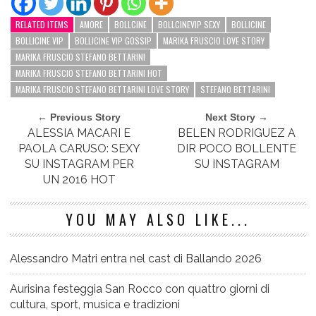
RELATED ITEMS
AMORE
BOLLCINE
BOLLCINEVIP SEXY
BOLLICINE
BOLLICINE VIP
BOLLICINE VIP GOSSIP
MARIKA FRUSCIO LOVE STORY
MARIKA FRUSCIO STEFANO BETTARINI
MARIKA FRUSCIO STEFANO BETTARINI HOT
MARIKA FRUSCIO STEFANO BETTARINI LOVE STORY
STEFANO BETTARINI
← Previous Story
Next Story →
ALESSIA MACARI E
BELEN RODRIGUEZ A
PAOLA CARUSO: SEXY
DIR POCO BOLLENTE
SU INSTAGRAM PER
SU INSTAGRAM
UN 2016 HOT
YOU MAY ALSO LIKE...
Alessandro Matri entra nel cast di Ballando 2026
Aurisina festeggia San Rocco con quattro giorni di
cultura, sport, musica e tradizioni