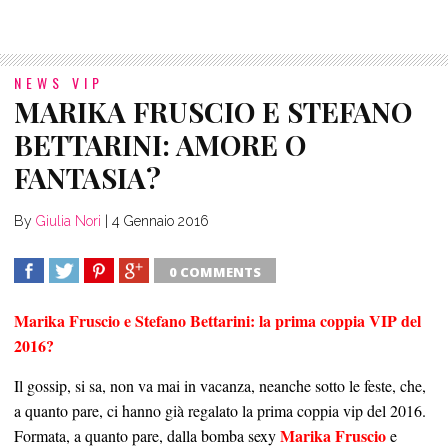
NEWS VIP
MARIKA FRUSCIO E STEFANO
BETTARINI: AMORE O
FANTASIA?
By
Giulia Nori
|
4 Gennaio 2016
0 COMMENTS
SHARE
TWEET
SHARE
SHARE
Marika Fruscio e Stefano Bettarini: la prima coppia VIP del
2016?
Il gossip, si sa, non va mai in vacanza, neanche sotto le feste, che,
a quanto pare, ci hanno già regalato la prima coppia vip del 2016.
Marika Fruscio
Formata, a quanto pare, dalla bomba sexy
e