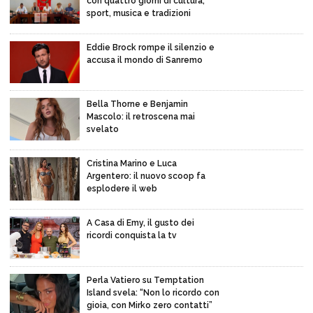
con quattro giorni di cultura,
sport, musica e tradizioni
Eddie Brock rompe il silenzio e
accusa il mondo di Sanremo
Bella Thorne e Benjamin
Mascolo: il retroscena mai
svelato
Cristina Marino e Luca
Argentero: il nuovo scoop fa
esplodere il web
A Casa di Emy, il gusto dei
ricordi conquista la tv
Perla Vatiero su Temptation
Island svela: “Non lo ricordo con
gioia, con Mirko zero contatti”