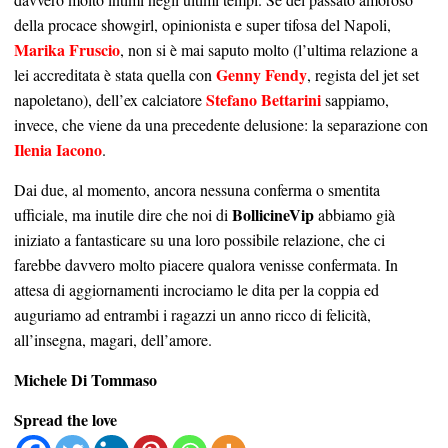
della procace showgirl, opinionista e super tifosa del Napoli,
Marika Fruscio
, non si è mai saputo molto (l’ultima relazione a
Genny Fendy
lei accreditata è stata quella con
, regista del jet set
Stefano Bettarini
napoletano), dell’ex calciatore
sappiamo,
invece, che viene da una precedente delusione: la separazione con
Ilenia Iacono
.
Dai due, al momento, ancora nessuna conferma o smentita
BollicineVip
ufficiale, ma inutile dire che noi di
abbiamo già
iniziato a fantasticare su una loro possibile relazione, che ci
farebbe davvero molto piacere qualora venisse confermata. In
attesa di aggiornamenti incrociamo le dita per la coppia ed
auguriamo ad entrambi i ragazzi un anno ricco di felicità,
all’insegna, magari, dell’amore.
Michele Di Tommaso
Spread the love