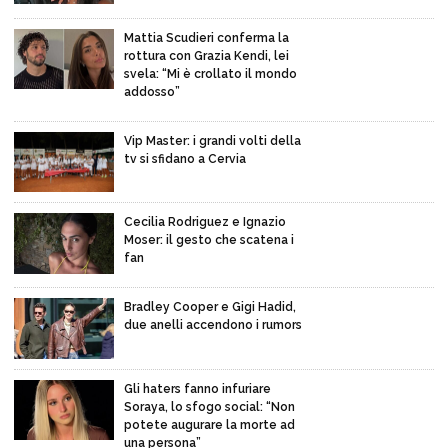
Mattia Scudieri conferma la
rottura con Grazia Kendi, lei
svela: “Mi è crollato il mondo
addosso”
Vip Master: i grandi volti della
tv si sfidano a Cervia
Cecilia Rodriguez e Ignazio
Moser: il gesto che scatena i
fan
Bradley Cooper e Gigi Hadid,
due anelli accendono i rumors
Gli haters fanno infuriare
Soraya, lo sfogo social: “Non
potete augurare la morte ad
una persona”