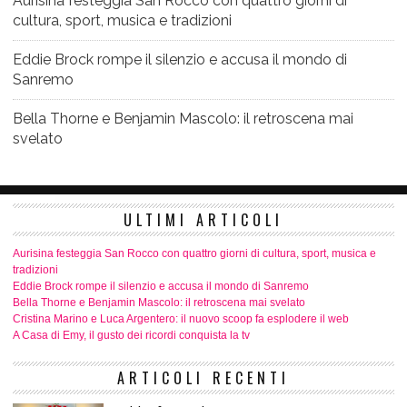
Aurisina festeggia San Rocco con quattro giorni di
cultura, sport, musica e tradizioni
Eddie Brock rompe il silenzio e accusa il mondo di
Sanremo
Bella Thorne e Benjamin Mascolo: il retroscena mai
svelato
ULTIMI ARTICOLI
Aurisina festeggia San Rocco con quattro giorni di cultura, sport, musica e
tradizioni
Eddie Brock rompe il silenzio e accusa il mondo di Sanremo
Bella Thorne e Benjamin Mascolo: il retroscena mai svelato
Cristina Marino e Luca Argentero: il nuovo scoop fa esplodere il web
A Casa di Emy, il gusto dei ricordi conquista la tv
ARTICOLI RECENTI