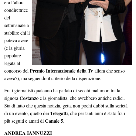
era l’allora
condirettrice
del
settimanale a
stabilire chi li
poteva avere
(e la giuria
popolare
legata al
Premio Internazionale della Tv
concorso del
allora che senso
aveva?), ma seguendo il criterio della disperazione.
Fra i giornalisti qualcuno ha parlato di vecchi malumori tra la
Costanzo
signora
e la giornalista, che avrebbero antiche radici.
Sta di fatto che questa notizia, getta non pochi dubbi sulla serietà
Telegatti
di un evento, quello dei
, che per tanti anni è stato fra i
Canale 5
più seguiti e amati di
.
ANDREA IANNUZZI