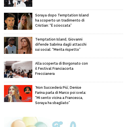
Soraya dopo Temptation Island
ha scoperto un tradimento di
Cristian: “È scioccata”
Temptation Island, Giovanni
difende Sabrina dagli attacchi
sui social: “Merita rispetto”
Alla scoperta di Borgonato con
il Festival Franciacorta
Freccianera
‘Non Succederà Più’, Denise
Farina parla di Marco poi svela:
“Mi sento vicina a Francesca,
Soraya ha sbagliato”