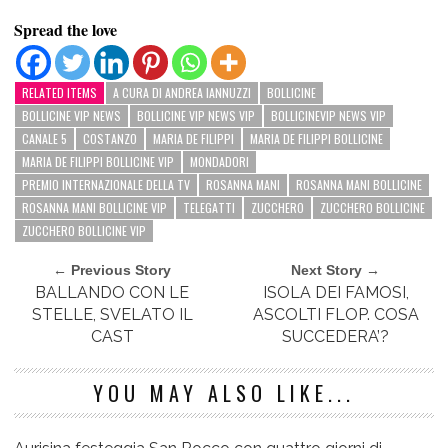
Spread the love
RELATED ITEMS
A CURA DI ANDREA IANNUZZI
BOLLICINE
BOLLICINE VIP NEWS
BOLLICINE VIP NEWS VIP
BOLLICINEVIP NEWS VIP
CANALE 5
COSTANZO
MARIA DE FILIPPI
MARIA DE FILIPPI BOLLICINE
MARIA DE FILIPPI BOLLICINE VIP
MONDADORI
PREMIO INTERNAZIONALE DELLA TV
ROSANNA MANI
ROSANNA MANI BOLLICINE
ROSANNA MANI BOLLICINE VIP
TELEGATTI
ZUCCHERO
ZUCCHERO BOLLICINE
ZUCCHERO BOLLICINE VIP
← Previous Story
Next Story →
BALLANDO CON LE
ISOLA DEI FAMOSI,
STELLE, SVELATO IL
ASCOLTI FLOP. COSA
CAST
SUCCEDERA’?
YOU MAY ALSO LIKE...