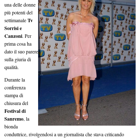
una delle donne
più potenti del
Tv
settimanale
Sorrisi e
Canzoni
. Per
prima cosa ha
dato il suo parere
sulla giuria di
qualità.
Durante la
conferenza
stampa di
chiusura del
Festival di
Sanremo
, la
bionda
conduttrice, rivolgendosi a un giornalista che stava criticando