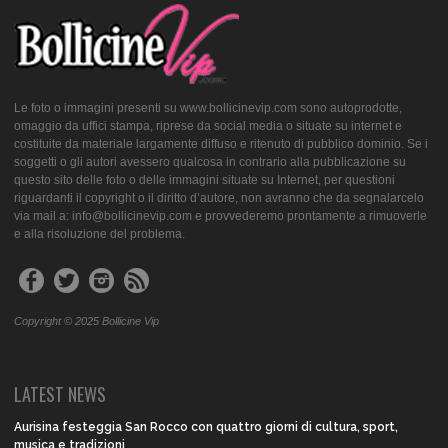
Le foto o immagini presenti su www.bollicinevip.com sono autoprodotte,
omaggio da uffici stampa, riprese da social media o situate su internet e
costituite da materiale largamente diffuso e ritenuto di pubblico dominio. Se i
soggetti o gli autori avessero qualcosa in contrario alla pubblicazione su
questo sito delle foto o delle immagini situate su Internet, per questioni
riguardanti il copyright o il diritto d’autore, non avranno che da segnalarcelo
via mail a: info@bollicinevip.com e provvederemo prontamente a rimuoverle
e alla risoluzione del problema.
Copyright © 2025 Bollicine Vip
LATEST NEWS
Aurisina festeggia San Rocco con quattro giorni di cultura, sport,
musica e tradizioni