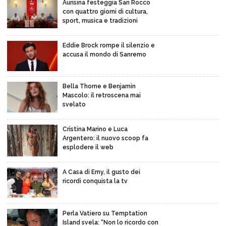
Aurisina festeggia San Rocco
con quattro giorni di cultura,
sport, musica e tradizioni
Eddie Brock rompe il silenzio e
accusa il mondo di Sanremo
Bella Thorne e Benjamin
Mascolo: il retroscena mai
svelato
Cristina Marino e Luca
Argentero: il nuovo scoop fa
esplodere il web
A Casa di Emy, il gusto dei
ricordi conquista la tv
Perla Vatiero su Temptation
Island svela: “Non lo ricordo con