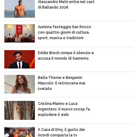
Alessandro Matri entra nel cast
di Ballando 2026
Aurisina festeggia San Rocco
con quattro giorni di cultura,
sport, musica e tradizioni
Eddie Brock rompe il silenzio e
accusa il mondo di Sanremo
Bella Thorne e Benjamin
Mascolo: il retroscena mai
svelato
Cristina Marino e Luca
Argentero: il nuovo scoop fa
esplodere il web
A Casa di Emy, il gusto dei
ricordi conquista la tv