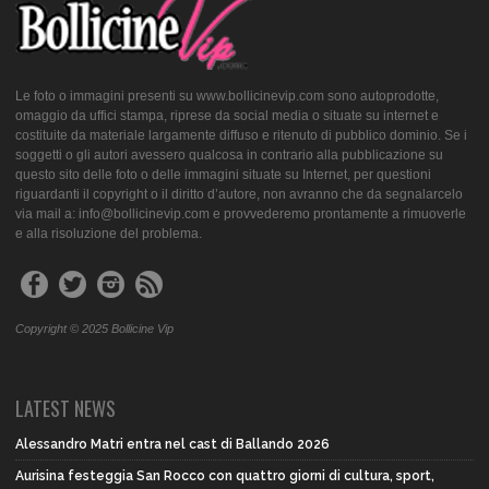
Le foto o immagini presenti su www.bollicinevip.com sono autoprodotte,
omaggio da uffici stampa, riprese da social media o situate su internet e
costituite da materiale largamente diffuso e ritenuto di pubblico dominio. Se i
soggetti o gli autori avessero qualcosa in contrario alla pubblicazione su
questo sito delle foto o delle immagini situate su Internet, per questioni
riguardanti il copyright o il diritto d’autore, non avranno che da segnalarcelo
via mail a: info@bollicinevip.com e provvederemo prontamente a rimuoverle
e alla risoluzione del problema.
Copyright © 2025 Bollicine Vip
LATEST NEWS
Alessandro Matri entra nel cast di Ballando 2026
Aurisina festeggia San Rocco con quattro giorni di cultura, sport,