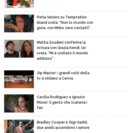
Perla Vatiero su Temptation
Island svela: “Non lo ricordo con
gioia, con Mirko zero contatti”
Mattia Scudieri conferma la
rottura con Grazia Kendi, lei
svela: “Mi è crollato il mondo
addosso”
Vip Master: i grandi volti della
tv si sfidano a Cervia
Cecilia Rodriguez e Ignazio
Moser: il gesto che scatena i
fan
Bradley Cooper e Gigi Hadid,
due anelli accendono i rumors