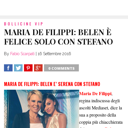
BOLLICINE VIP
MARIA DE FILIPPI: BELEN È
FELICE SOLO CON STEFANO
By
Fabio Scarpati
|
16 Settembre 2016
0 COMMENTS
SHARE
TWEET
SHARE
SHARE
MARIA DE FILIPPI: BELEN E’ SERENA CON STEFANO
Maria De Filippi
,
regina indiscussa degli
ascolti Mediaset, dice la
sua a proposito della
coppia più chiacchierata