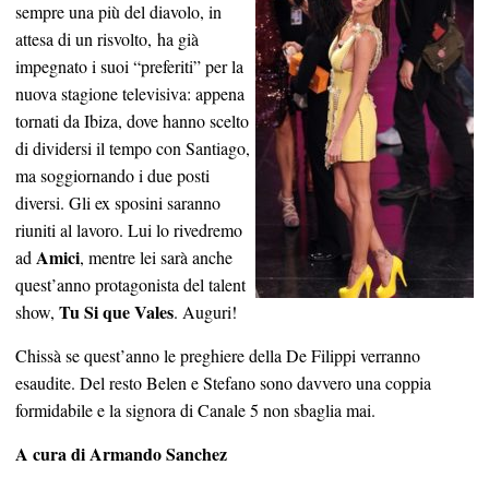
sempre una più del diavolo, in
attesa di un risvolto, ha già
impegnato i suoi “preferiti” per la
nuova stagione televisiva: appena
tornati da Ibiza, dove hanno scelto
di dividersi il tempo con Santiago,
ma soggiornando i due posti
diversi. Gli ex sposini saranno
riuniti al lavoro. Lui lo rivedremo
Amici
ad
, mentre lei sarà anche
quest’anno protagonista del talent
Tu Si que Vales
show,
. Auguri!
Chissà se quest’anno le preghiere della De Filippi verranno
esaudite. Del resto Belen e Stefano sono davvero una coppia
formidabile e la signora di Canale 5 non sbaglia mai.
A cura di Armando Sanchez