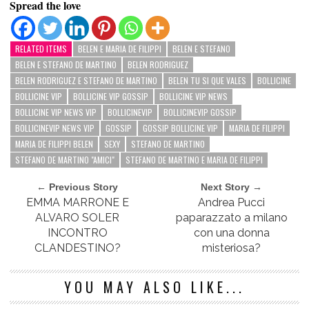
Spread the love
RELATED ITEMS
BELEN E MARIA DE FILIPPI
BELEN E STEFANO
BELEN E STEFANO DE MARTINO
BELEN RODRIGUEZ
BELEN RODRIGUEZ E STEFANO DE MARTINO
BELEN TU SI QUE VALES
BOLLICINE
BOLLICINE VIP
BOLLICINE VIP GOSSIP
BOLLICINE VIP NEWS
BOLLICINE VIP NEWS VIP
BOLLICINEVIP
BOLLICINEVIP GOSSIP
BOLLICINEVIP NEWS VIP
GOSSIP
GOSSIP BOLLICINE VIP
MARIA DE FILIPPI
MARIA DE FILIPPI BELEN
SEXY
STEFANO DE MARTINO
STEFANO DE MARTINO "AMICI"
STEFANO DE MARTINO E MARIA DE FILIPPI
← Previous Story
Next Story →
EMMA MARRONE E
Andrea Pucci
ALVARO SOLER
paparazzato a milano
INCONTRO
con una donna
CLANDESTINO?
misteriosa?
YOU MAY ALSO LIKE...