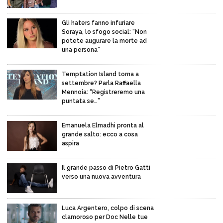
Gli haters fanno infuriare
Soraya, lo sfogo social: “Non
potete augurare la morte ad
una persona”
Temptation Island torna a
settembre? Parla Raffaella
Mennoia: “Registreremo una
puntata se…”
Emanuela Elmadhi pronta al
grande salto: ecco a cosa
aspira
Il grande passo di Pietro Gatti
verso una nuova avventura
Luca Argentero, colpo di scena
clamoroso per Doc Nelle tue