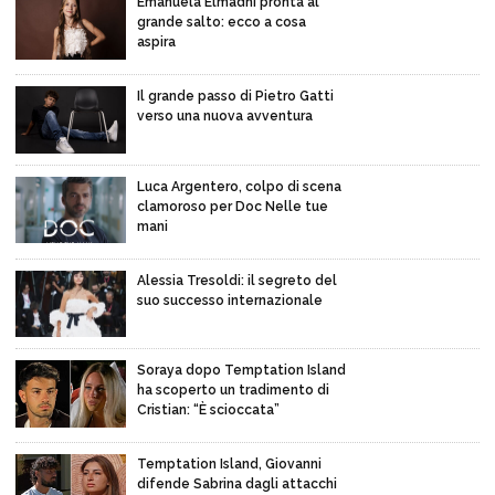
Emanuela Elmadhi pronta al
grande salto: ecco a cosa
aspira
Il grande passo di Pietro Gatti
verso una nuova avventura
Luca Argentero, colpo di scena
clamoroso per Doc Nelle tue
mani
Alessia Tresoldi: il segreto del
suo successo internazionale
Soraya dopo Temptation Island
ha scoperto un tradimento di
Cristian: “È scioccata”
Temptation Island, Giovanni
difende Sabrina dagli attacchi