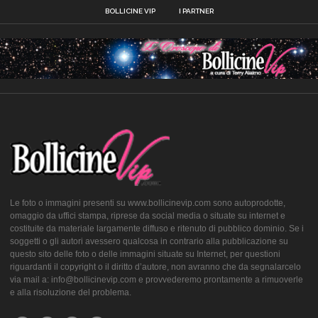
BOLLICINE VIP
I PARTNER
Le foto o immagini presenti su www.bollicinevip.com sono autoprodotte,
omaggio da uffici stampa, riprese da social media o situate su internet e
costituite da materiale largamente diffuso e ritenuto di pubblico dominio. Se i
soggetti o gli autori avessero qualcosa in contrario alla pubblicazione su
questo sito delle foto o delle immagini situate su Internet, per questioni
riguardanti il copyright o il diritto d’autore, non avranno che da segnalarcelo
via mail a: info@bollicinevip.com e provvederemo prontamente a rimuoverle
e alla risoluzione del problema.