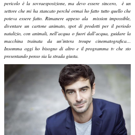
pericolo è la sovraesposizione, ma devo essere sincero, è un
settore che mi ha stancato perché ormai ho fatto tutto quello che
poteva essere fatto. Rimanere appeso ala mission impossible,
diventare un cartone animato, spot di prodotti per il periodo
natalizio, con animali, nell’acqua o fuori dall’acqua, guidare la
macchina trainata da un’intera troupe cinematografica…
Insomma oggi ho bisogno di altro e il programma tv che sto
presentando penso sia la strada giusta.