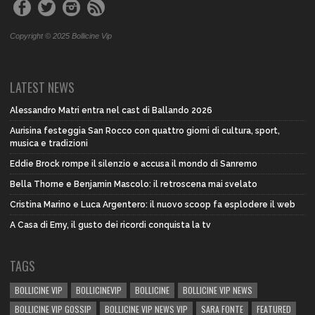
Copyright © 2025 Bollicine Vip
LATEST NEWS
Alessandro Matri entra nel cast di Ballando 2026
Aurisina festeggia San Rocco con quattro giorni di cultura, sport,
musica e tradizioni
Eddie Brock rompe il silenzio e accusa il mondo di Sanremo
Bella Thorne e Benjamin Mascolo: il retroscena mai svelato
Cristina Marino e Luca Argentero: il nuovo scoop fa esplodere il web
A Casa di Emy, il gusto dei ricordi conquista la tv
TAGS
BOLLICINE VIP
BOLLICINEVIP
BOLLICINE
BOLLICINE VIP NEWS
BOLLICINE VIP GOSSIP
BOLLICINE VIP NEWS VIP
SARA FONTE
FEATURED