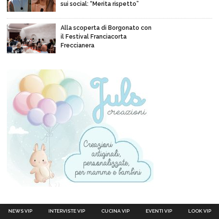
sui social: “Merita rispetto”
Alla scoperta di Borgonato con
il Festival Franciacorta
Freccianera
NEWS VIP
INTERVISTE VIP
CUCINA VIP
EVENTI VIP
LOOK VIP