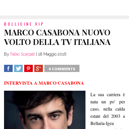
BOLLICINE VIP
MARCO CASABONA NUOVO
VOLTO DELLA TV ITALIANA
By
Fabio Scarpati
|
18 Maggio 2016
0 COMMENTS
SHARE
TWEET
SHARE
SHARE
INTERVISTA A MARCO CASABONA
La sua carriera è
nata un po
’
per
caso, nella calda
estate del 2003 a
Bellaria-Igea