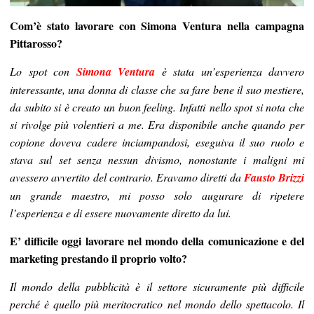
Com’è stato lavorare con Simona Ventura nella campagna
Pittarosso?
Lo spot con
Simona Ventura
è stata un’esperienza davvero
interessante, una donna di classe che sa fare bene il suo mestiere,
da subito si è creato un buon feeling. Infatti nello spot si nota che
si rivolge più volentieri a me. Era disponibile anche quando per
copione doveva cadere inciampandosi, eseguiva il suo ruolo e
stava sul set senza nessun divismo, nonostante i maligni mi
avessero avvertito del contrario. Eravamo diretti da
Fausto Brizzi
un grande maestro, mi posso solo augurare di ripetere
l’esperienza e di essere nuovamente diretto da lui.
E’ difficile oggi lavorare nel mondo della comunicazione e del
marketing prestando il proprio volto?
Il mondo della pubblicità è il settore sicuramente più difficile
perché è quello più meritocratico nel mondo dello spettacolo. Il