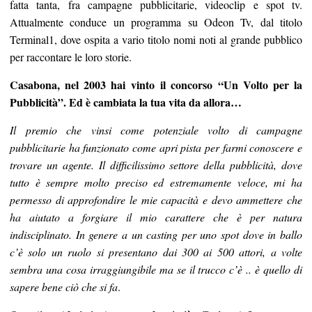
fatta tanta, fra campagne pubblicitarie, videoclip e spot tv.
Attualmente conduce un programma su Odeon Tv, dal titolo
Terminal1, dove ospita a vario titolo nomi noti al grande pubblico
per raccontare le loro storie.
Casabona, nel 2003 hai vinto il concorso “Un Volto per la
Pubblicità”. Ed è cambiata la tua vita da allora…
Il premio che vinsi come potenziale volto di campagne
pubblicitarie ha funzionato come apri pista per farmi conoscere e
trovare un agente. Il difficilissimo settore della pubblicità, dove
tutto è sempre molto preciso ed estremamente veloce, mi ha
permesso di approfondire le mie capacità e devo ammettere che
ha aiutato a forgiare il mio carattere che è per natura
indisciplinato. In genere a un casting per uno spot dove in ballo
c’è solo un ruolo si presentano dai 300 ai 500 attori, a volte
sembra una cosa irraggiungibile ma se il trucco c’è .. è quello di
sapere bene ciò che si fa
.