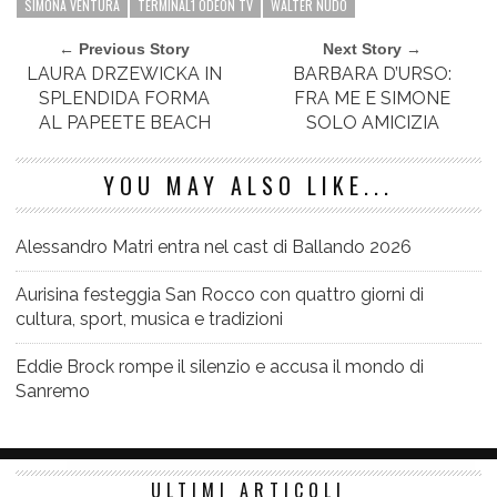
SIMONA VENTURA
TERMINAL1 ODEON TV
WALTER NUDO
← Previous Story
Next Story →
LAURA DRZEWICKA IN
BARBARA D’URSO:
SPLENDIDA FORMA
FRA ME E SIMONE
AL PAPEETE BEACH
SOLO AMICIZIA
YOU MAY ALSO LIKE...
Alessandro Matri entra nel cast di Ballando 2026
Aurisina festeggia San Rocco con quattro giorni di
cultura, sport, musica e tradizioni
Eddie Brock rompe il silenzio e accusa il mondo di
Sanremo
ULTIMI ARTICOLI