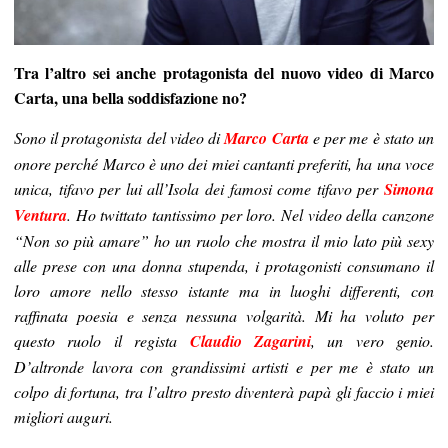
Tra l’altro sei anche protagonista del nuovo video di Marco
Carta, una bella soddisfazione no?
Sono il protagonista del video di
Marco Carta
e per me è stato un
onore perché Marco è uno dei miei cantanti preferiti, ha una voce
unica, tifavo per lui all’Isola dei famosi come tifavo per
Simona
Ventura
. Ho twittato tantissimo per loro. Nel video della canzone
“Non so più amare” ho un ruolo che mostra il mio lato più sexy
alle prese con una donna stupenda, i protagonisti consumano il
loro amore nello stesso istante ma in luoghi differenti, con
raffinata poesia e senza nessuna volgarità. Mi ha voluto per
questo ruolo il regista
Claudio Zagarini
, un vero genio.
D’altronde lavora con grandissimi artisti e per me è stato un
colpo di fortuna, tra l’altro presto diventerà papà gli faccio i miei
migliori auguri.