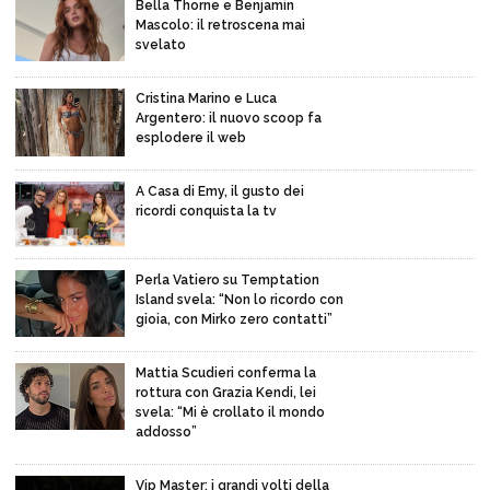
Bella Thorne e Benjamin
Mascolo: il retroscena mai
svelato
Cristina Marino e Luca
Argentero: il nuovo scoop fa
esplodere il web
A Casa di Emy, il gusto dei
ricordi conquista la tv
Perla Vatiero su Temptation
Island svela: “Non lo ricordo con
gioia, con Mirko zero contatti”
Mattia Scudieri conferma la
rottura con Grazia Kendi, lei
svela: “Mi è crollato il mondo
addosso”
Vip Master: i grandi volti della