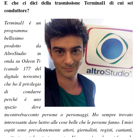
E che ci dici della trasmissione Terminal1 di cui sei
conduttore?
Terminal1 è un
programma
bellissimo
prodotto da
AltroStudio in
onda su Odeon Tv
(canale 177 del
digitale terrestre)
che ho il privilegio
di condurre
perché è uno
spazio dove
incontro/racconto persone o personaggi. Ho sempre trovato
interessante dare lustro alle cose belle che le persone fanno. I miei
ospiti sono prevalentemente attori, giornalisti, registi, cantanti,