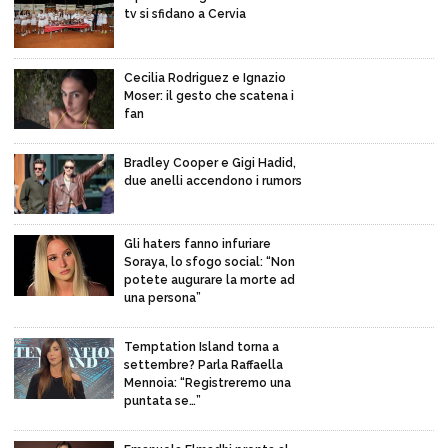
tv si sfidano a Cervia
Cecilia Rodriguez e Ignazio
Moser: il gesto che scatena i
fan
Bradley Cooper e Gigi Hadid,
due anelli accendono i rumors
Gli haters fanno infuriare
Soraya, lo sfogo social: “Non
potete augurare la morte ad
una persona”
Temptation Island torna a
settembre? Parla Raffaella
Mennoia: “Registreremo una
puntata se…”