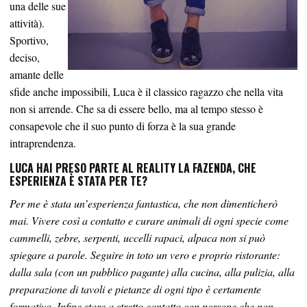
una delle sue
attività).
Sportivo,
deciso,
amante delle
sfide anche impossibili, Luca è il classico ragazzo che nella vita
non si arrende. Che sa di essere bello, ma al tempo stesso è
consapevole che il suo punto di forza è la sua grande
intraprendenza.
LUCA HAI PRESO PARTE AL REALITY LA FAZENDA, CHE
ESPERIENZA È STATA PER TE
?
Per me è stata un’esperienza fantastica, che non dimenticherò
mai. Vivere così a contatto e curare animali di ogni specie come
cammelli, zebre, serpenti, uccelli rapaci, alpaca non si può
spiegare a parole. Seguire in toto un vero e proprio ristorante:
dalla sala (con un pubblico pagante) alla cucina, alla pulizia, alla
preparazione di tavoli e pietanze di ogni tipo è certamente
formativo. Infine stare a stretto contatto con persone che non