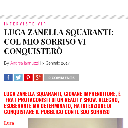
INTERVISTE VIP
LUCA ZANELLA SQUARANTI:
COL MIO SORRISO VI
CONQUISTERÒ
By
Andrea Iannuzzi
|
3 Gennaio 2017
0 COMMENTS
SHARE
TWEET
SHARE
SHARE
LUCA ZANELLA SQUARANTI, GIOVANE IMPRENDITORE, È
FRA I PROTAGONISTI DI UN REALITY SHOW. ALLEGRO,
ESUBERANTE MA DETERMINATO, HA INTENZIONE DI
CONQUISTARE IL PUBBLICO CON IL SUO SORRISO
Luca