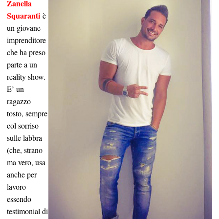
Zanella
Squaranti
è
un giovane
imprenditore
che ha preso
parte a un
reality show.
E’ un
ragazzo
tosto, sempre
col sorriso
sulle labbra
(che, strano
ma vero, usa
anche per
lavoro
essendo
testimonial di