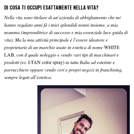
DI COSA TI OCCUPI ESATTAMENTE NELLA VITA?
Nella vita sono titolare di un’azienda di abbigliamento che mi
hanno regalato anni fà i miei splendidi nonni insieme, a mia
mamma (imprenditrice di successo e mia essenziale luce guida di
vita). Ma la mia attività principale è l’essere ideatore e
proprietario di un marchio usato in estetica di nome
WHITE
LAB,
con il quale noleggio e vendo vari tipi di macchinari e
prodotti (es
. I-TAN color spray)
in tutta Italia ad estetiste e
parrucchiere oppure vendo veri e propri negozi in franchising,
sempre legati all’estetica.