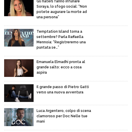
Gli haters fanno infuriare
Soraya, lo sfogo social: “Non
potete augurare la morte ad
una persona”
Temptation Island torna a
settembre? Parla Raffaella
Mennoia: “Registreremo una
puntata se…”
Emanuela Elmadhi pronta al
grande salto: ecco a cosa
aspira
Il grande passo di Pietro Gatti
verso una nuova avventura
Luca Argentero, colpo di scena
clamoroso per Doc Nelle tue
mani