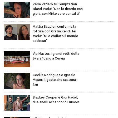
Perla Vatiero su Temptation
Island svela: “Non lo ricordo con
gioia, con Mirko zero contatti”
Mattia Scudieri conferma la
rottura con Grazia Kendi, lei
svela: “Mi è crollato il mondo
addosso”
Vip Master: i grandi volti della
tv si sfidano a Cervia
Cecilia Rodriguez e Ignazio
Moser: il gesto che scatena i
fan
Bradley Cooper e Gigi Hadid,
due anelli accendono i rumors