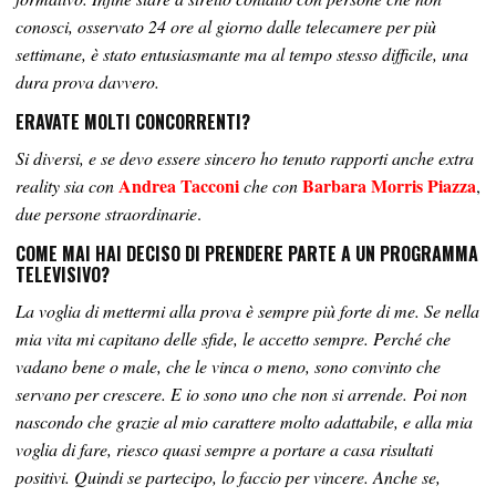
conosci, osservato 24 ore al giorno dalle telecamere per più
settimane, è stato entusiasmante ma al tempo stesso difficile, una
dura prova davvero.
ERAVATE MOLTI CONCORRENTI?
Si diversi, e se devo essere sincero ho tenuto rapporti anche extra
Andrea Tacconi
Barbara Morris Piazza
reality sia con
che con
,
due persone straordinarie
.
COME MAI HAI DECISO DI PRENDERE PARTE A UN PROGRAMMA
TELEVISIVO?
La voglia di mettermi alla prova è sempre più forte di me. Se nella
mia vita mi capitano delle sfide, le accetto sempre. Perché che
vadano bene o male, che le vinca o meno, sono convinto che
servano per crescere. E io sono uno che non si arrende. Poi non
nascondo che grazie al mio carattere molto adattabile, e alla mia
voglia di fare, riesco quasi sempre a portare a casa risultati
positivi. Quindi se partecipo, lo faccio per vincere. Anche se,