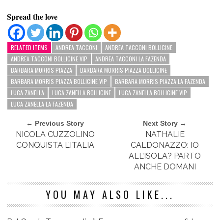
Spread the love
RELATED ITEMS
ANDREA TACCONI
ANDREA TACCONI BOLLICINE
ANDREA TACCONI BOLLICINE VIP
ANDREA TACCONI LA FAZENDA
BARBARA MORRIS PIAZZA
BARBARA MORRIS PIAZZA BOLLICINE
BARBARA MORRIS PIAZZA BOLLICINE VIP
BARBARA MORRIS PIAZZA LA FAZENDA
LUCA ZANELLA
LUCA ZANELLA BOLLICINE
LUCA ZANELLA BOLLICINE VIP
LUCA ZANELLA LA FAZENDA
← Previous Story
Next Story →
NICOLA CUZZOLINO
NATHALIE
CONQUISTA L’ITALIA
CALDONAZZO: IO
ALL’ISOLA? PARTO
ANCHE DOMANI
YOU MAY ALSO LIKE...