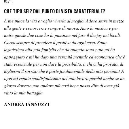
tu?”.
CHE TIPO SEI? DAL PUNTO DI VISTA CARATTERIALE?
A me piace la vita e voglio viverla al meglio. Adoro stare in mezzo
alla gente e conoscerne sempre di nuova. Amo la musica e per
unire queste due cose ho la passione nel fare il deejay nei locali.
Cerco sempre di prendere il positivo da ogni cosa. Sono
legatissimo alla mia famiglia che da quando sono nato mi ha
appoggiato e mi ha dato una serenità mentale ed economica che è
stata essenziale per non dare la possibilità, a chi ci ha provato, di
togliermi il sorriso che è parte fondamentale della mia persona! A
oggi mi reputo soddisfattissimo del mio lavoro perchè anche se un
giorno dovesse non andare più cosi bene posso dire di aver già
vinto la mia battaglia.
ANDREA IANNUZZI