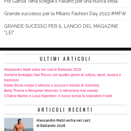
Pol García Tena sceglie il Fasano per una nuova sfida
Grande successo per la Milano Fashion Day 2022 #MFW
GRANDE SUCESSO PER IL LANCIO DEL MAGAZINE
“LEI”
ULTIMI ARTICOLI
Alessandro Matri entra nel cast di Ballando 2026
Aurisina festeggia San Rocco con quattro giorni di cultura, sport, musica e
tradizioni
Eddie Brock rompe il silenzio e accusa il mondo di Sanremo
Bella Thorne e Benjamin Mascolo: il retroscena mai svelato
Cristina Marino e Luca Argentero: il nuovo scoop fa esplodere il web
ARTICOLI RECENTI
Alessandro Matri entra nel cast
di Ballando 2026