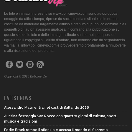
Le foto o immagini presenti su www.bollicinevip.com sono autoprodotte,
omaggio da uffici stampa, riprese da social media o situate su internet e
costituite da materiale largamente diffuso e ritenuto di pubblico dominio. Se i
soggetti o gli autori avessero qualcosa in contrario alla pubblicazione su
questo sito delle foto o delle immagini situate su Internet, per questioni
riguardanti il copyright o il diritto d’autore, non avranno che da segnalarcelo
via mail a: info@bollicinevip.com e provvederemo prontamente a rimuoverle
e alla risoluzione del problema.
Copyright © 2025 Bollicine Vip
LATEST NEWS
Alessandro Matri entra nel cast di Ballando 2026
Aurisina festeggia San Rocco con quattro giorni di cultura, sport,
musica e tradizioni
Eddie Brock rompe il silenzio e accusa il mondo di Sanremo