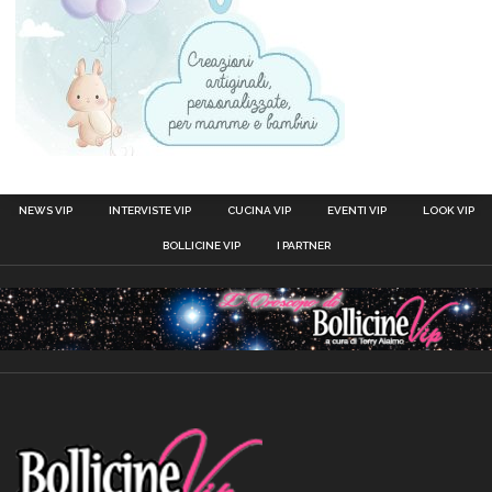
NEWS VIP
INTERVISTE VIP
CUCINA VIP
EVENTI VIP
LOOK VIP
BOLLICINE VIP
I PARTNER