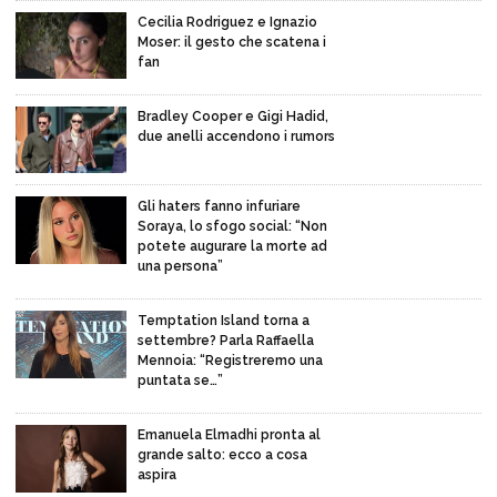
Cecilia Rodriguez e Ignazio
Moser: il gesto che scatena i
fan
Bradley Cooper e Gigi Hadid,
due anelli accendono i rumors
Gli haters fanno infuriare
Soraya, lo sfogo social: “Non
potete augurare la morte ad
una persona”
Temptation Island torna a
settembre? Parla Raffaella
Mennoia: “Registreremo una
puntata se…”
Emanuela Elmadhi pronta al
grande salto: ecco a cosa
aspira