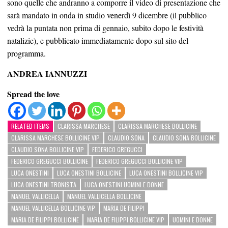
sono quelle che andranno a comporre il video di presentazione che
sarà mandato in onda in studio venerdì 9 dicembre (il pubblico
vedrà la puntata non prima di gennaio, subito dopo le festività
natalizie), e pubblicato immediatamente dopo sul sito del
programma.
ANDREA IANNUZZI
Spread the love
RELATED ITEMS
CLARISSA MARCHESE
CLARISSA MARCHESE BOLLICINE
CLARISSA MARCHESE BOLLICINE VIP
CLAUDIO SONA
CLAUDIO SONA BOLLICINE
CLAUDIO SONA BOLLICINE VIP
FEDERICO GREGUCCI
FEDERICO GREGUCCI BOLLICINE
FEDERICO GREGUCCI BOLLICINE VIP
LUCA ONESTINI
LUCA ONESTINI BOLLICINE
LUCA ONESTINI BOLLICINE VIP
LUCA ONESTINI TRONISTA
LUCA ONESTINI UOMINI E DONNE
MANUEL VALLICELLA
MANUEL VALLICELLA BOLLICINE
MANUEL VALLICELLA BOLLICINE VIP
MARIA DE FILIPPI
MARIA DE FILIPPI BOLLICINE
MARIA DE FILIPPI BOLLICINE VIP
UOMINI E DONNE