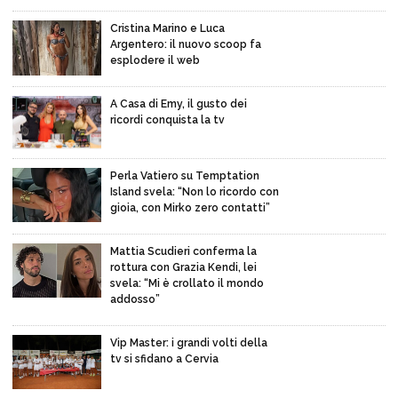
Cristina Marino e Luca
Argentero: il nuovo scoop fa
esplodere il web
A Casa di Emy, il gusto dei
ricordi conquista la tv
Perla Vatiero su Temptation
Island svela: “Non lo ricordo con
gioia, con Mirko zero contatti”
Mattia Scudieri conferma la
rottura con Grazia Kendi, lei
svela: “Mi è crollato il mondo
addosso”
Vip Master: i grandi volti della
tv si sfidano a Cervia