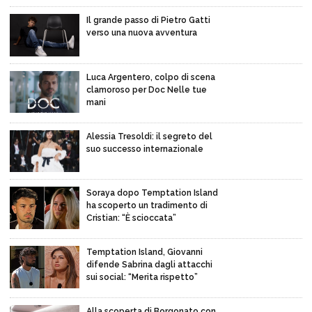
Il grande passo di Pietro Gatti
verso una nuova avventura
Luca Argentero, colpo di scena
clamoroso per Doc Nelle tue
mani
Alessia Tresoldi: il segreto del
suo successo internazionale
Soraya dopo Temptation Island
ha scoperto un tradimento di
Cristian: “È scioccata”
Temptation Island, Giovanni
difende Sabrina dagli attacchi
sui social: “Merita rispetto”
Alla scoperta di Borgonato con