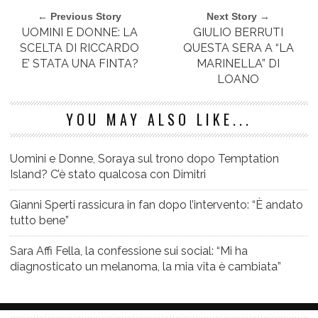
← Previous Story
Next Story →
UOMINI E DONNE: LA
GIULIO BERRUTI
SCELTA DI RICCARDO
QUESTA SERA A “LA
E’ STATA UNA FINTA?
MARINELLA” DI
LOANO
YOU MAY ALSO LIKE...
Uomini e Donne, Soraya sul trono dopo Temptation
Island? C’è stato qualcosa con Dimitri
Gianni Sperti rassicura in fan dopo l’intervento: “È andato
tutto bene”
Sara Affi Fella, la confessione sui social: “Mi ha
diagnosticato un melanoma, la mia vita è cambiata”