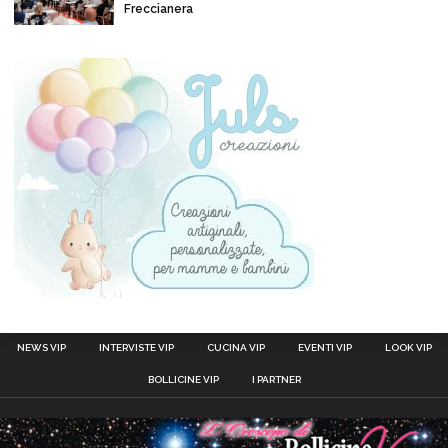
Freccianera
NEWS VIP
INTERVISTE VIP
CUCINA VIP
EVENTI VIP
LOOK VIP
BOLLICINE VIP
I PARTNER