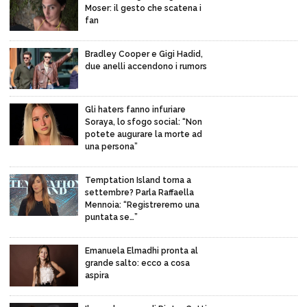
Moser: il gesto che scatena i
fan
Bradley Cooper e Gigi Hadid,
due anelli accendono i rumors
Gli haters fanno infuriare
Soraya, lo sfogo social: “Non
potete augurare la morte ad
una persona”
Temptation Island torna a
settembre? Parla Raffaella
Mennoia: “Registreremo una
puntata se…”
Emanuela Elmadhi pronta al
grande salto: ecco a cosa
aspira