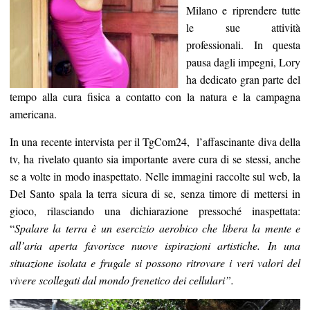
Milano e riprendere tutte
le sue attività
professionali. In questa
pausa dagli impegni, Lory
ha dedicato gran parte del
tempo alla cura fisica a contatto con la natura e la campagna
americana.
In una recente intervista per il TgCom24, l’affascinante diva della
tv, ha rivelato quanto sia importante avere cura di se stessi, anche
se a volte in modo inaspettato. Nelle immagini raccolte sul web, la
Del Santo spala la terra sicura di se, senza timore di mettersi in
gioco, rilasciando una dichiarazione pressoché inaspettata:
“
Spalare la terra è un esercizio aerobico che libera la mente e
all’aria aperta favorisce nuove ispirazioni artistiche. In una
situazione isolata e frugale si possono ritrovare i veri valori del
vivere scollegati dal mondo frenetico dei cellulari”.