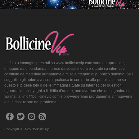
Le foto o immagini presenti su www.bollicinevip.com sono autoprodotte,
omaggio da uffici stampa, riprese da social media o situate su internet e
costituite da materiale largamente diffuso e ritenuto di pubblico dominio. Se i
soggetti o gli autori avessero qualcosa in contrario alla pubblicazione su
questo sito delle foto o delle immagini situate su Internet, per questioni
riguardanti il copyright o il diritto d’autore, non avranno che da segnalarcelo
via mail a: info@bollicinevip.com e provvederemo prontamente a rimuoverle
e alla risoluzione del problema.
Copyright © 2025 Bollicine Vip