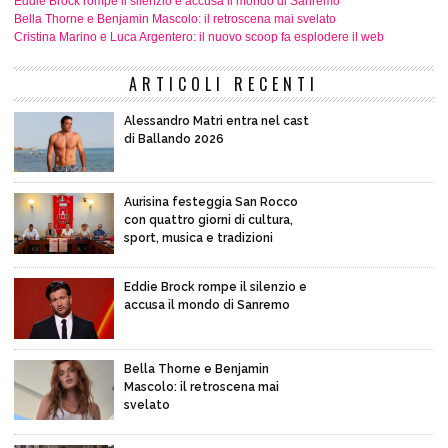
Eddie Brock rompe il silenzio e accusa il mondo di Sanremo
Bella Thorne e Benjamin Mascolo: il retroscena mai svelato
Cristina Marino e Luca Argentero: il nuovo scoop fa esplodere il web
ARTICOLI RECENTI
Alessandro Matri entra nel cast
di Ballando 2026
Aurisina festeggia San Rocco
con quattro giorni di cultura,
sport, musica e tradizioni
Eddie Brock rompe il silenzio e
accusa il mondo di Sanremo
Bella Thorne e Benjamin
Mascolo: il retroscena mai
svelato