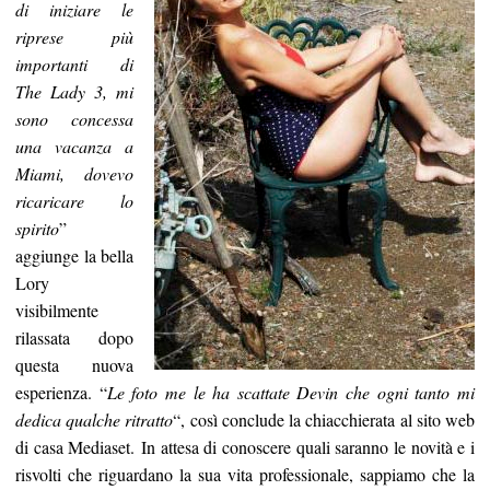
di iniziare le
riprese più
importanti di
The Lady 3, mi
sono concessa
una vacanza a
Miami, dovevo
ricaricare lo
spirito
”
aggiunge la bella
Lory
visibilmente
rilassata dopo
questa nuova
esperienza. “
Le foto me le ha scattate Devin che ogni tanto mi
dedica qualche ritratto
“, così conclude la chiacchierata al sito web
di casa Mediaset. In attesa di conoscere quali saranno le novità e i
risvolti che riguardano la sua vita professionale, sappiamo che la