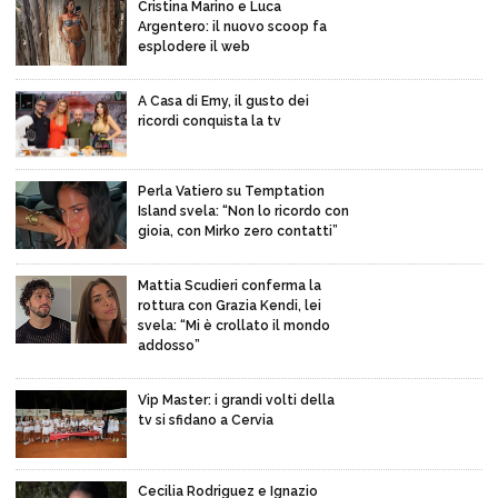
Cristina Marino e Luca
Argentero: il nuovo scoop fa
esplodere il web
A Casa di Emy, il gusto dei
ricordi conquista la tv
Perla Vatiero su Temptation
Island svela: “Non lo ricordo con
gioia, con Mirko zero contatti”
Mattia Scudieri conferma la
rottura con Grazia Kendi, lei
svela: “Mi è crollato il mondo
addosso”
Vip Master: i grandi volti della
tv si sfidano a Cervia
Cecilia Rodriguez e Ignazio