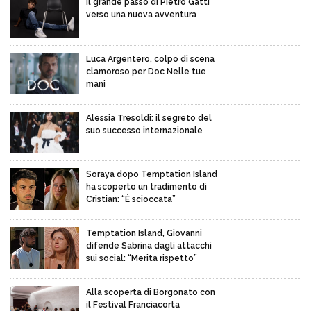
Il grande passo di Pietro Gatti
verso una nuova avventura
Luca Argentero, colpo di scena
clamoroso per Doc Nelle tue
mani
Alessia Tresoldi: il segreto del
suo successo internazionale
Soraya dopo Temptation Island
ha scoperto un tradimento di
Cristian: “È scioccata”
Temptation Island, Giovanni
difende Sabrina dagli attacchi
sui social: “Merita rispetto”
Alla scoperta di Borgonato con
il Festival Franciacorta