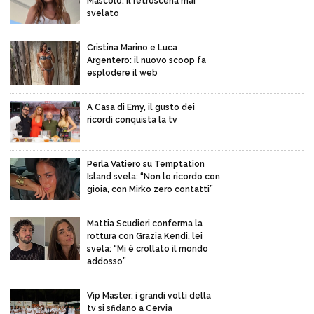
Mascolo: il retroscena mai
svelato
Cristina Marino e Luca
Argentero: il nuovo scoop fa
esplodere il web
A Casa di Emy, il gusto dei
ricordi conquista la tv
Perla Vatiero su Temptation
Island svela: “Non lo ricordo con
gioia, con Mirko zero contatti”
Mattia Scudieri conferma la
rottura con Grazia Kendi, lei
svela: “Mi è crollato il mondo
addosso”
Vip Master: i grandi volti della
tv si sfidano a Cervia