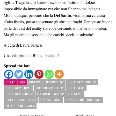
figli… Tragedie che hanno lasciato nell’artista un dolore
impossibile da immaginare ma che non l’hanno mai piegata…
Del Santo
Molti, dunque, pensano che la
, vista la sua caratura
d’alto livello, possa spaventare gli altri naufraghi. Per questo buona
parte del cast del reality starebbe cercando di metterla in ombra.
Ma gli internauti sono più che carichi, decisi a salvarla!
A cura di Laura Farnesi
Una vita piena di Bollicine a tutti!
Spread the love
RELATED ITEMS
BOLLICINE
BOLLICINE VIP
BOLLICINE VIP GOSSIP
BOLLICINE VIP NEWS
BOLLICINE VIP REALITY
BOLLICINEVIP
BOLLICINEVIP GOSSIP
FEATURED
GOSSIP BOLLICINE VIP
ISOLA DEL FAMOSI 2022
LORY DEL SANTO
LORY DEL SANTO HONDURAS
LORY DEL SANTO ISOLA
← Previous Story
Next Story →