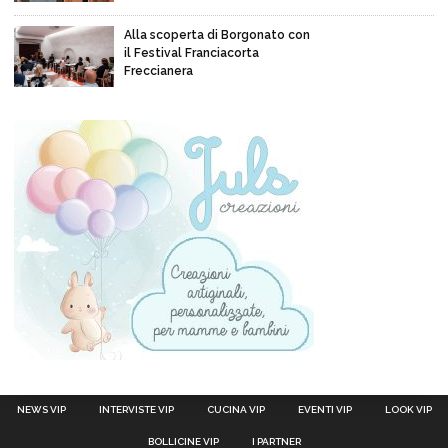
Alla scoperta di Borgonato con
il Festival Franciacorta
Freccianera
NEWS VIP
INTERVISTE VIP
CUCINA VIP
EVENTI VIP
LOOK VIP
BOLLICINE VIP
I PARTNER