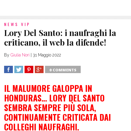
NEWS VIP
Lory Del Santo: i naufraghi la
criticano, il web la difende!
By
Giulia Nori
|
31 Maggio 2022
0 COMMENTS
SHARE
TWEET
SHARE
SHARE
IL MALUMORE GALOPPA IN
HONDURAS… LORY DEL SANTO
SEMBRA SEMPRE PIÙ SOLA,
CONTINUAMENTE CRITICATA DAI
COLLEGHI NAUFRAGHI.