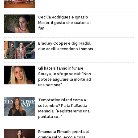
Cecilia Rodriguez e Ignazio
Moser: il gesto che scatena i
fan
Bradley Cooper e Gigi Hadid,
due anelli accendono i rumors
Gli haters fanno infuriare
Soraya, lo sfogo social: “Non
potete augurare la morte ad
una persona”
Temptation Island torna a
settembre? Parla Raffaella
Mennoia: “Registreremo una
puntata se…”
Emanuela Elmadhi pronta al
grande salto: ecco a cosa