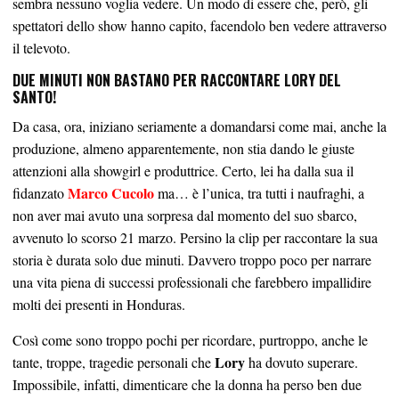
sembra nessuno voglia vedere. Un modo di essere che, però, gli
spettatori dello show hanno capito, facendolo ben vedere attraverso
il televoto.
DUE MINUTI NON BASTANO PER RACCONTARE LORY DEL
SANTO!
Da casa, ora, iniziano seriamente a domandarsi come mai, anche la
produzione, almeno apparentemente, non stia dando le giuste
attenzioni alla showgirl e produttrice. Certo, lei ha dalla sua il
Marco Cucolo
fidanzato
ma… è l’unica, tra tutti i naufraghi, a
non aver mai avuto una sorpresa dal momento del suo sbarco,
avvenuto lo scorso 21 marzo. Persino la clip per raccontare la sua
storia è durata solo due minuti. Davvero troppo poco per narrare
una vita piena di successi professionali che farebbero impallidire
molti dei presenti in Honduras.
Così come sono troppo pochi per ricordare, purtroppo, anche le
Lory
tante, troppe, tragedie personali che
ha dovuto superare.
Impossibile, infatti, dimenticare che la donna ha perso ben due