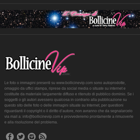
Le foto o immagini presenti su www.bollicinevip.com sono autoprodotte,
omaggio da uffici stampa, riprese da social media o situate su internet e
costituite da materiale largamente diffuso e ritenuto di pubblico dominio. Se i
soggetti o gli autori avessero qualcosa in contrario alla pubblicazione su
questo sito delle foto o delle immagini situate su Internet, per questioni
riguardanti il copyright o il diritto d’autore, non avranno che da segnalarcelo
via mail a: info@bollicinevip.com e provvederemo prontamente a rimuoverle
e alla risoluzione del problema.