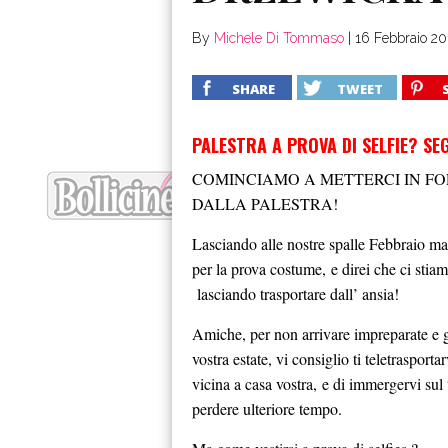
By
Michele Di Tommaso
|
16 Febbraio 20
SHARE
TWEET
PALESTRA A PROVA DI SELFIE? SE
COMINCIAMO A METTERCI IN F
DALLA PALESTRA!
Lasciando alle nostre spalle Febbraio 
per la prova costume, e direi che ci stia
lasciando trasportare dall’ ansia!
Amiche, per non arrivare impreparate e 
vostra estate, vi consiglio ti teletrasporta
vicina a casa vostra, e di immergervi sul 
perdere ulteriore tempo.