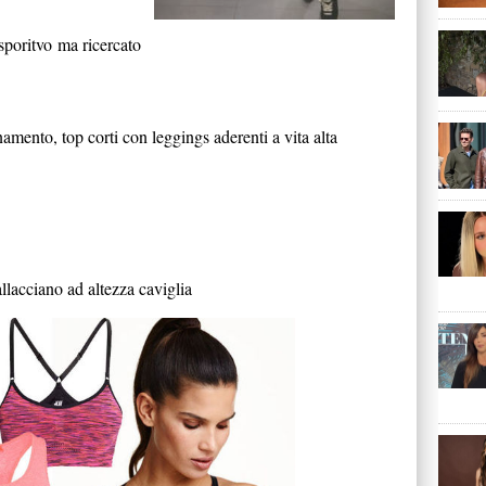
sporitvo ma ricercato
amento, top corti con leggings aderenti a vita alta
allacciano ad altezza caviglia