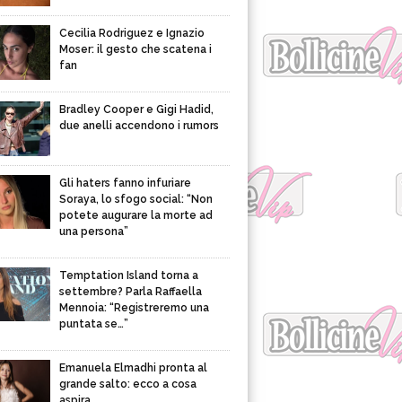
Cecilia Rodriguez e Ignazio
Moser: il gesto che scatena i
fan
Bradley Cooper e Gigi Hadid,
due anelli accendono i rumors
Gli haters fanno infuriare
Soraya, lo sfogo social: “Non
potete augurare la morte ad
una persona”
Temptation Island torna a
settembre? Parla Raffaella
Mennoia: “Registreremo una
puntata se…”
Emanuela Elmadhi pronta al
grande salto: ecco a cosa
aspira