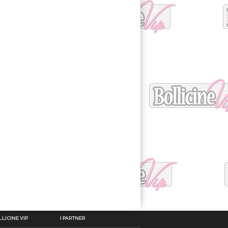
LICINE VIP
I PARTNER