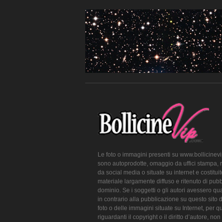
Le foto o immagini presenti su www.bollicinev
sono autoprodotte, omaggio da uffici stampa, 
da social media o situate su internet e costitui
materiale largamente diffuso e ritenuto di pubb
dominio. Se i soggetti o gli autori avessero qu
in contrario alla pubblicazione su questo sito 
foto o delle immagini situate su Internet, per q
riguardanti il copyright o il diritto d’autore, non