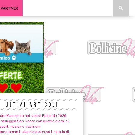
I PARTNER
ULTIMI ARTICOLI
ro Matri entra nel cast di Ballando 2026
 festeggia San Rocco con quattro giorni di
 sport, musica e tradizioni
ock rompe il silenzio e accusa il mondo di