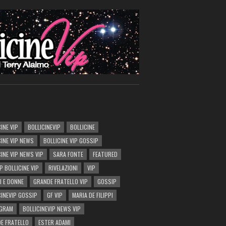
INE VIP
BOLLICINEVIP
BOLLICINE
CINE VIP NEWS
BOLLICINE VIP GOSSIP
CINE VIP NEWS VIP
SARA FONTE
FEATURED
P BOLLICINE VIP
RIVELAZIONI
VIP
I E DONNE
GRANDE FRATELLO VIP
GOSSIP
CINEVIP GOSSIP
GF VIP
MARIA DE FILIPPI
AGRAM
BOLLICINEVIP NEWS VIP
E FRATELLO
ESTER ADAMI