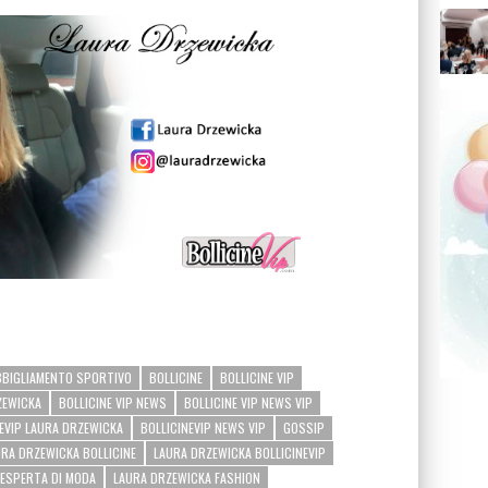
BBIGLIAMENTO SPORTIVO
BOLLICINE
BOLLICINE VIP
ZEWICKA
BOLLICINE VIP NEWS
BOLLICINE VIP NEWS VIP
NEVIP LAURA DRZEWICKA
BOLLICINEVIP NEWS VIP
GOSSIP
URA DRZEWICKA BOLLICINE
LAURA DRZEWICKA BOLLICINEVIP
 ESPERTA DI MODA
LAURA DRZEWICKA FASHION