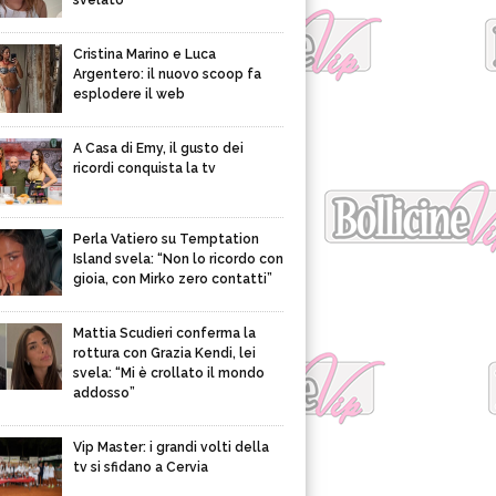
svelato
Cristina Marino e Luca
Argentero: il nuovo scoop fa
esplodere il web
A Casa di Emy, il gusto dei
ricordi conquista la tv
Perla Vatiero su Temptation
Island svela: “Non lo ricordo con
gioia, con Mirko zero contatti”
Mattia Scudieri conferma la
rottura con Grazia Kendi, lei
svela: “Mi è crollato il mondo
addosso”
Vip Master: i grandi volti della
tv si sfidano a Cervia