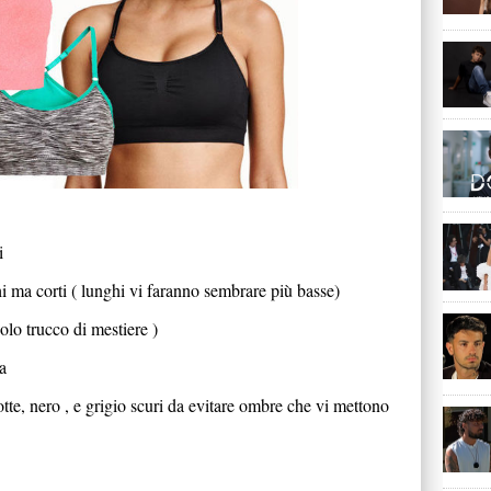
i
hi ma corti ( lunghi vi faranno sembrare più basse)
colo trucco di mestiere )
ta
tte, nero , e grigio scuri da evitare ombre che vi mettono