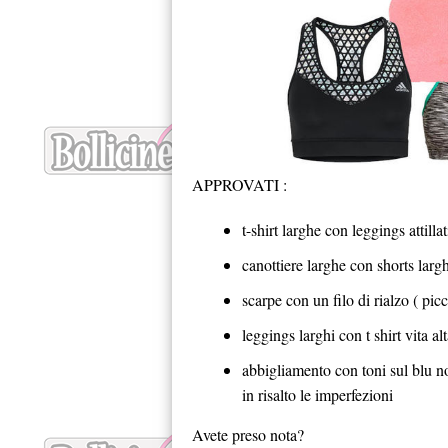
APPROVATI :
t-shirt larghe con leggings attillat
canottiere larghe con shorts larg
scarpe con un filo di rialzo ( pic
leggings larghi con t shirt vita al
abbigliamento con toni sul blu no
in risalto le imperfezioni
Avete preso nota?