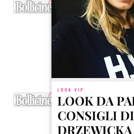
LOOK VIP
LOOK DA PAL
CONSIGLI D
DRZEWICKA