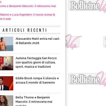
o
horne e Benjamin Mascolo: il retroscena mai
 Marino e Luca Argentero: il nuovo scoop fa
re il web
ARTICOLI RECENTI
Alessandro Matri entra nel cast
di Ballando 2026
Aurisina festeggia San Rocco
con quattro giorni di cultura,
sport, musica e tradizioni
Eddie Brock rompe il silenzio e
accusa il mondo di Sanremo
Bella Thorne e Benjamin
Mascolo: il retroscena mai