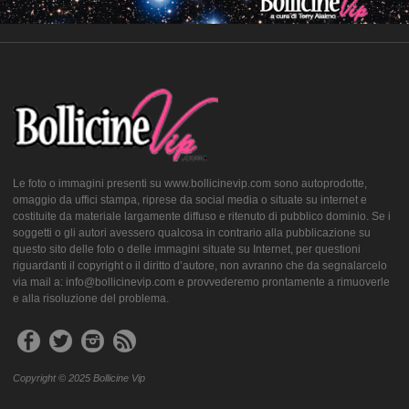
Le foto o immagini presenti su www.bollicinevip.com sono autoprodotte,
omaggio da uffici stampa, riprese da social media o situate su internet e
costituite da materiale largamente diffuso e ritenuto di pubblico dominio. Se i
soggetti o gli autori avessero qualcosa in contrario alla pubblicazione su
questo sito delle foto o delle immagini situate su Internet, per questioni
riguardanti il copyright o il diritto d’autore, non avranno che da segnalarcelo
via mail a: info@bollicinevip.com e provvederemo prontamente a rimuoverle
e alla risoluzione del problema.
Copyright © 2025 Bollicine Vip