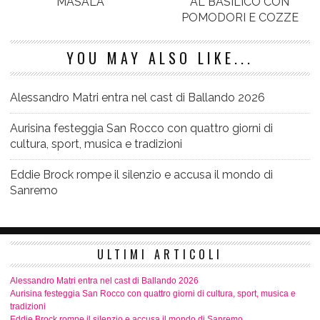
MASALA
AL BASILICO CON
POMODORI E COZZE
YOU MAY ALSO LIKE...
Alessandro Matri entra nel cast di Ballando 2026
Aurisina festeggia San Rocco con quattro giorni di
cultura, sport, musica e tradizioni
Eddie Brock rompe il silenzio e accusa il mondo di
Sanremo
ULTIMI ARTICOLI
Alessandro Matri entra nel cast di Ballando 2026
Aurisina festeggia San Rocco con quattro giorni di cultura, sport, musica e
tradizioni
Eddie Brock rompe il silenzio e accusa il mondo di Sanremo