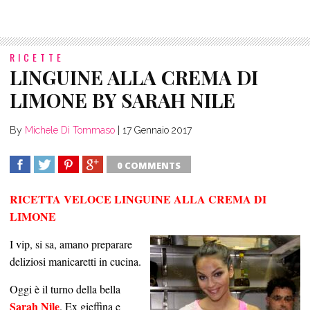
RICETTE
LINGUINE ALLA CREMA DI
LIMONE BY SARAH NILE
By
Michele Di Tommaso
|
17 Gennaio 2017
0 COMMENTS
SHARE
TWEET
SHARE
SHARE
RICETTA VELOCE LINGUINE ALLA CREMA DI
LIMONE
I vip, si sa, amano preparare
deliziosi manicaretti in cucina.
Oggi è il turno della bella
Sarah Nile
. Ex gieffina e