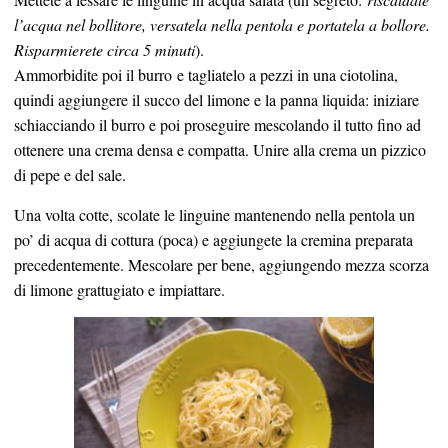
l’acqua nel bollitore, versatela nella pentola e portatela a bollore.
Risparmierete circa 5 minuti
).
Ammorbidite poi il burro e tagliatelo a pezzi in una ciotolina,
quindi aggiungere il succo del limone e la panna liquida: iniziare
schiacciando il burro e poi proseguire mescolando il tutto fino ad
ottenere una crema densa e compatta. Unire alla crema un pizzico
di pepe e del sale.
Una volta cotte, scolate le linguine mantenendo nella pentola un
po’ di acqua di cottura (poca) e aggiungete la cremina preparata
precedentemente. Mescolare per bene, aggiungendo mezza scorza
di limone grattugiato e impiattare.