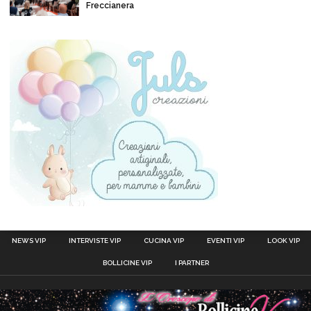
Freccianera
NEWS VIP
INTERVISTE VIP
CUCINA VIP
EVENTI VIP
LOOK VIP
BOLLICINE VIP
I PARTNER