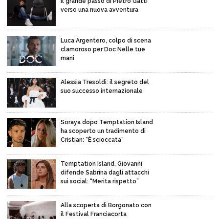
Il grande passo di Pietro Gatti
verso una nuova avventura
Luca Argentero, colpo di scena
clamoroso per Doc Nelle tue
mani
Alessia Tresoldi: il segreto del
suo successo internazionale
Soraya dopo Temptation Island
ha scoperto un tradimento di
Cristian: “È scioccata”
Temptation Island, Giovanni
difende Sabrina dagli attacchi
sui social: “Merita rispetto”
Alla scoperta di Borgonato con
il Festival Franciacorta