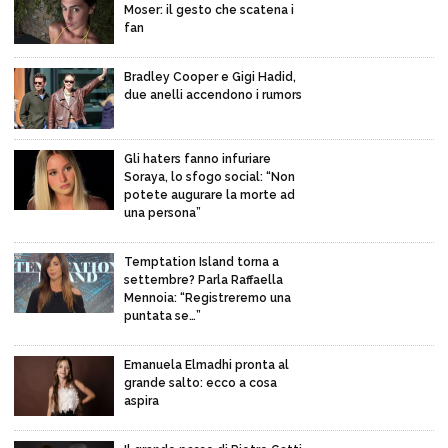
Moser: il gesto che scatena i
fan
Bradley Cooper e Gigi Hadid,
due anelli accendono i rumors
Gli haters fanno infuriare
Soraya, lo sfogo social: “Non
potete augurare la morte ad
una persona”
Temptation Island torna a
settembre? Parla Raffaella
Mennoia: “Registreremo una
puntata se…”
Emanuela Elmadhi pronta al
grande salto: ecco a cosa
aspira