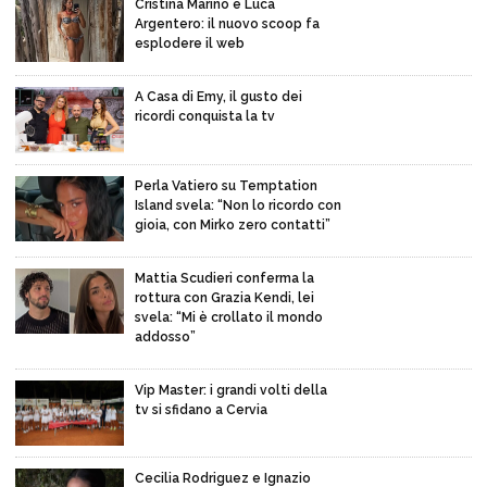
Cristina Marino e Luca
Argentero: il nuovo scoop fa
esplodere il web
A Casa di Emy, il gusto dei
ricordi conquista la tv
Perla Vatiero su Temptation
Island svela: “Non lo ricordo con
gioia, con Mirko zero contatti”
Mattia Scudieri conferma la
rottura con Grazia Kendi, lei
svela: “Mi è crollato il mondo
addosso”
Vip Master: i grandi volti della
tv si sfidano a Cervia
Cecilia Rodriguez e Ignazio