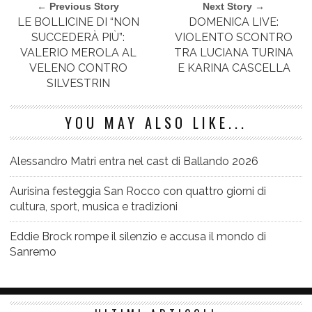
← Previous Story
Next Story →
LE BOLLICINE DI “NON
DOMENICA LIVE:
SUCCEDERÀ PIÙ”:
VIOLENTO SCONTRO
VALERIO MEROLA AL
TRA LUCIANA TURINA
VELENO CONTRO
E KARINA CASCELLA
SILVESTRIN
YOU MAY ALSO LIKE...
Alessandro Matri entra nel cast di Ballando 2026
Aurisina festeggia San Rocco con quattro giorni di
cultura, sport, musica e tradizioni
Eddie Brock rompe il silenzio e accusa il mondo di
Sanremo