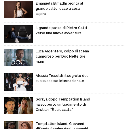
Emanuela Elmadhi pronta al
grande salto: ecco a cosa
aspira
Il grande passo di Pietro Gatti
verso una nuova avventura
Luca Argentero, colpo di scena
clamoroso per Doc Nelle tue
mani
Alessia Tresoldi: il segreto del
suo successo internazionale
Soraya dopo Temptation Island
ha scoperto un tradimento di
Cristian: “È scioccata”
Temptation Island, Giovanni
difende Sabrina dagli attacchi