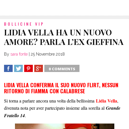
BOLLICINE VIP
LIDIA VELLA HA UN NUOVO
AMORE? PARLA L’EX GIEFFINA
By
sara fonte
|
25 Novembre 2018
0 COMMENTS
SHARE
TWEET
SHARE
SHARE
LIDIA VELLA CONFERMA IL SUO NUOVO FLIRT, NESSUN
RITORNO DI FIAMMA CON CALABRESE
Lidia Vella
Si torna a parlare ancora una volta della bellissima
,
divenuta nota per aver partecipato insieme alla sorella al
Grande
Fratello 14
.