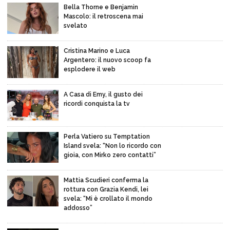
Bella Thorne e Benjamin
Mascolo: il retroscena mai
svelato
Cristina Marino e Luca
Argentero: il nuovo scoop fa
esplodere il web
A Casa di Emy, il gusto dei
ricordi conquista la tv
Perla Vatiero su Temptation
Island svela: “Non lo ricordo con
gioia, con Mirko zero contatti”
Mattia Scudieri conferma la
rottura con Grazia Kendi, lei
svela: “Mi è crollato il mondo
addosso”