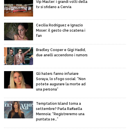
Vip Master: i grandi volti della
tv si sfidano a Cervia
Cecilia Rodriguez e Ignazio
Moser: il gesto che scatena i
fan
Bradley Cooper e Gigi Hadid,
due anelli accendono i rumors
Gli haters fanno infuriare
Soraya, lo sfogo social: “Non
potete augurare la morte ad
una persona”
Temptation Island torna a
settembre? Parla Raffaella
Mennoia: “Registreremo una
puntata se…”