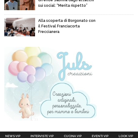
sui social: “Merita rispetto”
Alla scoperta di Borgonato con
il Festival Franciacorta
Freccianera
NEWS VIP
INTERVISTE VIP
CUCINA VIP
EVENTI VIP
LOOK VIP