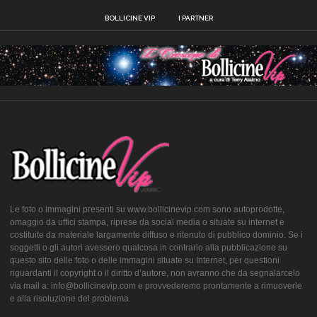
BOLLICINE VIP
I PARTNER
Le foto o immagini presenti su www.bollicinevip.com sono autoprodotte,
omaggio da uffici stampa, riprese da social media o situate su internet e
costituite da materiale largamente diffuso e ritenuto di pubblico dominio. Se i
soggetti o gli autori avessero qualcosa in contrario alla pubblicazione su
questo sito delle foto o delle immagini situate su Internet, per questioni
riguardanti il copyright o il diritto d’autore, non avranno che da segnalarcelo
via mail a: info@bollicinevip.com e provvederemo prontamente a rimuoverle
e alla risoluzione del problema.