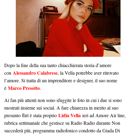
Dopo la fine della sua tanto chiacchierata storia d’amore
Alessandro Calabrese
con
, la Vella potrebbe aver ritrovato
l’amore. Si tratta di un imprenditore e designer, il suo nome
Marco Presotto
è
.
Ai fan più attenti non sono sfuggite le foto in cui i due si sono
mostrati insieme sui social. A fare chiarezza in merito al suo
Lidia Vella
presunto flirt è stata proprio
ieri ad Amore Air line,
rubrica settimanale che gestisce su Radio Radio durante Non
succederà più, programma radiofonico condotto da Giada Di