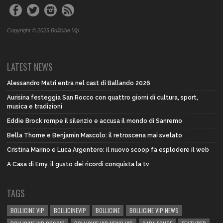
Copyright © 2025 Bollicine Vip
LATEST NEWS
Alessandro Matri entra nel cast di Ballando 2026
Aurisina festeggia San Rocco con quattro giorni di cultura, sport,
musica e tradizioni
Eddie Brock rompe il silenzio e accusa il mondo di Sanremo
Bella Thorne e Benjamin Mascolo: il retroscena mai svelato
Cristina Marino e Luca Argentero: il nuovo scoop fa esplodere il web
A Casa di Emy, il gusto dei ricordi conquista la tv
TAGS
BOLLICINE VIP
BOLLICINEVIP
BOLLICINE
BOLLICINE VIP NEWS