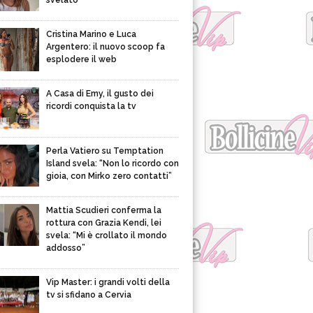
svelato
Cristina Marino e Luca
Argentero: il nuovo scoop fa
esplodere il web
A Casa di Emy, il gusto dei
ricordi conquista la tv
Perla Vatiero su Temptation
Island svela: “Non lo ricordo con
gioia, con Mirko zero contatti”
Mattia Scudieri conferma la
rottura con Grazia Kendi, lei
svela: “Mi è crollato il mondo
addosso”
Vip Master: i grandi volti della
tv si sfidano a Cervia