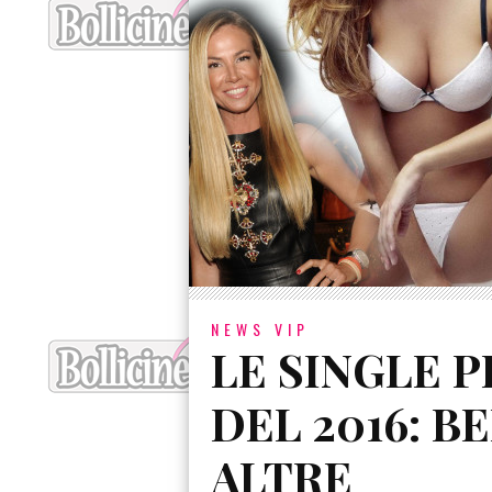
NEWS VIP
LE SINGLE 
DEL 2016: B
ALTRE