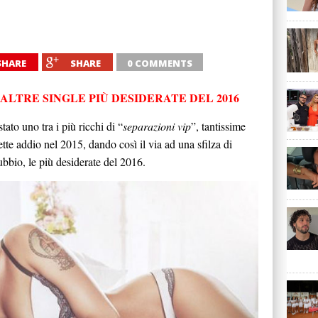
SHARE
SHARE
0 COMMENTS
ALTRE SINGLE PIÙ DESIDERATE DEL 2016
ato uno tra i più ricchi di “
separazioni vip
”, tantissime
dette addio nel 2015, dando così il via ad una sfilza di
bbio, le più desiderate del 2016.