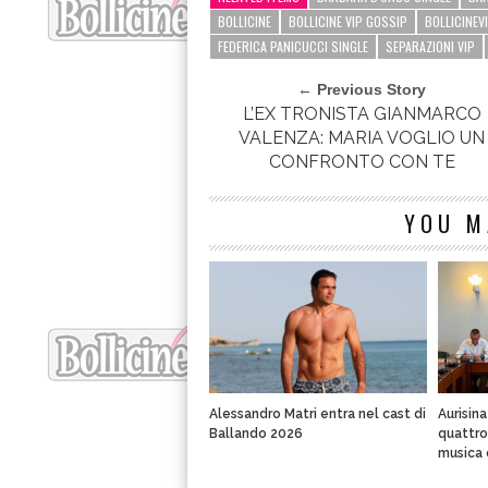
BOLLICINE
BOLLICINE VIP GOSSIP
BOLLICINEV
FEDERICA PANICUCCI SINGLE
SEPARAZIONI VIP
← Previous Story
L’EX TRONISTA GIANMARCO
VALENZA: MARIA VOGLIO UN
CONFRONTO CON TE
YOU M
Alessandro Matri entra nel cast di
Aurisin
Ballando 2026
quattro 
musica 