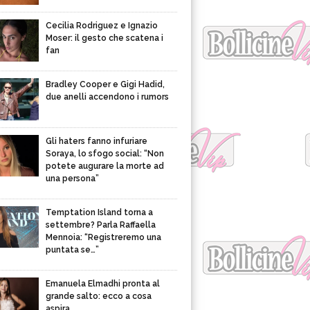
Cecilia Rodriguez e Ignazio
Moser: il gesto che scatena i
fan
Bradley Cooper e Gigi Hadid,
due anelli accendono i rumors
Gli haters fanno infuriare
Soraya, lo sfogo social: “Non
potete augurare la morte ad
una persona”
Temptation Island torna a
settembre? Parla Raffaella
Mennoia: “Registreremo una
puntata se…”
Emanuela Elmadhi pronta al
grande salto: ecco a cosa
aspira