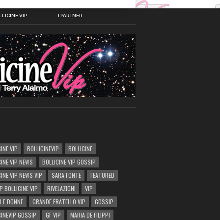
LICINE VIP
I PARTNER
INE VIP
BOLLICINEVIP
BOLLICINE
CINE VIP NEWS
BOLLICINE VIP GOSSIP
CINE VIP NEWS VIP
SARA FONTE
FEATURED
P BOLLICINE VIP
RIVELAZIONI
VIP
I E DONNE
GRANDE FRATELLO VIP
GOSSIP
CINEVIP GOSSIP
GF VIP
MARIA DE FILIPPI