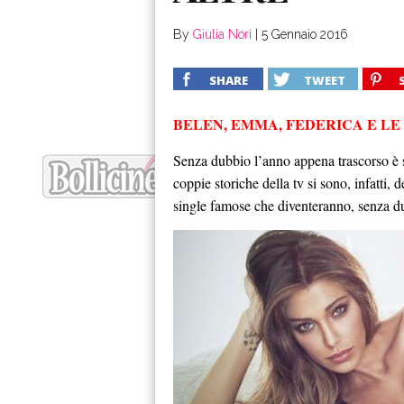
By
Giulia Nori
|
5 Gennaio 2016
SHARE
TWEET
BELEN, EMMA, FEDERICA E LE 
Senza dubbio l’anno appena trascorso è st
coppie storiche della tv si sono, infatti, 
single famose che diventeranno, senza du