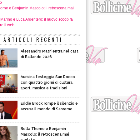
o
horne e Benjamin Mascolo: il retroscena mai
 Marino e Luca Argentero: il nuovo scoop fa
re il web
ARTICOLI RECENTI
Alessandro Matri entra nel cast
di Ballando 2026
Aurisina festeggia San Rocco
con quattro giorni di cultura,
sport, musica e tradizioni
Eddie Brock rompe il silenzio e
accusa il mondo di Sanremo
Bella Thorne e Benjamin
Mascolo: il retroscena mai