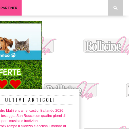
I PARTNER
ULTIMI ARTICOLI
ro Matri entra nel cast di Ballando 2026
 festeggia San Rocco con quattro giorni di
 sport, musica e tradizioni
ock rompe il silenzio e accusa il mondo di