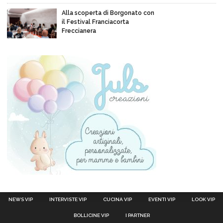
Alla scoperta di Borgonato con
il Festival Franciacorta
Freccianera
NEWS VIP
INTERVISTE VIP
CUCINA VIP
EVENTI VIP
LOOK VIP
BOLLICINE VIP
I PARTNER