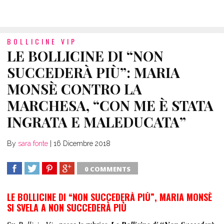
BOLLICINE VIP
LE BOLLICINE DI “NON
SUCCEDERÀ PIÙ”: MARIA
MONSÈ CONTRO LA
MARCHESA, “CON ME È STATA
INGRATA E MALEDUCATA”
By
sara fonte
|
16 Dicembre 2018
0 COMMENTS
SHARE
TWEET
SHARE
SHARE
LE BOLLICINE DI “NON SUCCEDERÀ PIÙ”, MARIA MONSÈ
SI SVELA A NON SUCCEDERÀ PIÙ