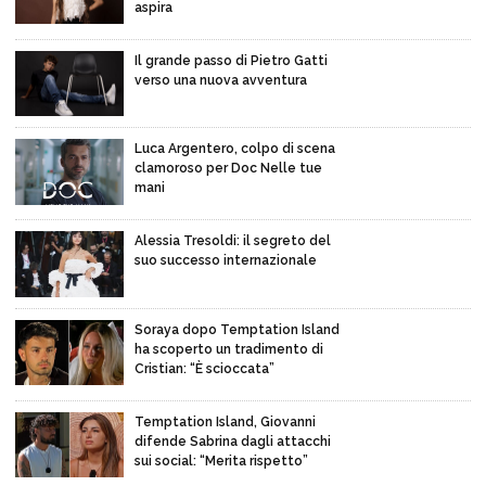
aspira
Il grande passo di Pietro Gatti
verso una nuova avventura
Luca Argentero, colpo di scena
clamoroso per Doc Nelle tue
mani
Alessia Tresoldi: il segreto del
suo successo internazionale
Soraya dopo Temptation Island
ha scoperto un tradimento di
Cristian: “È scioccata”
Temptation Island, Giovanni
difende Sabrina dagli attacchi
sui social: “Merita rispetto”