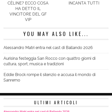
CÈLINE? ECCO COSA
INCANTA TUTTI
HA DETTO IL
VINCITORE DEL GF
VIP
YOU MAY ALSO LIKE...
Alessandro Matri entra nel cast di Ballando 2026
Aurisina festeggia San Rocco con quattro giorni di
cultura, sport, musica e tradizioni
Eddie Brock rompe il silenzio e accusa il mondo di
Sanremo
ULTIMI ARTICOLI
Alessandro Matri entra nel cast di Ballando 2026