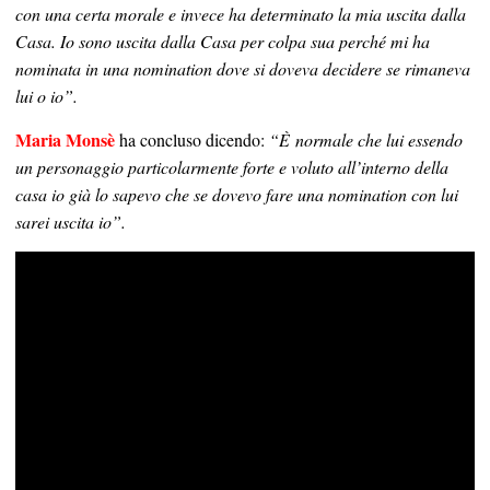
con una certa morale e invece h
a determinato la mia uscita dalla
Casa. Io sono uscita dalla Casa per colpa sua perché mi ha
nominata in una nomination dove si doveva decidere se rimaneva
lui o io”.
Maria Monsè
ha concluso dicendo:
“È normale che lui essendo
un personaggio particolarmente forte e voluto all’interno della
casa io già lo sapevo che se dovevo fare una nomination con lui
sarei uscita io”.