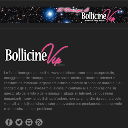
Le foto o immagini presenti su www.bollicinevip.com sono autoprodotte,
omaggio da uffici stampa, riprese da social media o situate su internet e
costituite da materiale largamente diffuso e ritenuto di pubblico dominio. Se i
soggetti o gli autori avessero qualcosa in contrario alla pubblicazione su
questo sito delle foto o delle immagini situate su Internet, per questioni
riguardanti il copyright o il diritto d’autore, non avranno che da segnalarcelo
via mail a: info@bollicinevip.com e provvederemo prontamente a rimuoverle
e alla risoluzione del problema.