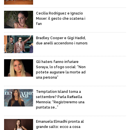
Cecilia Rodriguez e Ignazio
Moser: il gesto che scatena i
fan
Bradley Cooper e Gigi Hadid,
due anelli accendono i rumors
Gli haters fanno infuriare
Soraya, lo sfogo social: “Non
potete augurare la morte ad
una persona”
Temptation Island torna a
settembre? Parla Raffaella
Mennoia: “Registreremo una
puntata se…”
Emanuela Elmadhi pronta al
grande salto: ecco a cosa