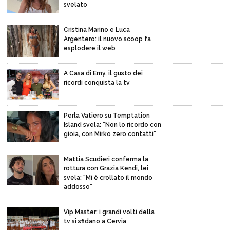
svelato
Cristina Marino e Luca
Argentero: il nuovo scoop fa
esplodere il web
A Casa di Emy, il gusto dei
ricordi conquista la tv
Perla Vatiero su Temptation
Island svela: “Non lo ricordo con
gioia, con Mirko zero contatti”
Mattia Scudieri conferma la
rottura con Grazia Kendi, lei
svela: “Mi è crollato il mondo
addosso”
Vip Master: i grandi volti della
tv si sfidano a Cervia