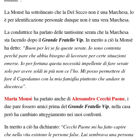
La Monsè ha sottolineato che la Del Secco non è una Marchesa, lo
è per identificazione personale dunque non è una vera Marchesa.
La conduttrice ha parlato delle tantissime serata che la Marchesa
sta facendo dopo il
Grande Fratello Vip.
In merito a ciò la Monsè
ha detto:
“Buon per lei se fa queste serate. Io sono contenta
perché pare che abbia bisogno di lavorare per certe situazioni
emerse.
Io per fortuna questa necessità impellente di fare serate
solo per avere soldi in più non ce l’ho. Mi posso permettere di
fare il Capodanno con la mia famiglia piuttosto che andare in
discoteca”.
Maria Monsè
Alessandro Cecchi Paone
ha parlato anche di
, i
due pare fossero amici prima del
Grande Fratello Vip
, nella casa
però ha cambiato atteggiamento nei suoi confronti.
In merito a ciò ha dichiarato: “
Cecchi Paone mi ha fatto capire
che nella vita esistono le persone false. Lui sembrava una persona