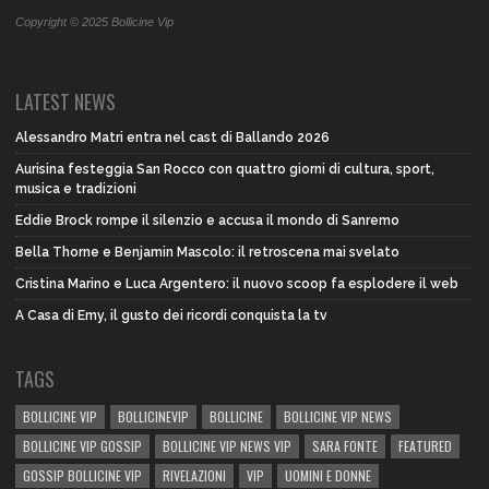
Copyright © 2025 Bollicine Vip
LATEST NEWS
Alessandro Matri entra nel cast di Ballando 2026
Aurisina festeggia San Rocco con quattro giorni di cultura, sport,
musica e tradizioni
Eddie Brock rompe il silenzio e accusa il mondo di Sanremo
Bella Thorne e Benjamin Mascolo: il retroscena mai svelato
Cristina Marino e Luca Argentero: il nuovo scoop fa esplodere il web
A Casa di Emy, il gusto dei ricordi conquista la tv
TAGS
BOLLICINE VIP
BOLLICINEVIP
BOLLICINE
BOLLICINE VIP NEWS
BOLLICINE VIP GOSSIP
BOLLICINE VIP NEWS VIP
SARA FONTE
FEATURED
GOSSIP BOLLICINE VIP
RIVELAZIONI
VIP
UOMINI E DONNE