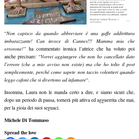
“
Non capisco da quando abbreviare è una gaffe addirittura
imbarazzante! Can invece di Cannes!!! Mamma mia che
errorone!”
ha commentato ironica l’attrice che ha voluto poi
anche precisare: “
Vorrei aggiungere che non ho cancellato dato
l’errore (che a mio avviso non esiste) ma che ho tolto il post
semplicemente, perché come sapete non taccio volentieri quando
leggo cafoni che si divertono ad infamare
“.
Insomma, Laura non le manda certo a dire, e siamo sicuri che,
dopo un periodo di pausa, tornerà più attiva ed agguerrita che mai,
per la gioia dei suoi seguaci.
Michele Di Tommaso
Spread the love