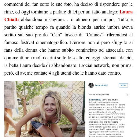
commenti dei fan sotto le sue foto, ha deciso di rispondere per le
Laura
rime, ed oggi torniamo a parlare di lei per un fatto analogo:
Chiatti
abbandona instagram… o almeno per un po’. Tutto è
partito qualche tempo fa quando la bionda attrice umbra aveva
scritto sul suo profilo “Can” invece di “Cannes”, riferendosi al
famoso festival cinematografico. L’errore non è però sfuggito ai
fans della donna che hanno subito cominciato ad attaccarla con
commenti non molto carini sotto lo scatto, ed oggi, stremata da ciò,
la bella Laura decide di abbandonare il social network, non prima,
però, di averne cantate 4 agli utenti che le hanno dato contro.