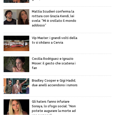
Mattia Scudieri conferma la
rottura con Grazia Kendi, lei
svela: “Mi è crollato il mondo
addosso”
Vip Master: i grandi volti della
tv si sfidano a Cervia
Cecilia Rodriguez e Ignazio
Moser: il gesto che scatena i
fan
Bradley Cooper e Gigi Hadid,
due anelli accendono i rumors
Gli haters fanno infuriare
Soraya, lo sfogo social: “Non
potete augurare la morte ad