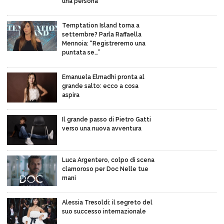
una persona”
Temptation Island torna a
settembre? Parla Raffaella
Mennoia: “Registreremo una
puntata se…”
Emanuela Elmadhi pronta al
grande salto: ecco a cosa
aspira
Il grande passo di Pietro Gatti
verso una nuova avventura
Luca Argentero, colpo di scena
clamoroso per Doc Nelle tue
mani
Alessia Tresoldi: il segreto del
suo successo internazionale