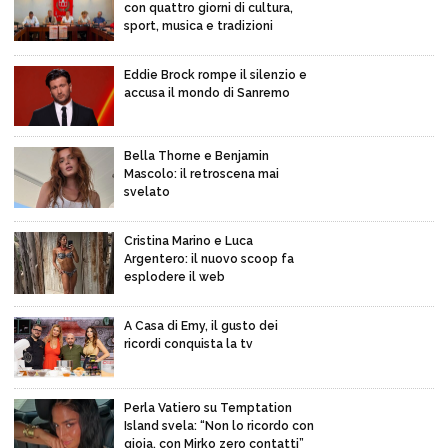
con quattro giorni di cultura,
sport, musica e tradizioni
Eddie Brock rompe il silenzio e
accusa il mondo di Sanremo
Bella Thorne e Benjamin
Mascolo: il retroscena mai
svelato
Cristina Marino e Luca
Argentero: il nuovo scoop fa
esplodere il web
A Casa di Emy, il gusto dei
ricordi conquista la tv
Perla Vatiero su Temptation
Island svela: “Non lo ricordo con
gioia, con Mirko zero contatti”