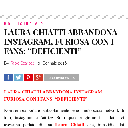
BOLLICINE VIP
LAURA CHIATTI ABBANDONA
INSTAGRAM, FURIOSA CON I
FANS: “DEFICIENTI”
By
Fabio Scarpati
|
19 Gennaio 2016
0 COMMENTS
SHARE
TWEET
SHARE
SHARE
LAURA CHIATTI ABBANDONA INSTAGRAM,
FURIOSA CON I FANS: “DEFICIENTI”
Non sembra portare particolarmente bene il noto social network di
foto, instagram, all’attrice. Solo qualche giorno fa, infatti, vi
Laura Chiatti
avevamo parlato di una
che, infastidita dai