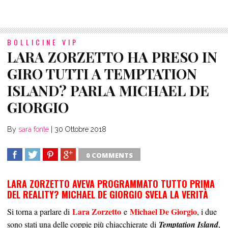
BOLLICINE VIP
LARA ZORZETTO HA PRESO IN
GIRO TUTTI A TEMPTATION
ISLAND? PARLA MICHAEL DE
GIORGIO
By
sara fonte
|
30 Ottobre 2018
0 COMMENTS
SHARE
TWEET
SHARE
SHARE
LARA ZORZETTO AVEVA PROGRAMMATO TUTTO PRIMA
DEL REALITY? MICHAEL DE GIORGIO SVELA LA VERITÀ
Lara Zorzetto
Michael De Giorgio
Si torna a parlare di
e
, i due
sono stati una delle coppie più chiacchierate
di
Temptation Island
,