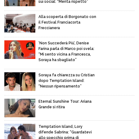
sui social: “Merita rispetto”
Alla scoperta di Borgonato con
il Festival Franciacorta
Freccianera
‘Non Succederà Più’, Denise
Farina parla di Marco poi svela:
“Mi sento vicina a Francesca,
Soraya ha sbagliato”
Soraya fa chiarezza su Cristian
dopo Temptation Island:
“Nessun ripensamento”
Eternal Sunshine Tour: Ariana
Grande si ritira
Temptation Island, Lory
difende Sabrina: “Guardatevi
allo specchio prima di