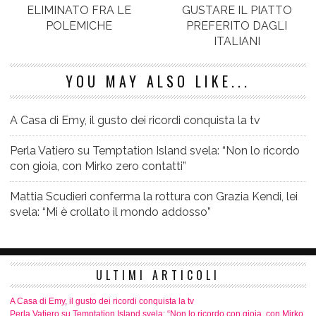
ELIMINATO FRA LE
GUSTARE IL PIATTO
POLEMICHE
PREFERITO DAGLI
ITALIANI
YOU MAY ALSO LIKE...
A Casa di Emy, il gusto dei ricordi conquista la tv
Perla Vatiero su Temptation Island svela: “Non lo ricordo
con gioia, con Mirko zero contatti”
Mattia Scudieri conferma la rottura con Grazia Kendi, lei
svela: “Mi è crollato il mondo addosso”
ULTIMI ARTICOLI
A Casa di Emy, il gusto dei ricordi conquista la tv
Perla Vatiero su Temptation Island svela: “Non lo ricordo con gioia, con Mirko