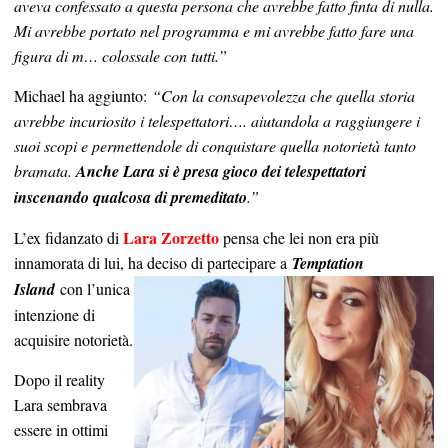
aveva confessato a questa persona che avrebbe fatto finta di nulla.
Mi avrebbe portato nel programma e mi
avrebbe fatto fare una
figura di m… colossale con tutti.”
Michael ha aggiunto:
“Con la consapevolezza che quella storia
avrebbe incuriosito i telespettatori…. aiutandola a raggiungere i
suoi scopi e permettendole di conquistare quella notorietà tanto
bramata.
Anche Lara si è presa gioco dei telespettatori
inscenando qualcosa di premeditato
.”
Lara Zorzetto
L’ex fidanzato di
pensa che lei non era più
innamorata di lui, ha deciso di partecipare a
Temptation
Island
con l’unica
intenzione di
acquisire notorietà.
Dopo il reality
Lara sembrava
essere in ottimi