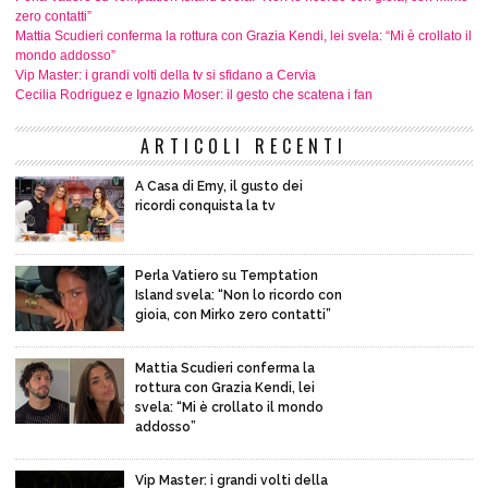
zero contatti”
Mattia Scudieri conferma la rottura con Grazia Kendi, lei svela: “Mi è crollato il
mondo addosso”
Vip Master: i grandi volti della tv si sfidano a Cervia
Cecilia Rodriguez e Ignazio Moser: il gesto che scatena i fan
ARTICOLI RECENTI
A Casa di Emy, il gusto dei
ricordi conquista la tv
Perla Vatiero su Temptation
Island svela: “Non lo ricordo con
gioia, con Mirko zero contatti”
Mattia Scudieri conferma la
rottura con Grazia Kendi, lei
svela: “Mi è crollato il mondo
addosso”
Vip Master: i grandi volti della