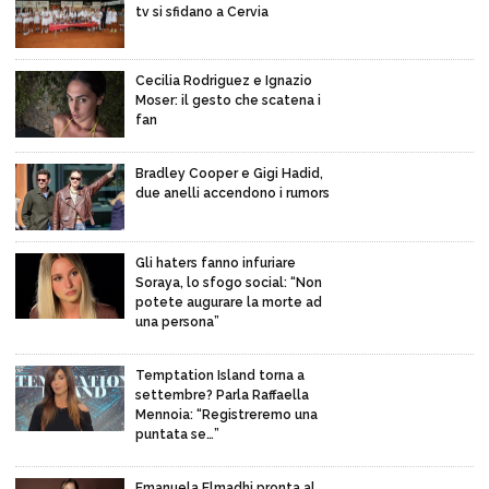
tv si sfidano a Cervia
Cecilia Rodriguez e Ignazio
Moser: il gesto che scatena i
fan
Bradley Cooper e Gigi Hadid,
due anelli accendono i rumors
Gli haters fanno infuriare
Soraya, lo sfogo social: “Non
potete augurare la morte ad
una persona”
Temptation Island torna a
settembre? Parla Raffaella
Mennoia: “Registreremo una
puntata se…”
Emanuela Elmadhi pronta al