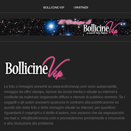
BOLLICINE VIP
I PARTNER
Le foto o immagini presenti su www.bollicinevip.com sono autoprodotte,
omaggio da uffici stampa, riprese da social media o situate su internet e
costituite da materiale largamente diffuso e ritenuto di pubblico dominio. Se i
soggetti o gli autori avessero qualcosa in contrario alla pubblicazione su
questo sito delle foto o delle immagini situate su Internet, per questioni
riguardanti il copyright o il diritto d’autore, non avranno che da segnalarcelo
via mail a: info@bollicinevip.com e provvederemo prontamente a rimuoverle
e alla risoluzione del problema.