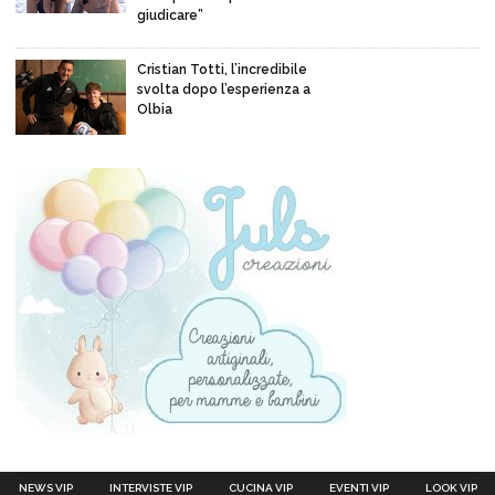
giudicare”
Cristian Totti, l’incredibile
svolta dopo l’esperienza a
Olbia
NEWS VIP
INTERVISTE VIP
CUCINA VIP
EVENTI VIP
LOOK VIP