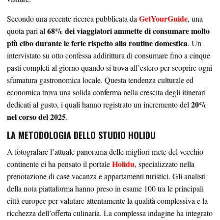
GetYourGuide
Secondo una recente ricerca pubblicata da
, una
68% dei viaggiatori ammette di consumare molto
quota pari al
più cibo durante le ferie rispetto alla routine domestica
. Un
intervistato su otto confessa addirittura di consumare fino a cinque
pasti completi al giorno quando si trova all’estero per scoprire ogni
sfumatura gastronomica locale. Questa tendenza culturale ed
economica trova una solida conferma nella crescita degli itinerari
20%
dedicati al gusto, i quali hanno registrato un incremento del
nel corso del 2025
.
LA METODOLOGIA DELLO STUDIO HOLIDU
A fotografare l’attuale panorama delle migliori mete del vecchio
Holidu
continente ci ha pensato il portale
, specializzato nella
prenotazione di case vacanza e appartamenti turistici. Gli analisti
della nota piattaforma hanno preso in esame 100 tra le principali
città europee per valutare attentamente la qualità complessiva e la
ricchezza dell’offerta culinaria. La complessa indagine ha integrato