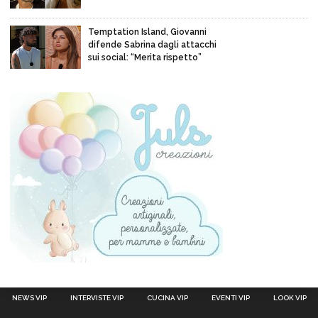
Temptation Island, Giovanni
difende Sabrina dagli attacchi
sui social: “Merita rispetto”
NEWS VIP
INTERVISTE VIP
CUCINA VIP
EVENTI VIP
LOOK VIP