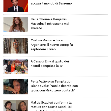
accusa il mondo di Sanremo
Bella Thorne e Benjamin
Mascolo: il retroscena mai
svelato
Cristina Marino e Luca
Argentero: il nuovo scoop fa
esplodere il web
A Casa di Emy, il gusto dei
ricordi conquista la tv
Perla Vatiero su Temptation
Island svela: “Non lo ricordo con
gioia, con Mirko zero contatti”
Mattia Scudieri conferma la
rottura con Grazia Kendi, lei