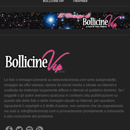
BOLLICINE VIP
I PARTNER
Le foto o immagini presenti su www.bollicinevip.com sono autoprodotte,
omaggio da uffici stampa, riprese da social media o situate su internet e
costituite da materiale largamente diffuso e ritenuto di pubblico dominio. Se i
soggetti o gli autori avessero qualcosa in contrario alla pubblicazione su
questo sito delle foto o delle immagini situate su Internet, per questioni
riguardanti il copyright o il diritto d’autore, non avranno che da segnalarcelo
via mail a: info@bollicinevip.com e provvederemo prontamente a rimuoverle
e alla risoluzione del problema.