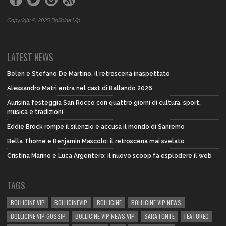
Copyright © 2025 Bollicine Vip
LATEST NEWS
Belen e Stefano De Martino, il retroscena inaspettato
Alessandro Matri entra nel cast di Ballando 2026
Aurisina festeggia San Rocco con quattro giorni di cultura, sport,
musica e tradizioni
Eddie Brock rompe il silenzio e accusa il mondo di Sanremo
Bella Thorne e Benjamin Mascolo: il retroscena mai svelato
Cristina Marino e Luca Argentero: il nuovo scoop fa esplodere il web
TAGS
BOLLICINE VIP
BOLLICINEVIP
BOLLICINE
BOLLICINE VIP NEWS
BOLLICINE VIP GOSSIP
BOLLICINE VIP NEWS VIP
SARA FONTE
FEATURED