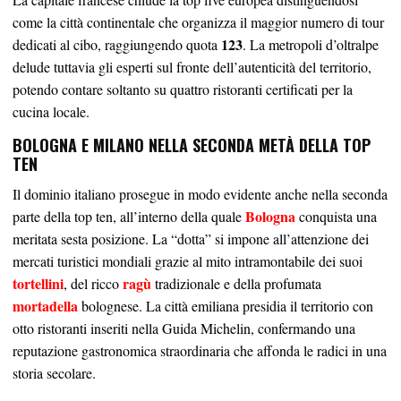
come la città continentale che organizza il maggior numero di tour
123
dedicati al cibo, raggiungendo quota
. La metropoli d’oltralpe
delude tuttavia gli esperti sul fronte dell’autenticità del territorio,
potendo contare soltanto su quattro ristoranti certificati per la
cucina locale.
BOLOGNA E MILANO NELLA SECONDA METÀ DELLA TOP
TEN
Il dominio italiano prosegue in modo evidente anche nella seconda
Bologna
parte della top ten, all’interno della quale
conquista una
meritata sesta posizione. La “dotta” si impone all’attenzione dei
mercati turistici mondiali grazie al mito intramontabile dei suoi
tortellini
ragù
, del ricco
tradizionale e della profumata
mortadella
bolognese. La città emiliana presidia il territorio con
otto ristoranti inseriti nella Guida Michelin, confermando una
reputazione gastronomica straordinaria che affonda le radici in una
storia secolare.