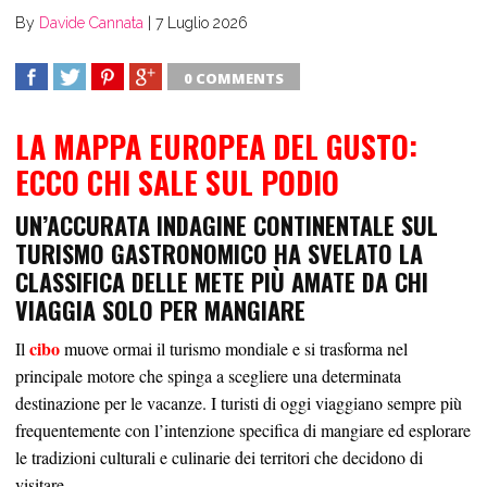
By
Davide Cannata
|
7 Luglio 2026
0 COMMENTS
SHARE
TWEET
SHARE
SHARE
LA MAPPA EUROPEA DEL GUSTO:
ECCO CHI SALE SUL PODIO
UN’ACCURATA INDAGINE CONTINENTALE SUL
TURISMO GASTRONOMICO
HA SVELATO LA
CLASSIFICA DELLE METE PIÙ AMATE DA CHI
VIAGGIA SOLO PER MANGIARE
cibo
Il
muove ormai il turismo mondiale e si trasforma nel
principale motore che spinga a scegliere una determinata
destinazione per le vacanze. I turisti di oggi viaggiano sempre più
frequentemente con l’intenzione specifica di mangiare ed esplorare
le tradizioni culturali e culinarie dei territori che decidono di
visitare.