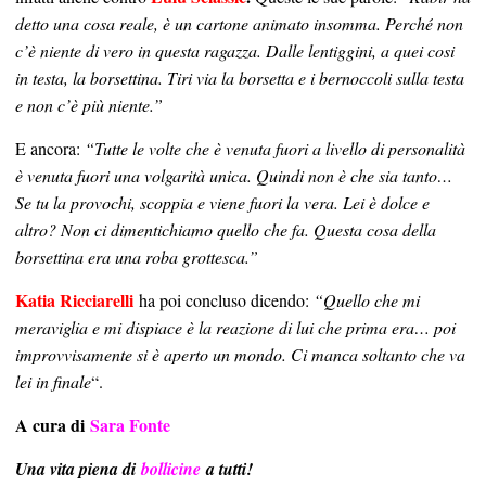
detto una cosa reale, è un cartone animato insomma. Perché non
c’è niente di vero in questa ragazza. Dalle lentiggini, a quei cosi
in testa, la borsettina. Tiri via la borsetta e i bernoccoli sulla testa
e non c’è più niente.”
E ancora:
“Tutte le volte che è venuta fuori a livello di personalità
è venuta fuori una volgarità unica. Quindi non è che sia tanto…
Se tu la provochi, scoppia e viene fuori la vera. Lei è dolce e
altro? Non ci dimentichiamo quello che fa. Questa cosa della
borsettina era una roba grottesca.”
Katia Ricciarelli
ha poi concluso dicendo:
“Quello che mi
meraviglia e mi dispiace è la reazione di lui che prima era… poi
improvvisamente si è aperto un mondo. Ci manca soltanto che va
lei in finale
“.
A cura di
Sara Fonte
Una vita piena di
bollicine
a tutti!