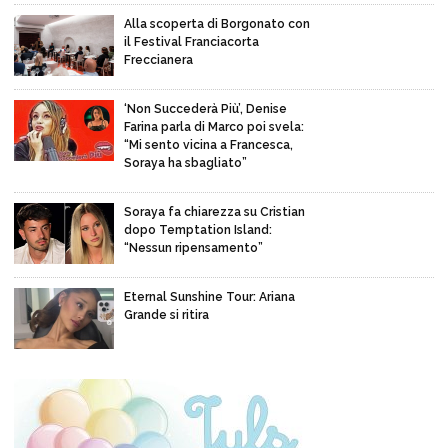
Alla scoperta di Borgonato con
il Festival Franciacorta
Freccianera
‘Non Succederà Più’, Denise
Farina parla di Marco poi svela:
“Mi sento vicina a Francesca,
Soraya ha sbagliato”
Soraya fa chiarezza su Cristian
dopo Temptation Island:
“Nessun ripensamento”
Eternal Sunshine Tour: Ariana
Grande si ritira