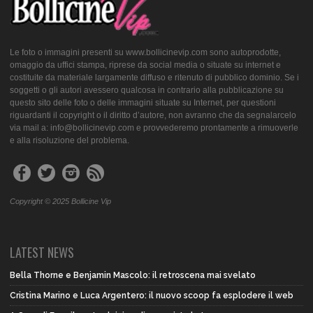
Le foto o immagini presenti su www.bollicinevip.com sono autoprodotte,
omaggio da uffici stampa, riprese da social media o situate su internet e
costituite da materiale largamente diffuso e ritenuto di pubblico dominio. Se i
soggetti o gli autori avessero qualcosa in contrario alla pubblicazione su
questo sito delle foto o delle immagini situate su Internet, per questioni
riguardanti il copyright o il diritto d’autore, non avranno che da segnalarcelo
via mail a: info@bollicinevip.com e provvederemo prontamente a rimuoverle
e alla risoluzione del problema.
Copyright © 2025 Bollicine Vip
LATEST NEWS
Bella Thorne e Benjamin Mascolo: il retroscena mai svelato
Cristina Marino e Luca Argentero: il nuovo scoop fa esplodere il web