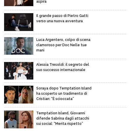
aspira
Il grande passo di Pietro Gatti
verso una nuova avventura
Luca Argentero, colpo di scena
clamoroso per Doc Nelle tue
mani
Alessia Tresoldi: il segreto del
suo successo internazionale
Soraya dopo Temptation Island
ha scoperto un tradimento di
Cristian: “È scioccata”
Temptation Island, Giovanni
difende Sabrina dagli attacchi
sui social: “Merita rispetto”