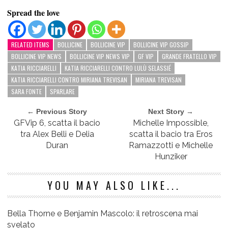
Spread the love
RELATED ITEMS
BOLLICINE
BOLLICINE VIP
BOLLICINE VIP GOSSIP
BOLLICINE VIP NEWS
BOLLICINE VIP NEWS VIP
GF VIP
GRANDE FRATELLO VIP
KATIA RICCIARELLI
KATIA RICCIARELLI CONTRO LULÙ SELASSIÉ
KATIA RICCIARELLI CONTRO MIRIANA TREVISAN
MIRIANA TREVISAN
SARA FONTE
SPARLARE
← Previous Story
Next Story →
GFVip 6, scatta il bacio
Michelle Impossible,
tra Alex Belli e Delia
scatta il bacio tra Eros
Duran
Ramazzotti e Michelle
Hunziker
YOU MAY ALSO LIKE...
Bella Thorne e Benjamin Mascolo: il retroscena mai
svelato