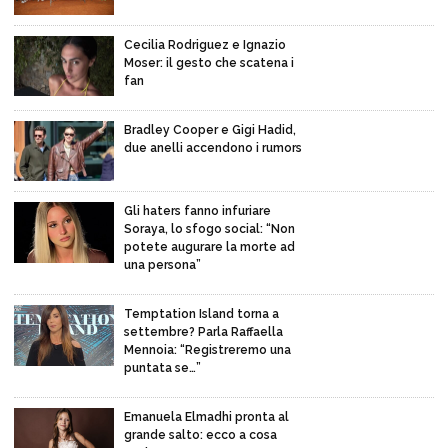
Cecilia Rodriguez e Ignazio
Moser: il gesto che scatena i
fan
Bradley Cooper e Gigi Hadid,
due anelli accendono i rumors
Gli haters fanno infuriare
Soraya, lo sfogo social: “Non
potete augurare la morte ad
una persona”
Temptation Island torna a
settembre? Parla Raffaella
Mennoia: “Registreremo una
puntata se…”
Emanuela Elmadhi pronta al
grande salto: ecco a cosa