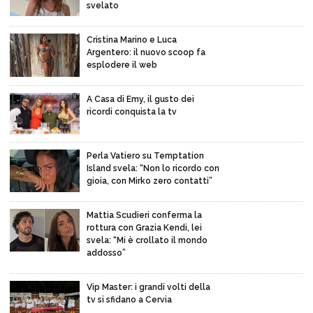
svelato
Cristina Marino e Luca
Argentero: il nuovo scoop fa
esplodere il web
A Casa di Emy, il gusto dei
ricordi conquista la tv
Perla Vatiero su Temptation
Island svela: “Non lo ricordo con
gioia, con Mirko zero contatti”
Mattia Scudieri conferma la
rottura con Grazia Kendi, lei
svela: “Mi è crollato il mondo
addosso”
Vip Master: i grandi volti della
tv si sfidano a Cervia