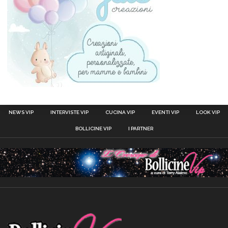
NEWS VIP
INTERVISTE VIP
CUCINA VIP
EVENTI VIP
LOOK VIP
BOLLICINE VIP
I PARTNER