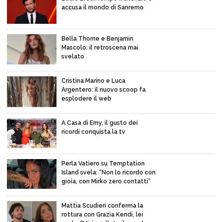
accusa il mondo di Sanremo
Bella Thorne e Benjamin
Mascolo: il retroscena mai
svelato
Cristina Marino e Luca
Argentero: il nuovo scoop fa
esplodere il web
A Casa di Emy, il gusto dei
ricordi conquista la tv
Perla Vatiero su Temptation
Island svela: “Non lo ricordo con
gioia, con Mirko zero contatti”
Mattia Scudieri conferma la
rottura con Grazia Kendi, lei