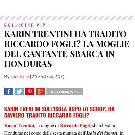
BOLLICINE VIP
KARIN TRENTINI HA TRADITO
RICCARDO FOGLI? LA MOGLIE
DEL CANTANTE SBARCA IN
HONDURAS
By
sara fonte
|
20 Febbraio 2019
0 COMMENTS
SHARE
TWEET
SHARE
SHARE
KARIN TRENTINI SULL’ISOLA DOPO LO SCOOP, HA
DAVVERO TRADITO RICCARDO FOGLI?
Karin Trentini
Riccardo Fogli
, la moglie di
, sbarcherà in
Honduras nel corso della sesta puntata dell’
Isola dei famosi
, in