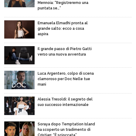
Mennoia: “Registreremo una
puntata se…”
Emanuela Elmadhi pronta al
grande salto: ecco a cosa
aspira
Il grande passo di Pietro Gatti
verso una nuova avventura
Luca Argentero, colpo di scena
clamoroso per Doc Nelle tue
mani
Alessia Tresoldi: il segreto del
suo successo internazionale
Soraya dopo Temptation Island
ha scoperto un tradimento di
Cristian: “È scioccata”