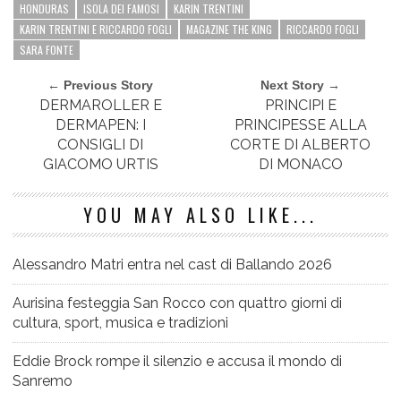
HONDURAS
ISOLA DEI FAMOSI
KARIN TRENTINI
KARIN TRENTINI E RICCARDO FOGLI
MAGAZINE THE KING
RICCARDO FOGLI
SARA FONTE
← Previous Story
Next Story →
DERMAROLLER E
PRINCIPI E
DERMAPEN: I
PRINCIPESSE ALLA
CONSIGLI DI
CORTE DI ALBERTO
GIACOMO URTIS
DI MONACO
YOU MAY ALSO LIKE...
Alessandro Matri entra nel cast di Ballando 2026
Aurisina festeggia San Rocco con quattro giorni di
cultura, sport, musica e tradizioni
Eddie Brock rompe il silenzio e accusa il mondo di
Sanremo