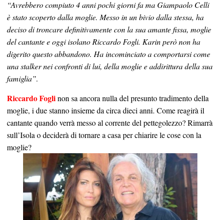
“Avrebbero compiuto 4 anni pochi giorni fa ma Giampaolo Celli
è stato scoperto dalla moglie. Messo in un bivio dalla stessa, ha
deciso di troncare definitivamente con la sua amante fissa, moglie
del cantante e oggi isolano Riccardo Fogli.
Karin però non ha
digerito questo abbandono. Ha incominciato a comportarsi come
una stalker nei confronti di lui, della moglie e addirittura della sua
famiglia”.
Riccardo Fogli
non sa ancora nulla del presunto tradimento della
moglie, i due stanno insieme da circa dieci anni. Come reagirà il
cantante quando verrà messo al corrente del pettegolezzo? Rimarrà
sull’Isola o deciderà di tornare a casa per chiarire le cose con la
moglie?