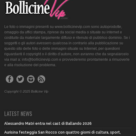
Le foto o immagini presenti su www.bollicinevip.com sono autoprodotte,
omaggio da uffici stampa, riprese da social media o situate su internet e
costituite da materiale largamente diffuso e ritenuto di pubblico dominio. Se i
soggetti o gli autori avessero qualcosa in contrario alla pubblicazione su
questo sito delle foto o delle immagini situate su Internet, per questioni
riguardanti il copyright o il diritto d’autore, non avranno che da segnalarcelo
via mail a: info@bollicinevip.com e provvederemo prontamente a rimuoverle
e alla risoluzione del problema.
Copyright © 2025 Bollicine Vip
LATEST NEWS
Alessandro Matri entra nel cast di Ballando 2026
Aurisina festeggia San Rocco con quattro giorni di cultura, sport,