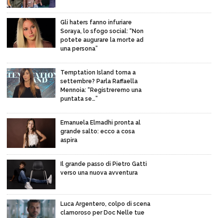
Gli haters fanno infuriare
Soraya, lo sfogo social: “Non
potete augurare la morte ad
una persona”
Temptation Island torna a
settembre? Parla Raffaella
Mennoia: “Registreremo una
puntata se…”
Emanuela Elmadhi pronta al
grande salto: ecco a cosa
aspira
Il grande passo di Pietro Gatti
verso una nuova avventura
Luca Argentero, colpo di scena
clamoroso per Doc Nelle tue