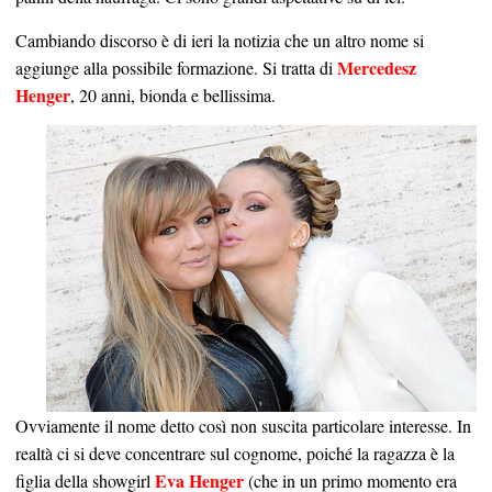
Cambiando discorso è di ieri la notizia che un altro nome si
Mercedesz
aggiunge alla possibile formazione. Si tratta di
Henger
, 20 anni, bionda e bellissima.
Ovviamente il nome detto così non suscita particolare interesse. In
realtà ci si deve concentrare sul cognome, poiché la ragazza è la
Eva Henger
figlia della showgirl
(che in un primo momento era