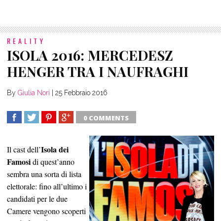
REALITY
ISOLA 2016: MERCEDESZ
HENGER TRA I NAUFRAGHI
By
Giulia Nori
|
25 Febbraio 2016
0 COMMENTS
SHARE
TWEET
SHARE
SHARE
Isola dei
Il cast dell’
Famosi
di quest’anno
sembra una sorta di lista
elettorale: fino all’ultimo i
candidati per le due
Camere vengono scoperti