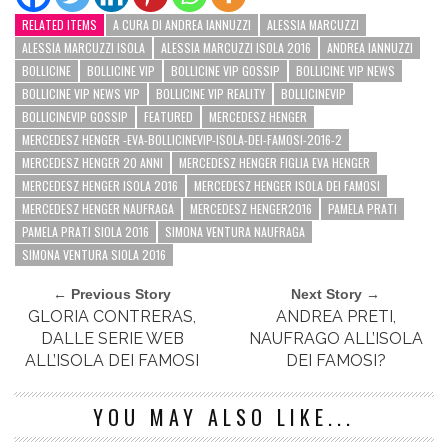
RELATED ITEMS
A CURA DI ANDREA IANNUZZI
ALESSIA MARCUZZI
ALESSIA MARCUZZI ISOLA
ALESSIA MARCUZZI ISOLA 2016
ANDREA IANNUZZI
BOLLICINE
BOLLICINE VIP
BOLLICINE VIP GOSSIP
BOLLICINE VIP NEWS
BOLLICINE VIP NEWS VIP
BOLLICINE VIP REALITY
BOLLICINEVIP
BOLLICINEVIP GOSSIP
FEATURED
MERCEDESZ HENGER
MERCEDESZ HENGER -EVA-BOLLICINEVIP-ISOLA-DEI-FAMOSI-2016-2
MERCEDESZ HENGER 20 ANNI
MERCEDESZ HENGER FIGLIA EVA HENGER
MERCEDESZ HENGER ISOLA 2016
MERCEDESZ HENGER ISOLA DEI FAMOSI
MERCEDESZ HENGER NAUFRAGA
MERCEDESZ HENGER2016
PAMELA PRATI
PAMELA PRATI SIOLA 2016
SIMONA VENTURA NAUFRAGA
SIMONA VENTURA SIOLA 2016
← Previous Story
Next Story →
GLORIA CONTRERAS,
ANDREA PRETI,
DALLE SERIE WEB
NAUFRAGO ALL’ISOLA
ALL’ISOLA DEI FAMOSI
DEI FAMOSI?
YOU MAY ALSO LIKE...