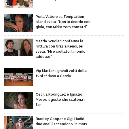
Perla Vatiero su Temptation
Island svela: “Non lo ricordo con
gioia, con Mirko zero contatti”
Mattia Scudieri conferma la
rottura con Grazia Kendi, lei
svela: “Mi è crollato il mondo
addosso”
Vip Master: i grandi volti della
tv si sfidano a Cervia
Cecilia Rodriguez e Ignazio
Moser: il gesto che scatena i
fan
Bradley Cooper e Gigi Hadid,
due anelli accendono i rumors