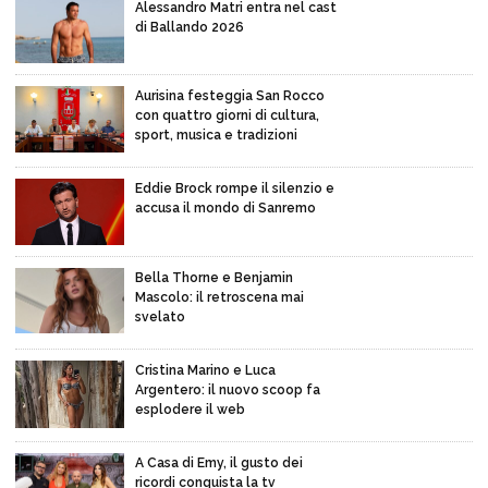
Alessandro Matri entra nel cast
di Ballando 2026
Aurisina festeggia San Rocco
con quattro giorni di cultura,
sport, musica e tradizioni
Eddie Brock rompe il silenzio e
accusa il mondo di Sanremo
Bella Thorne e Benjamin
Mascolo: il retroscena mai
svelato
Cristina Marino e Luca
Argentero: il nuovo scoop fa
esplodere il web
A Casa di Emy, il gusto dei
ricordi conquista la tv