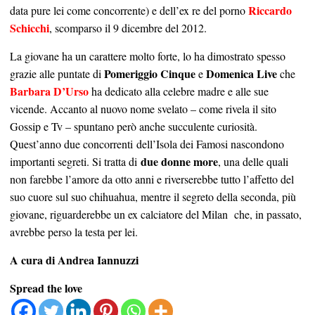
Riccardo
data pure lei come concorrente) e dell’ex re del porno
Schicchi
, scomparso il 9 dicembre del 2012.
La giovane ha un carattere molto forte, lo ha dimostrato spesso
Pomeriggio Cinque
Domenica Live
grazie alle puntate di
e
che
Barbara D’Urso
ha dedicato alla celebre madre e alle sue
vicende. Accanto al nuovo nome svelato – come rivela il sito
Gossip e Tv – spuntano però anche succulente curiosità.
Quest’anno due concorrenti dell’Isola dei Famosi nascondono
due donne more
importanti segreti. Si tratta di
, una delle quali
non farebbe l’amore da otto anni e riverserebbe tutto l’affetto del
suo cuore sul suo chihuahua, mentre il segreto della seconda, più
giovane, riguarderebbe un ex calciatore del Milan che, in passato,
avrebbe perso la testa per lei.
A cura di Andrea Iannuzzi
Spread the love