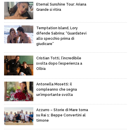
Eternal Sunshine Tour: Ariana
Grande si ritira
Temptation Island, Lory
difende Sabrina: “Guardatevi
allo specchio prima di
giudicare”
Cristian Totti, l’incredibile
svolta dopo l’esperienza a
Olbia
Antonella Mosetti: il
compleanno che segna
un’importante svolta
Azzurro – Storie di Mare torna
su Rai 1: Beppe Convertini al
timone