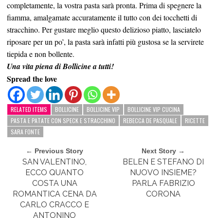
completamente, la vostra pasta sarà pronta. Prima di spegnere la
fiamma, amalgamate accuratamente il tutto con dei tocchetti di
stracchino. Per gustare meglio questo delizioso piatto, lasciatelo
riposare per un po’, la pasta sarà infatti più gustosa se la servirete
tiepida e non bollente.
Una vita piena di Bollicine a tutti!
Spread the love
RELATED ITEMS
BOLLICINE
BOLLICINE VIP
BOLLICINE VIP CUCINA
PASTA E PATATE CON SPECK E STRACCHINO
REBECCA DE PASQUALE
RICETTE
SARA FONTE
← Previous Story
Next Story →
SAN VALENTINO,
BELEN E STEFANO DI
ECCO QUANTO
NUOVO INSIEME?
COSTA UNA
PARLA FABRIZIO
ROMANTICA CENA DA
CORONA
CARLO CRACCO E
ANTONINO