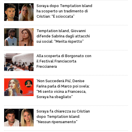
Soraya dopo Temptation Island
ha scoperto un tradimento di
Cristian: “È scioccata”
Temptation Island, Giovanni
difende Sabrina dagli attacchi
sui social: “Merita rispetto”
Alla scoperta di Borgonato con
il Festival Franciacorta
Freccianera
‘Non Succederà Più’, Denise
Farina parla di Marco poi svela:
“Mi sento vicina a Francesca,
Soraya ha sbagliato”
Soraya fa chiarezza su Cristian
dopo Temptation Island:
“Nessun ripensamento”