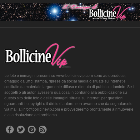
Le foto o immagini presenti su www.bollicinevip.com sono autoprodotte,
omaggio da uffici stampa, riprese da social media o situate su internet e
costituite da materiale largamente diffuso e ritenuto di pubblico dominio. Se i
soggetti o gli autori avessero qualcosa in contrario alla pubblicazione su
questo sito delle foto o delle immagini situate su Internet, per questioni
riguardanti il copyright o il diritto d’autore, non avranno che da segnalarcelo
via mail a: info@bollicinevip.com e provvederemo prontamente a rimuoverle
e alla risoluzione del problema.