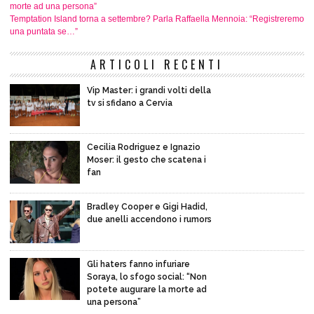
morte ad una persona”
Temptation Island torna a settembre? Parla Raffaella Mennoia: “Registreremo
una puntata se…”
ARTICOLI RECENTI
Vip Master: i grandi volti della
tv si sfidano a Cervia
Cecilia Rodriguez e Ignazio
Moser: il gesto che scatena i
fan
Bradley Cooper e Gigi Hadid,
due anelli accendono i rumors
Gli haters fanno infuriare
Soraya, lo sfogo social: “Non
potete augurare la morte ad
una persona”