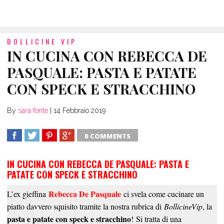
BOLLICINE VIP
IN CUCINA CON REBECCA DE
PASQUALE: PASTA E PATATE
CON SPECK E STRACCHINO
By
sara fonte
|
14 Febbraio 2019
0 COMMENTS
SHARE
TWEET
SHARE
SHARE
IN CUCINA CON REBECCA DE PASQUALE: PASTA E
PATATE CON SPECK E STRACCHINO
Rebecca De Pasquale
L’ex gieffina
ci svela come cucinare un
piatto davvero squisito tramite la nostra rubrica di
BollicineVip
, la
pasta e patate con speck e stracchino
! Si tratta di una