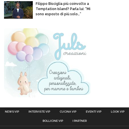
Filippo Bisciglia più coinvolto a
Temptation Island? Parla lui: “Mi
sono esposto di più solo…”
NEWS VIP
INTERVISTE VIP
CUCINA VIP
EVENTI VIP
LOOK VIP
BOLLICINE VIP
I PARTNER