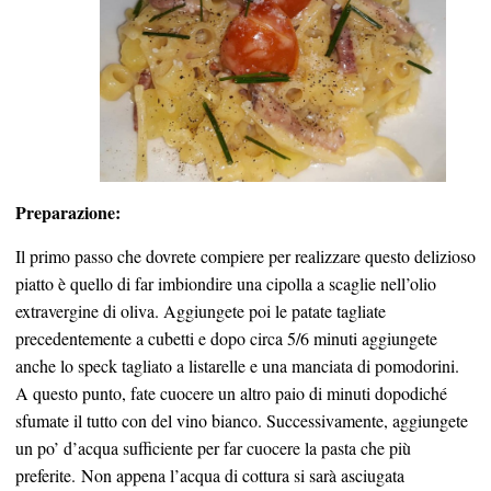
Preparazione:
Il primo passo che dovrete compiere per realizzare questo delizioso
piatto è quello di far imbiondire una cipolla a scaglie nell’olio
extravergine di oliva. Aggiungete poi le patate tagliate
precedentemente a cubetti e dopo circa 5/6 minuti aggiungete
anche lo speck tagliato a listarelle e una manciata di pomodorini.
A questo punto, fate cuocere un altro paio di minuti dopodiché
sfumate il tutto con del vino bianco. Successivamente, aggiungete
un po’ d’acqua sufficiente per far cuocere la pasta che più
preferite. Non appena l’acqua di cottura si sarà asciugata