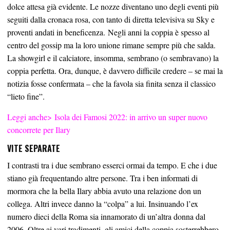
dolce attesa già evidente. Le nozze diventano uno degli eventi più
seguiti dalla cronaca rosa, con tanto di diretta televisiva su Sky e
proventi andati in beneficenza. Negli anni la coppia è spesso al
centro del gossip ma la loro unione rimane sempre più che salda.
La showgirl e il calciatore, insomma, sembrano (o sembravano) la
coppia perfetta. Ora, dunque, è davvero difficile credere – se mai la
notizia fosse confermata – che la favola sia finita senza il classico
“lieto fine”.
Leggi anche>
Isola dei Famosi 2022: in arrivo un super nuovo
concorrete per Ilary
VITE SEPARATE
I contrasti tra i due sembrano esserci ormai da tempo. E che i due
stiano già frequentando altre persone. Tra i ben informati di
mormora che la bella Ilary abbia avuto una relazione don un
collega. Altri invece danno la “colpa” a lui. Insinuando l’ex
numero dieci della Roma sia innamorato di un’altra donna dal
2006. Oltre ai vari tradimenti, gli amici della coppia sosterrebbero