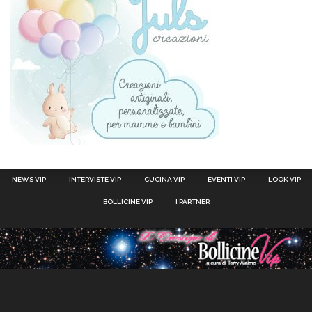
NEWS VIP
INTERVISTE VIP
CUCINA VIP
EVENTI VIP
LOOK VIP
BOLLICINE VIP
I PARTNER