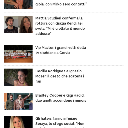
gioia, con Mirko zero contatti”
Mattia Scudieri conferma la
rottura con Grazia Kendi, lei
svela: “Mi è crollato il mondo
addosso”
Vip Master: i grandi volti della
tv si sfidano a Cervia
Cecilia Rodriguez e Ignazio
Moser: il gesto che scatena i
fan
Bradley Cooper e Gigi Hadid,
due anelli accendono i rumors
Gli haters fanno infuriare
Soraya, lo sfogo social: “Non