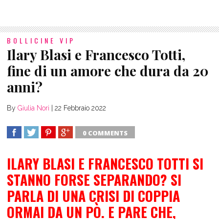
BOLLICINE VIP
Ilary Blasi e Francesco Totti,
fine di un amore che dura da 20
anni?
By
Giulia Nori
|
22 Febbraio 2022
0 COMMENTS
SHARE
TWEET
SHARE
SHARE
ILARY BLASI E FRANCESCO TOTTI SI
STANNO FORSE SEPARANDO? SI
PARLA DI UNA CRISI DI COPPIA
ORMAI DA UN PÒ. E PARE CHE,