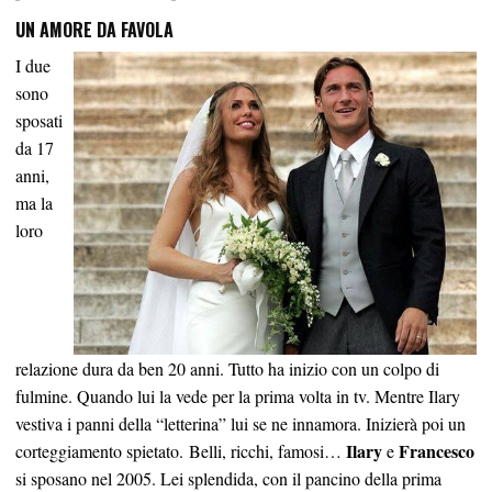
UN AMORE DA FAVOLA
I due
sono
sposati
da 17
anni,
ma la
loro
relazione dura da ben 20 anni. Tutto ha inizio con un colpo di
fulmine. Quando lui la vede per la prima volta in tv. Mentre Ilary
vestiva i panni della “letterina” lui se ne innamora. Inizierà poi un
Ilary
Francesco
corteggiamento spietato. Belli, ricchi, famosi…
e
si sposano nel 2005. Lei splendida, con il pancino della prima