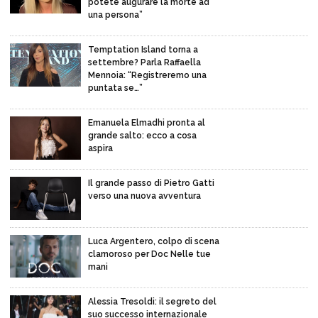
potete augurare la morte ad
una persona”
Temptation Island torna a
settembre? Parla Raffaella
Mennoia: “Registreremo una
puntata se…”
Emanuela Elmadhi pronta al
grande salto: ecco a cosa
aspira
Il grande passo di Pietro Gatti
verso una nuova avventura
Luca Argentero, colpo di scena
clamoroso per Doc Nelle tue
mani
Alessia Tresoldi: il segreto del
suo successo internazionale