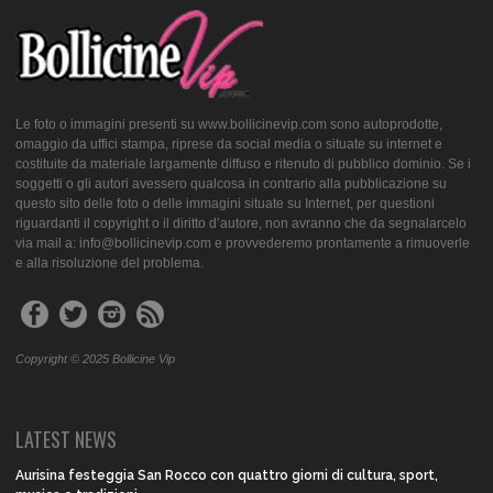
Le foto o immagini presenti su www.bollicinevip.com sono autoprodotte,
omaggio da uffici stampa, riprese da social media o situate su internet e
costituite da materiale largamente diffuso e ritenuto di pubblico dominio. Se i
soggetti o gli autori avessero qualcosa in contrario alla pubblicazione su
questo sito delle foto o delle immagini situate su Internet, per questioni
riguardanti il copyright o il diritto d’autore, non avranno che da segnalarcelo
via mail a: info@bollicinevip.com e provvederemo prontamente a rimuoverle
e alla risoluzione del problema.
Copyright © 2025 Bollicine Vip
LATEST NEWS
Aurisina festeggia San Rocco con quattro giorni di cultura, sport,