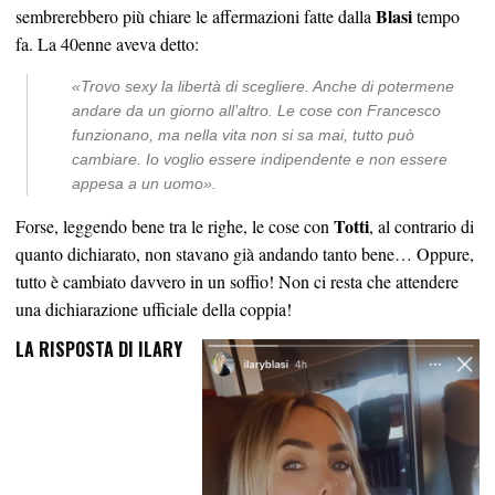
Blasi
sembrerebbero più chiare le affermazioni fatte dalla
tempo
fa. La 40enne aveva detto:
«
Trovo sexy la libertà di scegliere. Anche di potermene
andare da un giorno all’altro. Le cose con Francesco
funzionano, ma nella vita non si sa mai, tutto può
cambiare. Io voglio essere indipendente e non essere
appesa a un uomo»
.
Totti
Forse, leggendo bene tra le righe, le cose con
, al contrario di
quanto dichiarato, non stavano già andando tanto bene… Oppure,
tutto è cambiato davvero in un soffio! Non ci resta che attendere
una dichiarazione ufficiale della coppia!
LA RISPOSTA DI ILARY