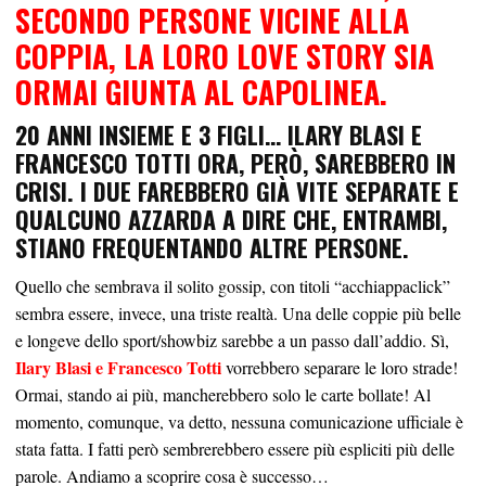
SECONDO PERSONE VICINE ALLA
COPPIA, LA LORO LOVE STORY SIA
ORMAI GIUNTA AL CAPOLINEA.
20 ANNI INSIEME E 3 FIGLI… ILARY BLASI E
FRANCESCO TOTTI ORA, PERÒ, SAREBBERO IN
CRISI. I DUE FAREBBERO GIÀ VITE SEPARATE E
QUALCUNO AZZARDA A DIRE CHE, ENTRAMBI,
STIANO FREQUENTANDO ALTRE PERSONE.
Quello che sembrava il solito gossip, con titoli “acchiappaclick”
sembra essere, invece, una triste realtà. Una delle coppie più belle
e longeve dello sport/showbiz sarebbe a un passo dall’addio. Sì,
Ilary Blasi e Francesco Totti
vorrebbero separare le loro strade!
Ormai, stando ai più, mancherebbero solo le carte bollate! Al
momento, comunque, va detto, nessuna comunicazione ufficiale è
stata fatta. I fatti però sembrerebbero essere più espliciti più delle
parole. Andiamo a scoprire cosa è successo…