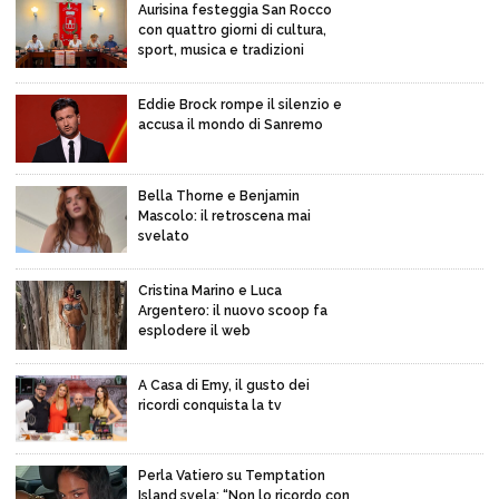
Aurisina festeggia San Rocco
con quattro giorni di cultura,
sport, musica e tradizioni
Eddie Brock rompe il silenzio e
accusa il mondo di Sanremo
Bella Thorne e Benjamin
Mascolo: il retroscena mai
svelato
Cristina Marino e Luca
Argentero: il nuovo scoop fa
esplodere il web
A Casa di Emy, il gusto dei
ricordi conquista la tv
Perla Vatiero su Temptation
Island svela: “Non lo ricordo con