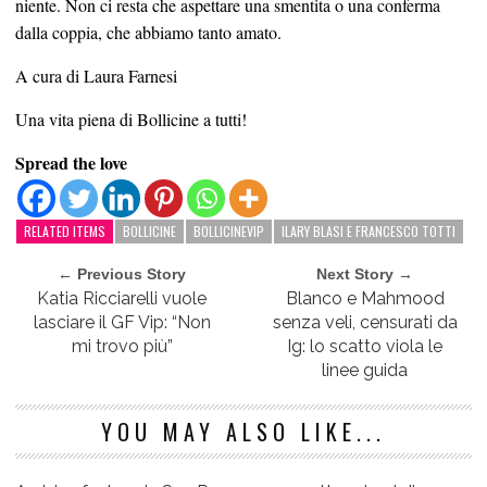
niente. Non ci resta che aspettare una smentita o una conferma
dalla coppia, che abbiamo tanto amato.
A cura di Laura Farnesi
Una vita piena di Bollicine a tutti!
Spread the love
RELATED ITEMS
BOLLICINE
BOLLICINEVIP
ILARY BLASI E FRANCESCO TOTTI
← Previous Story
Next Story →
Katia Ricciarelli vuole
Blanco e Mahmood
lasciare il GF Vip: “Non
senza veli, censurati da
mi trovo più”
Ig: lo scatto viola le
linee guida
YOU MAY ALSO LIKE...