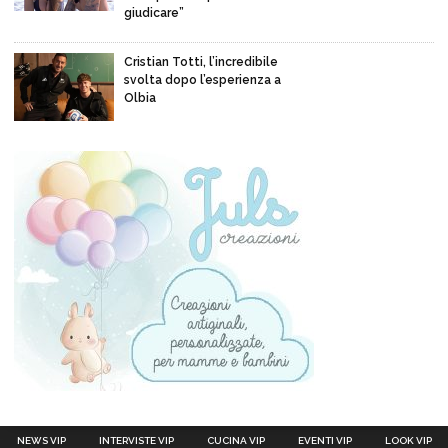
giudicare”
Cristian Totti, l’incredibile
svolta dopo l’esperienza a
Olbia
NEWS VIP
INTERVISTE VIP
CUCINA VIP
EVENTI VIP
LOOK VIP