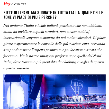
May
e così via.
SIETE DI LIPARI, MA SUONATE IN TUTTA ITALIA. QUALE DELLE
ZONE VI PIACE DI PIÙ E PERCHÉ?
Noi amiamo l’Italia e i club italiani, pensiamo che non abbiamo
molto da invidiare a quelli stranieri, non a caso molti dj
internazionali vengono a suonare da noi molto volentieri. Ci piace
girare e sperimentare le consolle delle più svariate città, cercando
sempre di trovare l’aspetto positivo in ogni location e serata che
facciamo. Ma le nostre situazioni preferite sono quelle del Nord
Italia, dove troviamo più mentalità da clubbing e voglia di aprirsi
a nuove sonorità.