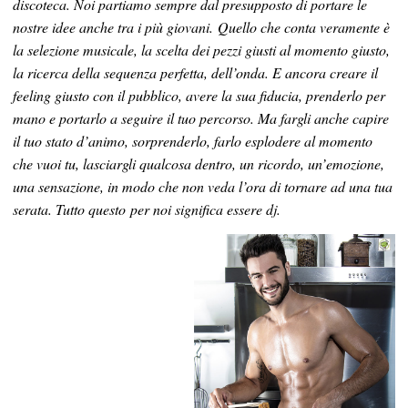
discoteca. Noi partiamo sempre dal presupposto di portare le
nostre idee anche tra i più giovani. Quello che conta veramente è
la selezione musicale, la scelta dei pezzi giusti al momento giusto,
la ricerca della sequenza perfetta, dell’onda. E ancora creare il
feeling giusto con il pubblico, avere la sua fiducia, prenderlo per
mano e portarlo a seguire il tuo percorso. Ma fargli anche capire
il tuo stato d’animo, sorprenderlo, farlo esplodere al momento
che vuoi tu, lasciargli qualcosa dentro, un ricordo, un’emozione,
una sensazione, in modo che non veda l’ora di tornare ad una tua
serata. Tutto questo per noi significa essere dj.