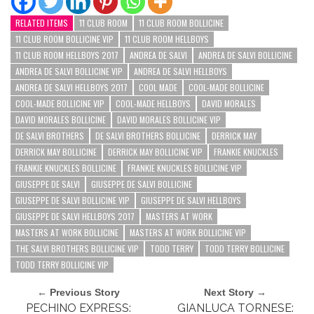
RELATED ITEMS
11 CLUB ROOM
11 CLUB ROOM BOLLICINE
11 CLUB ROOM BOLLICINE VIP
11 CLUB ROOM HELLBOYS
11 CLUB ROOM HELLBOYS 2017
ANDREA DE SALVI
ANDREA DE SALVI BOLLICINE
ANDREA DE SALVI BOLLICINE VIP
ANDREA DE SALVI HELLBOYS
ANDREA DE SALVI HELLBOYS 2017
COOL MADE
COOL-MADE BOLLICINE
COOL-MADE BOLLICINE VIP
COOL-MADE HELLBOYS
DAVID MORALES
DAVID MORALES BOLLICINE
DAVID MORALES BOLLICINE VIP
DE SALVI BROTHERS
DE SALVI BROTHERS BOLLICINE
DERRICK MAY
DERRICK MAY BOLLICINE
DERRICK MAY BOLLICINE VIP
FRANKIE KNUCKLES
FRANKIE KNUCKLES BOLLICINE
FRANKIE KNUCKLES BOLLICINE VIP
GIUSEPPE DE SALVI
GIUSEPPE DE SALVI BOLLICINE
GIUSEPPE DE SALVI BOLLICINE VIP
GIUSEPPE DE SALVI HELLBOYS
GIUSEPPE DE SALVI HELLBOYS 2017
MASTERS AT WORK
MASTERS AT WORK BOLLICINE
MASTERS AT WORK BOLLICINE VIP
THE SALVI BROTHERS BOLLICINE VIP
TODD TERRY
TODD TERRY BOLLICINE
TODD TERRY BOLLICINE VIP
← Previous Story
Next Story →
PECHINO EXPRESS:
GIANLUCA TORNESE: