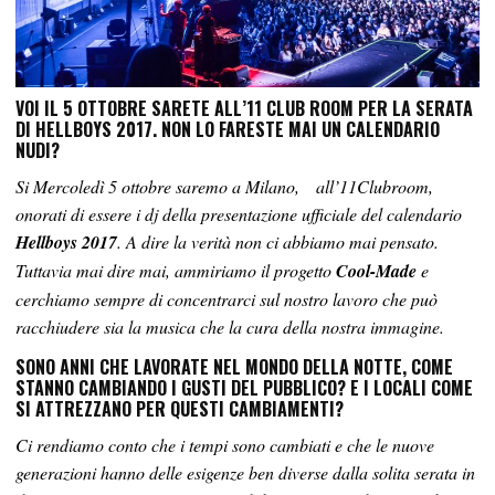
VOI IL 5 OTTOBRE SARETE ALL’11 CLUB ROOM PER LA SERATA
DI HELLBOYS 2017. NON LO FARESTE MAI UN CALENDARIO
NUDI?
Si Mercoledì 5 ottobre saremo a Milano, all’11Clubroom,
onorati di essere i dj della presentazione ufficiale del calendario
Hellboys 2017
. A dire la verità non ci abbiamo mai pensato.
Tuttavia mai dire mai, ammiriamo il progetto
Cool-Made
e
cerchiamo sempre di concentrarci sul nostro lavoro che può
racchiudere sia la musica che la cura della nostra immagine.
SONO ANNI CHE LAVORATE NEL MONDO DELLA NOTTE, COME
STANNO CAMBIANDO I GUSTI DEL PUBBLICO? E I LOCALI COME
SI ATTREZZANO PER QUESTI CAMBIAMENTI?
Ci rendiamo conto che i tempi sono cambiati e che le nuove
generazioni hanno delle esigenze ben diverse dalla solita serata in