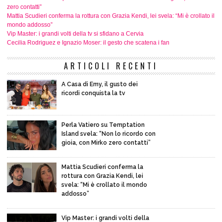
zero contatti”
Mattia Scudieri conferma la rottura con Grazia Kendi, lei svela: “Mi è crollato il
mondo addosso”
Vip Master: i grandi volti della tv si sfidano a Cervia
Cecilia Rodriguez e Ignazio Moser: il gesto che scatena i fan
ARTICOLI RECENTI
A Casa di Emy, il gusto dei
ricordi conquista la tv
Perla Vatiero su Temptation
Island svela: “Non lo ricordo con
gioia, con Mirko zero contatti”
Mattia Scudieri conferma la
rottura con Grazia Kendi, lei
svela: “Mi è crollato il mondo
addosso”
Vip Master: i grandi volti della