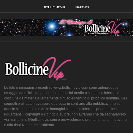
BOLLICINE VIP
I PARTNER
Le foto o immagini presenti su www.bollicinevip.com sono autoprodotte,
omaggio da uffici stampa, riprese da social media o situate su internet e
costituite da materiale largamente diffuso e ritenuto di pubblico dominio. Se i
soggetti o gli autori avessero qualcosa in contrario alla pubblicazione su
questo sito delle foto o delle immagini situate su Internet, per questioni
riguardanti il copyright o il diritto d’autore, non avranno che da segnalarcelo
via mail a: info@bollicinevip.com e provvederemo prontamente a rimuoverle
e alla risoluzione del problema.