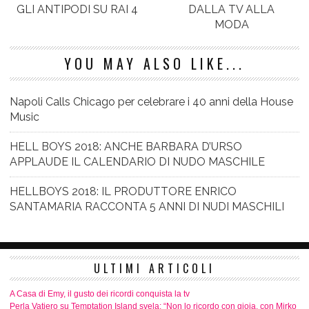
GLI ANTIPODI SU RAI 4
DALLA TV ALLA
MODA
YOU MAY ALSO LIKE...
Napoli Calls Chicago per celebrare i 40 anni della House
Music
HELL BOYS 2018: ANCHE BARBARA D’URSO
APPLAUDE IL CALENDARIO DI NUDO MASCHILE
HELLBOYS 2018: IL PRODUTTORE ENRICO
SANTAMARIA RACCONTA 5 ANNI DI NUDI MASCHILI
ULTIMI ARTICOLI
A Casa di Emy, il gusto dei ricordi conquista la tv
Perla Vatiero su Temptation Island svela: “Non lo ricordo con gioia, con Mirko