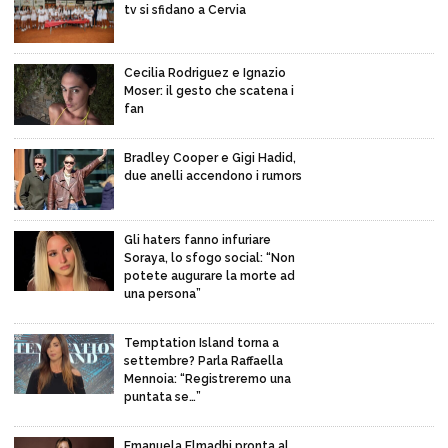
tv si sfidano a Cervia
Cecilia Rodriguez e Ignazio
Moser: il gesto che scatena i
fan
Bradley Cooper e Gigi Hadid,
due anelli accendono i rumors
Gli haters fanno infuriare
Soraya, lo sfogo social: “Non
potete augurare la morte ad
una persona”
Temptation Island torna a
settembre? Parla Raffaella
Mennoia: “Registreremo una
puntata se…”
Emanuela Elmadhi pronta al