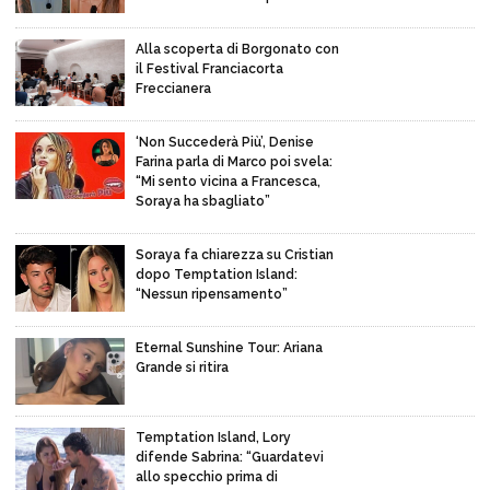
Alla scoperta di Borgonato con
il Festival Franciacorta
Freccianera
‘Non Succederà Più’, Denise
Farina parla di Marco poi svela:
“Mi sento vicina a Francesca,
Soraya ha sbagliato”
Soraya fa chiarezza su Cristian
dopo Temptation Island:
“Nessun ripensamento”
Eternal Sunshine Tour: Ariana
Grande si ritira
Temptation Island, Lory
difende Sabrina: “Guardatevi
allo specchio prima di