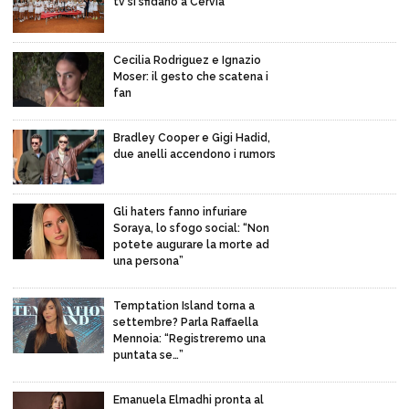
tv si sfidano a Cervia
Cecilia Rodriguez e Ignazio
Moser: il gesto che scatena i
fan
Bradley Cooper e Gigi Hadid,
due anelli accendono i rumors
Gli haters fanno infuriare
Soraya, lo sfogo social: “Non
potete augurare la morte ad
una persona”
Temptation Island torna a
settembre? Parla Raffaella
Mennoia: “Registreremo una
puntata se…”
Emanuela Elmadhi pronta al