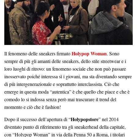
Holypop Woman
Il fenomeno delle sneakers firmato
. Sono
sempre di più gli amanti delle sneakers, dello stile streetwear e i
loro luoghi di ritrovo: un fenomeno sociale che non può passare
inosservato poiché interessa sì i giovani, ma sta diventando sempre
di più intergenerazionale e soprattutto interclassista. Ciò che
emerge in questa moda “autentica” è che quello che piace e che è
comodo lo si indossa senza però mai trascurare il trend del
momento e ciò che è fashion!
Holypopstore
Dopo il successo dell’apertura di “
” nel 2014
diventato punto di riferimento tra gli sneakerhead della capitale,
con “Holypop Woman” in via della Penna 50 a Roma, i titolari