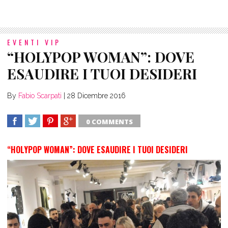
EVENTI VIP
“HOLYPOP WOMAN”: DOVE
ESAUDIRE I TUOI DESIDERI
By
Fabio Scarpati
|
28 Dicembre 2016
0 COMMENTS
SHARE
TWEET
SHARE
SHARE
“HOLYPOP WOMAN”: DOVE ESAUDIRE I TUOI DESIDERI