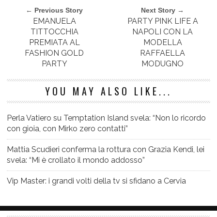
← Previous Story
Next Story →
EMANUELA
PARTY PINK LIFE A
TITTOCCHIA
NAPOLI CON LA
PREMIATA AL
MODELLA
FASHION GOLD
RAFFAELLA
PARTY
MODUGNO
YOU MAY ALSO LIKE...
Perla Vatiero su Temptation Island svela: “Non lo ricordo
con gioia, con Mirko zero contatti”
Mattia Scudieri conferma la rottura con Grazia Kendi, lei
svela: “Mi è crollato il mondo addosso”
Vip Master: i grandi volti della tv si sfidano a Cervia