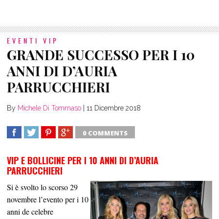
EVENTI VIP
GRANDE SUCCESSO PER I 10
ANNI DI D’AURIA
PARRUCCHIERI
By
Michele Di Tommaso
|
11 Dicembre 2018
0 COMMENTS
SHARE
TWEET
SHARE
SHARE
VIP E BOLLICINE PER I 10 ANNI DI D’AURIA
PARRUCCHIERI
Si è svolto lo scorso 29
novembre l’evento per i 10
anni de celebre