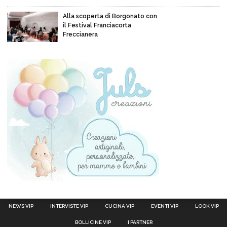
Alla scoperta di Borgonato con
il Festival Franciacorta
Freccianera
NEWS VIP
INTERVISTE VIP
CUCINA VIP
EVENTI VIP
LOOK VIP
BOLLICINE VIP
I PARTNER