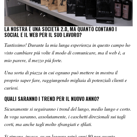
LA NOSTRA È UNA SOCIETÀ 2.0, MA QUANTO CONTANO I
SOCIAL E IL WEB PER IL SUO LAVORO?
Tantissimo! Durante la mia lunga esperienza in questo campo ho
visto cambiare più volte il modo di comunicare, ma il web è, a
mio parere, il mezzo più forte.
Una sorta di piazza in cui ognuno può mettere in mostra il
proprio saper fare, raggiungendo migliaia di potenziali clienti e
curiosi.
QUALI SARANNO I TREND PER IL NUOVO ANNO?
Sicuramente si seguiranno i trend del lungo, medio lungo e corto.
In voga saranno, assolutamente, i caschetti direzionali sui tagli
corti, ma anche tagli molto sfrangiati e sfilati.
Si rimane, invece, su un leggero retrò anni 80 per quanto