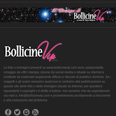
Le foto o immagini presenti su www.bollicinevip.com sono autoprodotte,
omaggio da uffici stampa, riprese da social media o situate su internet e
costituite da materiale largamente diffuso e ritenuto di pubblico dominio. Se i
soggetti o gli autori avessero qualcosa in contrario alla pubblicazione su
questo sito delle foto o delle immagini situate su Internet, per questioni
riguardanti il copyright o il diritto d’autore, non avranno che da segnalarcelo
via mail a: info@bollicinevip.com e provvederemo prontamente a rimuoverle
e alla risoluzione del problema.