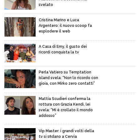
svelato
Cristina Marino e Luca
Argentero: il nuovo scoop fa
esplodere il web
A Casa di Emy, il gusto dei
ricordi conquista la tv
Perla Vatiero su Temptation
Island svela: “Non lo ricordo con
gioia, con Mirko zero contatti”
Mattia Scudieri conferma la
rottura con Grazia Kendi, lei
svela: “Mi è crollato il mondo
addosso”
Vip Master: i grandi volti della
tv si sfidano a Cervia