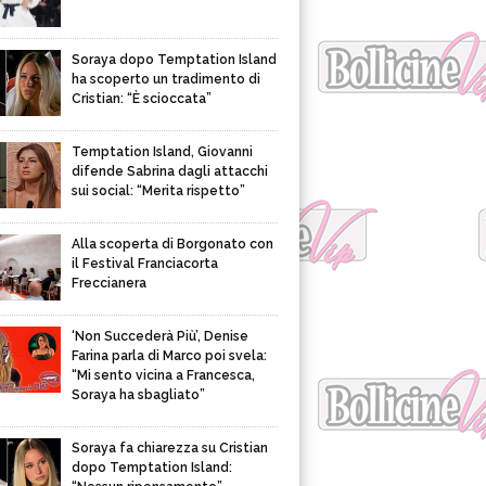
Soraya dopo Temptation Island
ha scoperto un tradimento di
Cristian: “È scioccata”
Temptation Island, Giovanni
difende Sabrina dagli attacchi
sui social: “Merita rispetto”
Alla scoperta di Borgonato con
il Festival Franciacorta
Freccianera
‘Non Succederà Più’, Denise
Farina parla di Marco poi svela:
“Mi sento vicina a Francesca,
Soraya ha sbagliato”
Soraya fa chiarezza su Cristian
dopo Temptation Island: