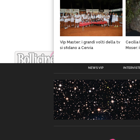
Vip Master: i grandi volti della tv
Cecilia
si sfidano a Cervia
Moser: 
NEWS VIP
INTERVISTE