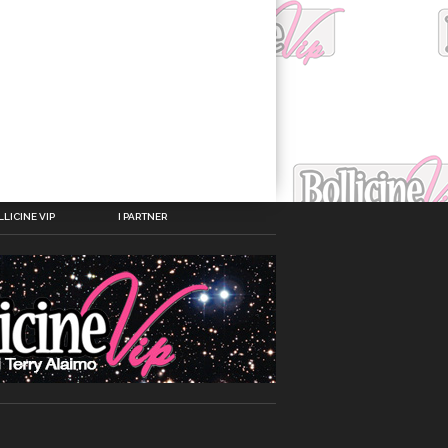
LICINE VIP
I PARTNER