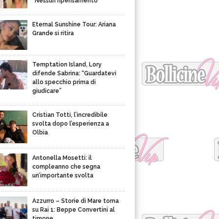
“Nessun ripensamento”
Eternal Sunshine Tour: Ariana
Grande si ritira
Temptation Island, Lory
difende Sabrina: “Guardatevi
allo specchio prima di
giudicare”
Cristian Totti, l’incredibile
svolta dopo l’esperienza a
Olbia
Antonella Mosetti: il
compleanno che segna
un’importante svolta
Azzurro – Storie di Mare torna
su Rai 1: Beppe Convertini al
timone