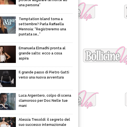
potete augurare la morte ad
una persona”
Temptation Island torna a
settembre? Parla Raffaella
Mennoia: “Registreremo una
puntata se…”
Emanuela Elmadhi pronta al
grande salto: ecco a cosa
aspira
Il grande passo di Pietro Gatti
verso una nuova avventura
Luca Argentero, colpo di scena
clamoroso per Doc Nelle tue
mani
Alessia Tresoldi: il segreto del
suo successo internazionale