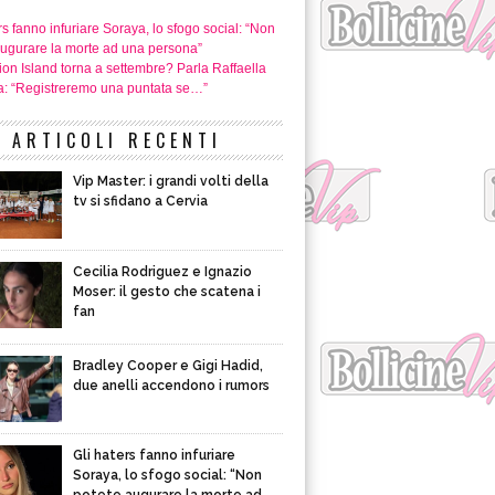
rs fanno infuriare Soraya, lo sfogo social: “Non
augurare la morte ad una persona”
on Island torna a settembre? Parla Raffaella
: “Registreremo una puntata se…”
ARTICOLI RECENTI
Vip Master: i grandi volti della
tv si sfidano a Cervia
Cecilia Rodriguez e Ignazio
Moser: il gesto che scatena i
fan
Bradley Cooper e Gigi Hadid,
due anelli accendono i rumors
Gli haters fanno infuriare
Soraya, lo sfogo social: “Non