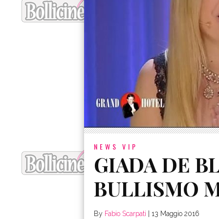
NEWS VIP
GIADA DE B
BULLISMO 
By
Fabio Scarpati
|
13 Maggio 2016