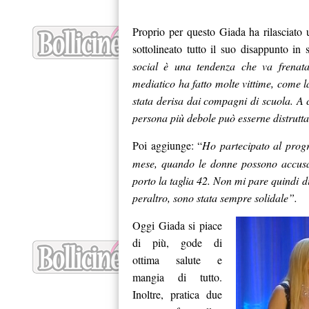
Proprio per questo Giada ha rilasciato 
sottolineato tutto il suo disappunto in 
social è una tendenza che va frenata
mediatico ha fatto molte vittime, come l
stata derisa dai compagni di scuola. A c
persona più debole può esserne distrutt
Poi aggiunge: “
Ho partecipato al pro
mese, quando le donne possono accusare
porto la taglia 42. Non mi pare quindi d
peraltro, sono stata sempre solidale”.
Oggi Giada si piace
di più, gode di
ottima salute e
mangia di tutto.
Inoltre, pratica due