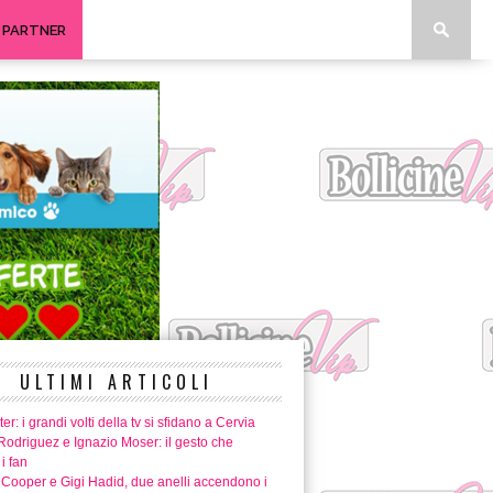
I PARTNER
ULTIMI ARTICOLI
er: i grandi volti della tv si sfidano a Cervia
Rodriguez e Ignazio Moser: il gesto che
i fan
 Cooper e Gigi Hadid, due anelli accendono i