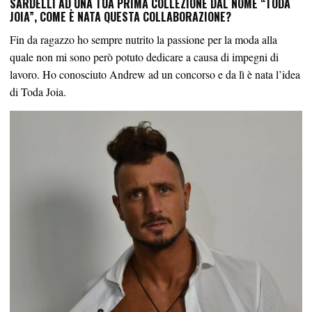
SARDELLI AD UNA TUA PRIMA COLLEZIONE DAL NOME “TODA
JOIA”, COME È NATA QUESTA COLLABORAZIONE?
Fin da ragazzo ho sempre nutrito la passione per la moda alla
quale non mi sono però potuto dedicare a causa di impegni di
lavoro. Ho conosciuto Andrew ad un concorso e da lì è nata l’idea
di Toda Joia.