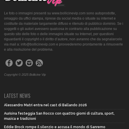
Le foto o immagini presenti su www.bollicinevip.com sono autoprodotte,
omaggio da uffici stampa, riprese da social media o situate su internet e
costituite da materiale largamente diffuso e ritenuto di pubblico dominio. Se i
soggetti o gli autori avessero qualcosa in contrario alla pubblicazione su
questo sito delle foto o delle immagini situate su Internet, per questioni
riguardanti il copyright o il diritto d’autore, non avranno che da segnalarcelo
via mail a: info@bollicinevip.com e provvederemo prontamente a rimuoverle
e alla risoluzione del problema.
Copyright © 2025 Bollicine Vip
LATEST NEWS
Alessandro Matri entra nel cast di Ballando 2026
Aurisina festeggia San Rocco con quattro giorni di cultura, sport,
musica e tradizioni
Eddie Brock rompe il silenzio e accusa il mondo di Sanremo