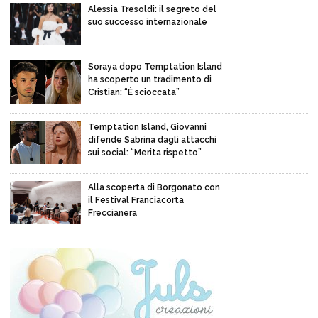
Alessia Tresoldi: il segreto del
suo successo internazionale
Soraya dopo Temptation Island
ha scoperto un tradimento di
Cristian: “È scioccata”
Temptation Island, Giovanni
difende Sabrina dagli attacchi
sui social: “Merita rispetto”
Alla scoperta di Borgonato con
il Festival Franciacorta
Freccianera