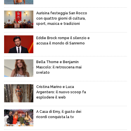
Aurisina festeggia San Rocco
con quattro giorni di cultura,
sport, musica e tradizioni
Eddie Brock rompe il silenzio e
accusa il mondo di Sanremo
Bella Thorne e Benjamin
Mascolo: il retroscena mai
svelato
Cristina Marino e Luca
Argentero: il nuovo scoop fa
esplodere il web
A Casa di Emy, il gusto dei
ricordi conquista la tv