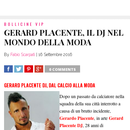
BOLLICINE VIP
GERARD PLACENTE, IL DJ NEL
MONDO DELLA MODA
By
Fabio Scarpati
|
16 Settembre 2016
0 COMMENTS
SHARE
TWEET
SHARE
SHARE
GERARD PLACENTE DJ, DAL CALCIO ALLA MODA
Dopo un passato da calciatore nella
squadra della sua città interrotto a
causa di un brutto incidente,
Gerardo Piacente
Gerard
, in arte
Placente DJ
, 28 anni di