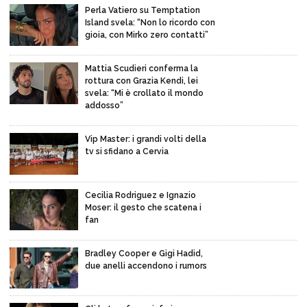
Perla Vatiero su Temptation
Island svela: “Non lo ricordo con
gioia, con Mirko zero contatti”
Mattia Scudieri conferma la
rottura con Grazia Kendi, lei
svela: “Mi è crollato il mondo
addosso”
Vip Master: i grandi volti della
tv si sfidano a Cervia
Cecilia Rodriguez e Ignazio
Moser: il gesto che scatena i
fan
Bradley Cooper e Gigi Hadid,
due anelli accendono i rumors