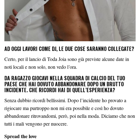
AD OGGI LAVORI COME DJ, LE DUE COSE SARANNO COLLEGATE?
Certo, per il lancio di Toda Joia sono già previste alcune date in
noti locali e non solo, non vedo l’ora.
DA RAGAZZO GIOCAVI NELLA SQUADRA DI CALCIO DEL TUO
PAESE CHE HAI DOVUTO ABBANDONARE DOPO UN BRUTTO
INCIDENTE. CHE RICORDI HAI DI QUELL’ESPERIENZA?
Senza dubbio ricordi bellissimi. Dopo l’incidente ho provato a
rigiocare ma purtroppo non mi era possibile e così ho dovuto
abbandonare ritrovandomi, però, poi nella moda. Diciamo che non
tutti i mali vengono per nuocere.
Spread the love