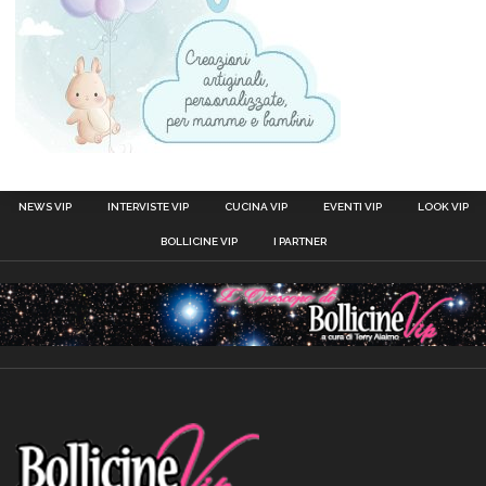
NEWS VIP
INTERVISTE VIP
CUCINA VIP
EVENTI VIP
LOOK VIP
BOLLICINE VIP
I PARTNER