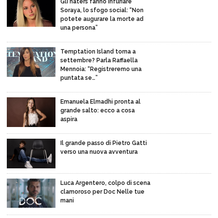
Gli haters fanno infuriare
Soraya, lo sfogo social: “Non
potete augurare la morte ad
una persona”
Temptation Island torna a
settembre? Parla Raffaella
Mennoia: “Registreremo una
puntata se…”
Emanuela Elmadhi pronta al
grande salto: ecco a cosa
aspira
Il grande passo di Pietro Gatti
verso una nuova avventura
Luca Argentero, colpo di scena
clamoroso per Doc Nelle tue
mani