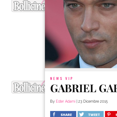
NEWS VIP
GABRIEL GA
By
Ester Adami
|
23 Dicembre 2015
SHARE
TWEET