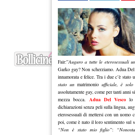
Fair:”
Auguro a tutte le eterosessuali
Garko gay? Non scherziamo. Adua Del V
innamorata e felice. Tra i due c’è stato
stato un
matrimonio
ufficiale, è solo
assolutamente gay, come per tanti anni si
Adua Del Vesco
mezza bocca.
lo c
dichiarazioni senza peli sulla lingua, au
eterosessuali di mettersi con un uomo c
poi, come è nato il loro sentimento sul se
“Non è stato mio figlio”
:
“Nonosta