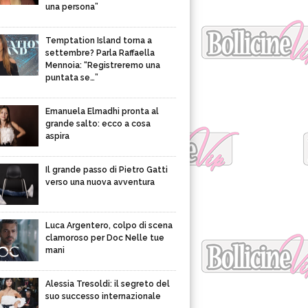
una persona”
Temptation Island torna a
settembre? Parla Raffaella
Mennoia: “Registreremo una
puntata se…”
Emanuela Elmadhi pronta al
grande salto: ecco a cosa
aspira
Il grande passo di Pietro Gatti
verso una nuova avventura
Luca Argentero, colpo di scena
clamoroso per Doc Nelle tue
mani
Alessia Tresoldi: il segreto del
suo successo internazionale