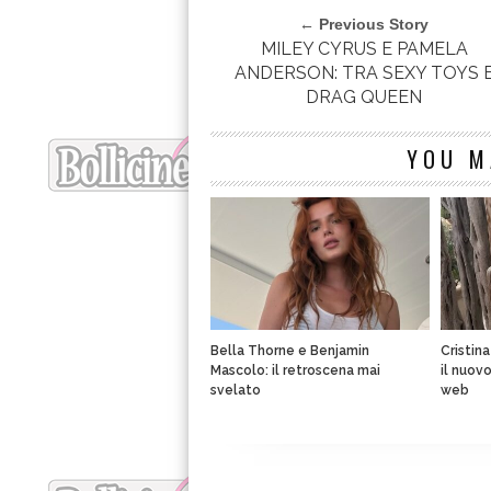
← Previous Story
MILEY CYRUS E PAMELA
ANDERSON: TRA SEXY TOYS 
DRAG QUEEN
YOU M
Bella Thorne e Benjamin
Cristin
Mascolo: il retroscena mai
il nuov
svelato
web