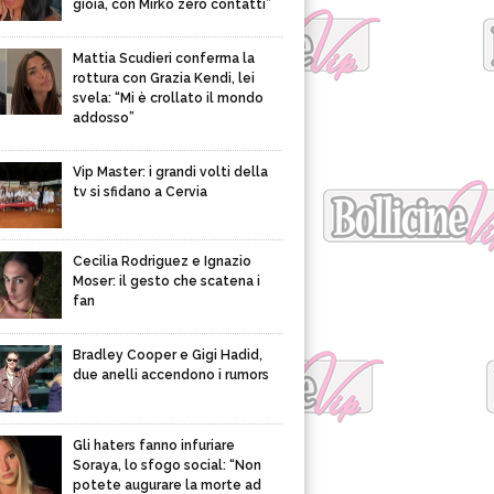
gioia, con Mirko zero contatti”
Mattia Scudieri conferma la
rottura con Grazia Kendi, lei
svela: “Mi è crollato il mondo
addosso”
Vip Master: i grandi volti della
tv si sfidano a Cervia
Cecilia Rodriguez e Ignazio
Moser: il gesto che scatena i
fan
Bradley Cooper e Gigi Hadid,
due anelli accendono i rumors
Gli haters fanno infuriare
Soraya, lo sfogo social: “Non
potete augurare la morte ad