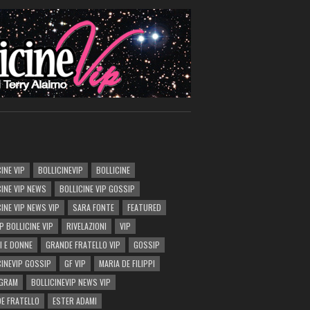
INE VIP
BOLLICINEVIP
BOLLICINE
CINE VIP NEWS
BOLLICINE VIP GOSSIP
CINE VIP NEWS VIP
SARA FONTE
FEATURED
P BOLLICINE VIP
RIVELAZIONI
VIP
I E DONNE
GRANDE FRATELLO VIP
GOSSIP
CINEVIP GOSSIP
GF VIP
MARIA DE FILIPPI
AGRAM
BOLLICINEVIP NEWS VIP
E FRATELLO
ESTER ADAMI