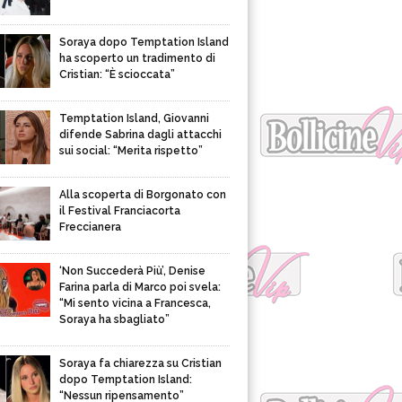
Soraya dopo Temptation Island
ha scoperto un tradimento di
Cristian: “È scioccata”
Temptation Island, Giovanni
difende Sabrina dagli attacchi
sui social: “Merita rispetto”
Alla scoperta di Borgonato con
il Festival Franciacorta
Freccianera
‘Non Succederà Più’, Denise
Farina parla di Marco poi svela:
“Mi sento vicina a Francesca,
Soraya ha sbagliato”
Soraya fa chiarezza su Cristian
dopo Temptation Island:
“Nessun ripensamento”