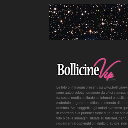
Le foto o immagini presenti su www.bollicinev
sono autoprodotte, omaggio da uffici stampa, 
da social media o situate su internet e costitui
materiale largamente diffuso e ritenuto di pubb
dominio. Se i soggetti o gli autori avessero qu
in contrario alla pubblicazione su questo sito 
foto o delle immagini situate su Internet, per q
riguardanti il copyright o il diritto d’autore, non