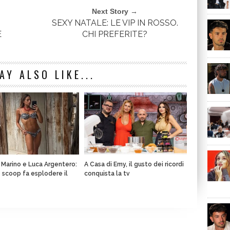
Next Story →
SEXY NATALE: LE VIP IN ROSSO.
E
CHI PREFERITE?
AY ALSO LIKE...
a Marino e Luca Argentero:
A Casa di Emy, il gusto dei ricordi
o scoop fa esplodere il
conquista la tv