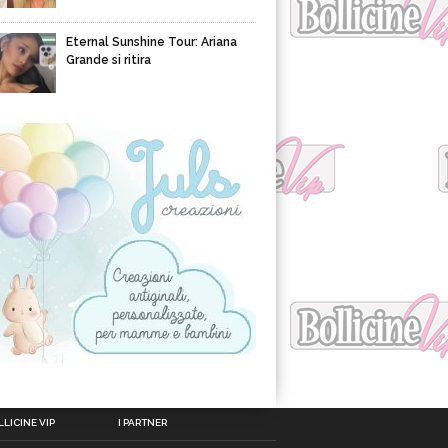
Eternal Sunshine Tour: Ariana
Grande si ritira
LICINE VIP
I PARTNER