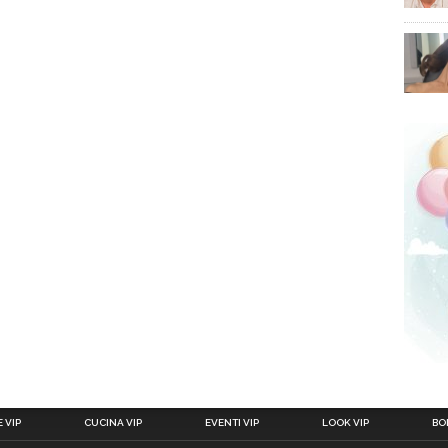
 VIP
CUCINA VIP
EVENTI VIP
LOOK VIP
BOL