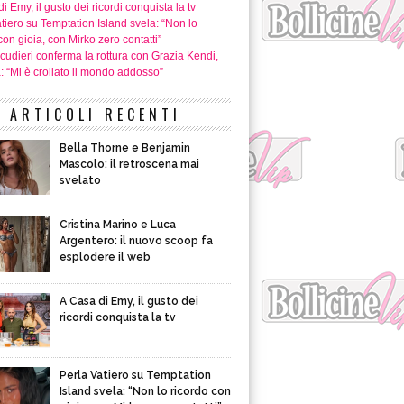
i Emy, il gusto dei ricordi conquista la tv
tiero su Temptation Island svela: “Non lo
con gioia, con Mirko zero contatti”
cudieri conferma la rottura con Grazia Kendi,
a: “Mi è crollato il mondo addosso”
ARTICOLI RECENTI
Bella Thorne e Benjamin
Mascolo: il retroscena mai
svelato
Cristina Marino e Luca
Argentero: il nuovo scoop fa
esplodere il web
A Casa di Emy, il gusto dei
ricordi conquista la tv
Perla Vatiero su Temptation
Island svela: “Non lo ricordo con