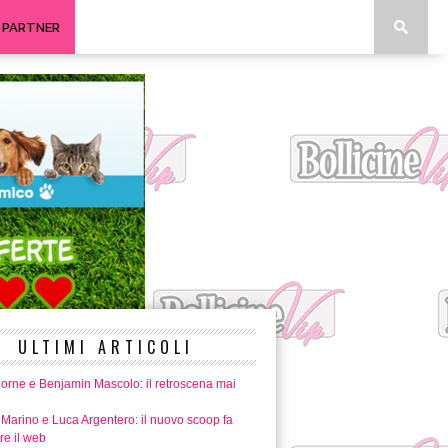
I PARTNER
ULTIMI ARTICOLI
horne e Benjamin Mascolo: il retroscena mai
 Marino e Luca Argentero: il nuovo scoop fa
re il web