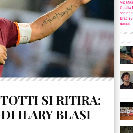
Vip Mast
Cecilia 
scatena 
Bradley
rumors
OTTI SI RITIRA:
DI ILARY BLASI