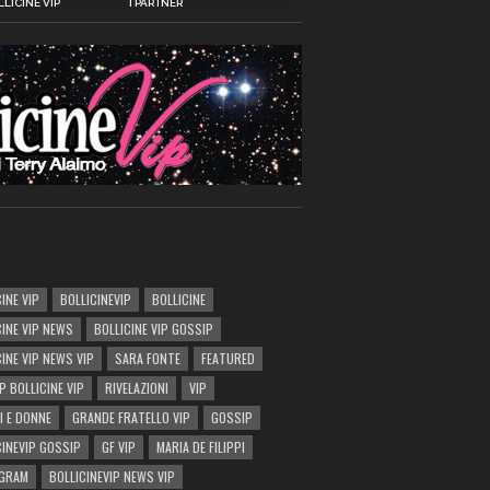
LICINE VIP
I PARTNER
INE VIP
BOLLICINEVIP
BOLLICINE
CINE VIP NEWS
BOLLICINE VIP GOSSIP
CINE VIP NEWS VIP
SARA FONTE
FEATURED
P BOLLICINE VIP
RIVELAZIONI
VIP
I E DONNE
GRANDE FRATELLO VIP
GOSSIP
CINEVIP GOSSIP
GF VIP
MARIA DE FILIPPI
AGRAM
BOLLICINEVIP NEWS VIP