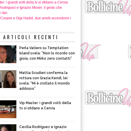
er: i grandi volti della tv si sfidano a Cervia
Rodriguez e Ignazio Moser: il gesto che
i fan
 Cooper e Gigi Hadid, due anelli accendono i
ARTICOLI RECENTI
Perla Vatiero su Temptation
Island svela: “Non lo ricordo con
gioia, con Mirko zero contatti”
Mattia Scudieri conferma la
rottura con Grazia Kendi, lei
svela: “Mi è crollato il mondo
addosso”
Vip Master: i grandi volti della
tv si sfidano a Cervia
Cecilia Rodriguez e Ignazio