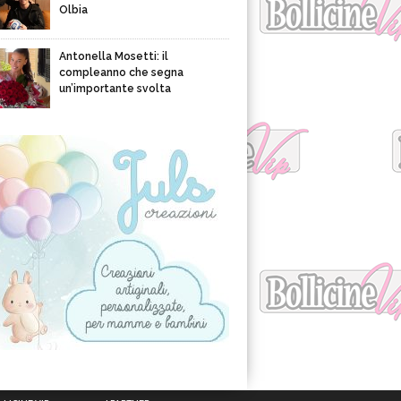
Olbia
Antonella Mosetti: il
compleanno che segna
un’importante svolta