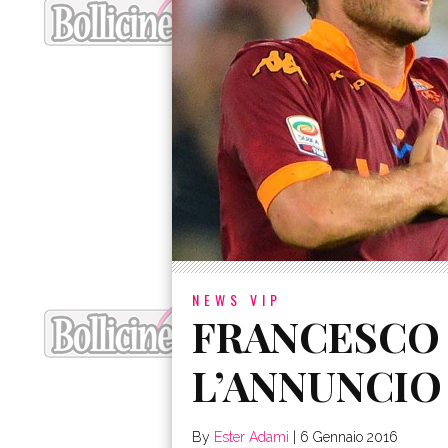
NEWS VIP
FRANCESCO T
L’ANNUNCIO 
By
Ester Adami
|
6 Gennaio 2016