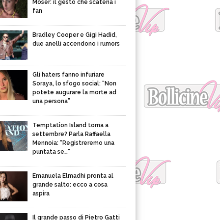
Moser: il gesto che scatena i
fan
Bradley Cooper e Gigi Hadid,
due anelli accendono i rumors
Gli haters fanno infuriare
Soraya, lo sfogo social: “Non
potete augurare la morte ad
una persona”
Temptation Island torna a
settembre? Parla Raffaella
Mennoia: “Registreremo una
puntata se…”
Emanuela Elmadhi pronta al
grande salto: ecco a cosa
aspira
Il grande passo di Pietro Gatti