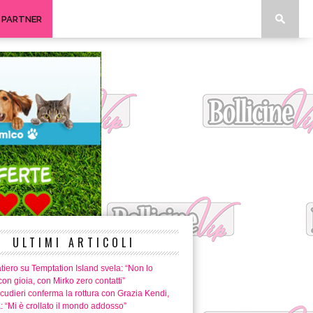
I PARTNER
ULTIMI ARTICOLI
tiero su Temptation Island svela: “Non lo
con gioia, con Mirko zero contatti”
cudieri conferma la rottura con Grazia Kendi,
a: “Mi è crollato il mondo addosso”