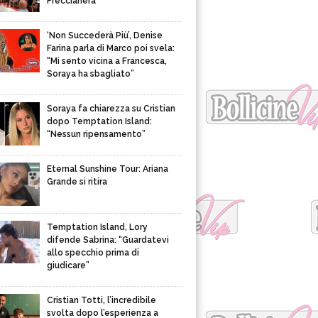
Freccianera
‘Non Succederà Più’, Denise
Farina parla di Marco poi svela:
“Mi sento vicina a Francesca,
Soraya ha sbagliato”
Soraya fa chiarezza su Cristian
dopo Temptation Island:
“Nessun ripensamento”
Eternal Sunshine Tour: Ariana
Grande si ritira
Temptation Island, Lory
difende Sabrina: “Guardatevi
allo specchio prima di
giudicare”
Cristian Totti, l’incredibile
svolta dopo l’esperienza a