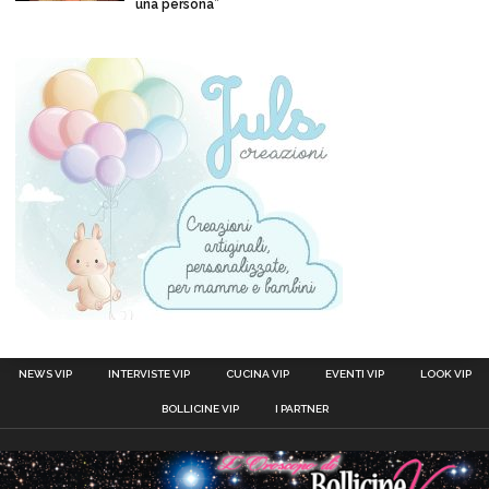
una persona”
NEWS VIP
INTERVISTE VIP
CUCINA VIP
EVENTI VIP
LOOK VIP
BOLLICINE VIP
I PARTNER