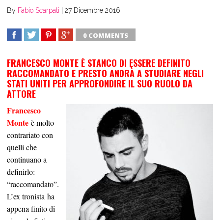
By
Fabio Scarpati
|
27 Dicembre 2016
0 COMMENTS
SHARE
TWEET
SHARE
SHARE
FRANCESCO MONTE È STANCO DI ESSERE DEFINITO
RACCOMANDATO E PRESTO ANDRÀ A STUDIARE NEGLI
STATI UNITI PER APPROFONDIRE IL SUO RUOLO DA
ATTORE
Francesco
Monte
è molto
contrariato con
quelli che
continuano a
definirlo:
“raccomandato”.
L’ex tronista ha
appena finito di