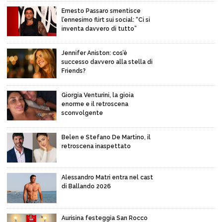
Ernesto Passaro smentisce
l’ennesimo flirt sui social: “Ci si
inventa davvero di tutto”
Jennifer Aniston: cos’è
successo davvero alla stella di
Friends?
Giorgia Venturini, la gioia
enorme e il retroscena
sconvolgente
Belen e Stefano De Martino, il
retroscena inaspettato
Alessandro Matri entra nel cast
di Ballando 2026
Aurisina festeggia San Rocco