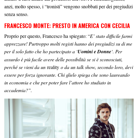
anzi, molto spesso, i “tronisti” vengono snobbati per dei pregiudizi
senza senso.
FRANCESCO MONTE: PRESTO IN AMERICA CON CECILIA
Proprio per questo, Francesco ha spiegato: “
E’ stato difficile farmi
apprezzare! Purtroppo molti registi hanno dei pregiudizi su di me
per il solo fatto che ho partecipato a ‘
Uomini e Donne
‘. Per
assurdo è più facile avere delle possibilità se si è sconosciuti,
perché se vieni da un
reality
o da un talk show, secondo loro, devi
essere per forza ignorante. Chi glielo spiega che sono laureando
in economia e che per poter fare l’attore ho studiato in
accademia?”.