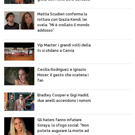
Mattia Scudieri conferma la
rottura con Grazia Kendi, lei
svela: “Mi è crollato il mondo
addosso”
Vip Master: i grandi volti della
tv si sfidano a Cervia
Cecilia Rodriguez e Ignazio
Moser: il gesto che scatena i
fan
Bradley Cooper e Gigi Hadid,
due anelli accendono i rumors
Gli haters fanno infuriare
Soraya, lo sfogo social: “Non
potete augurare la morte ad