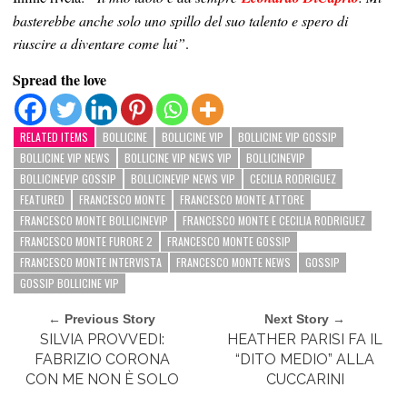
basterebbe anche solo uno spillo del suo talento e spero di
riuscire a diventare come lui”
.
Spread the love
RELATED ITEMS
BOLLICINE
BOLLICINE VIP
BOLLICINE VIP GOSSIP
BOLLICINE VIP NEWS
BOLLICINE VIP NEWS VIP
BOLLICINEVIP
BOLLICINEVIP GOSSIP
BOLLICINEVIP NEWS VIP
CECILIA RODRIGUEZ
FEATURED
FRANCESCO MONTE
FRANCESCO MONTE ATTORE
FRANCESCO MONTE BOLLICINEVIP
FRANCESCO MONTE E CECILIA RODRIGUEZ
FRANCESCO MONTE FURORE 2
FRANCESCO MONTE GOSSIP
FRANCESCO MONTE INTERVISTA
FRANCESCO MONTE NEWS
GOSSIP
GOSSIP BOLLICINE VIP
← Previous Story
Next Story →
SILVIA PROVVEDI:
HEATHER PARISI FA IL
FABRIZIO CORONA
“DITO MEDIO” ALLA
CON ME NON È SOLO
CUCCARINI