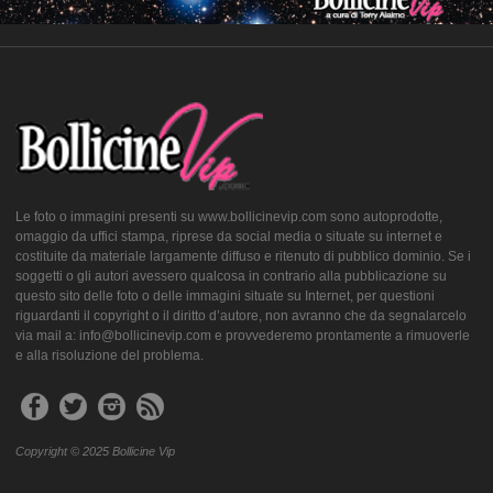
Le foto o immagini presenti su www.bollicinevip.com sono autoprodotte,
omaggio da uffici stampa, riprese da social media o situate su internet e
costituite da materiale largamente diffuso e ritenuto di pubblico dominio. Se i
soggetti o gli autori avessero qualcosa in contrario alla pubblicazione su
questo sito delle foto o delle immagini situate su Internet, per questioni
riguardanti il copyright o il diritto d’autore, non avranno che da segnalarcelo
via mail a: info@bollicinevip.com e provvederemo prontamente a rimuoverle
e alla risoluzione del problema.
Copyright © 2025 Bollicine Vip