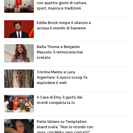
con quattro giorni di cultura,
sport, musica e tradizioni
Eddie Brock rompe il silenzio e
accusa il mondo di Sanremo
Bella Thorne e Benjamin
Mascolo: il retroscena mai
svelato
Cristina Marino e Luca
Argentero: il nuovo scoop fa
esplodere il web
A Casa di Emy, il gusto dei
ricordi conquista la tv
Perla Vatiero su Temptation
Island svela: “Non lo ricordo con
gioia, con Mirko zero contatti”