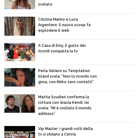
svelato
Cristina Marino e Luca
Argentero: il nuovo scoop fa
esplodere il web
A Casa di Emy, il gusto dei
ricordi conquista la tv
Perla Vatiero su Temptation
Island svela: “Non lo ricordo con
gioia, con Mirko zero contatti”
Mattia Scudieri conferma la
rottura con Grazia Kendi, lei
svela: “Mi è crollato il mondo
addosso”
Vip Master: i grandi volti della
tv si sfidano a Cervia