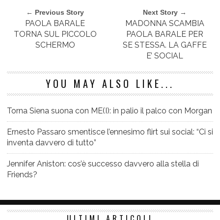
← Previous Story
Next Story →
PAOLA BARALE
MADONNA SCAMBIA
TORNA SUL PICCOLO
PAOLA BARALE PER
SCHERMO
SE STESSA. LA GAFFE
E’ SOCIAL
YOU MAY ALSO LIKE...
Torna Siena suona con ME(I): in palio il palco con Morgan
Ernesto Passaro smentisce l’ennesimo flirt sui social: “Ci si
inventa davvero di tutto”
Jennifer Aniston: cos’è successo davvero alla stella di
Friends?
ULTIMI ARTICOLI