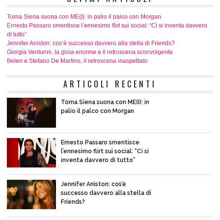
Torna Siena suona con ME(I): in palio il palco con Morgan
Ernesto Passaro smentisce l’ennesimo flirt sui social: “Ci si inventa davvero
di tutto”
Jennifer Aniston: cos’è successo davvero alla stella di Friends?
Giorgia Venturini, la gioia enorme e il retroscena sconvolgente
Belen e Stefano De Martino, il retroscena inaspettato
ARTICOLI RECENTI
Torna Siena suona con ME(I): in
palio il palco con Morgan
Ernesto Passaro smentisce
l’ennesimo flirt sui social: “Ci si
inventa davvero di tutto”
Jennifer Aniston: cos’è
successo davvero alla stella di
Friends?