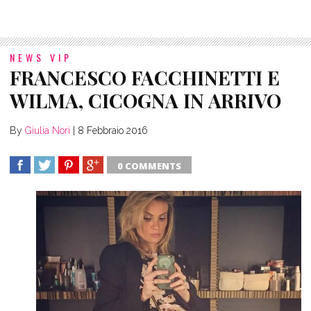
NEWS VIP
FRANCESCO FACCHINETTI E
WILMA, CICOGNA IN ARRIVO
By
Giulia Nori
|
8 Febbraio 2016
0 COMMENTS
SHARE
TWEET
SHARE
SHARE