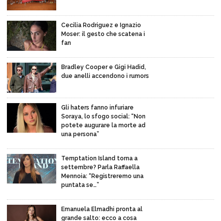
Cecilia Rodriguez e Ignazio
Moser: il gesto che scatena i
fan
Bradley Cooper e Gigi Hadid,
due anelli accendono i rumors
Gli haters fanno infuriare
Soraya, lo sfogo social: “Non
potete augurare la morte ad
una persona”
Temptation Island torna a
settembre? Parla Raffaella
Mennoia: “Registreremo una
puntata se…”
Emanuela Elmadhi pronta al
grande salto: ecco a cosa