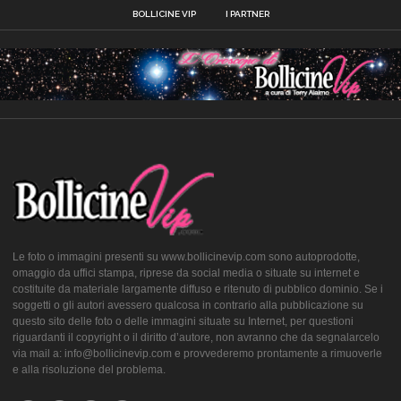
BOLLICINE VIP
I PARTNER
Le foto o immagini presenti su www.bollicinevip.com sono autoprodotte,
omaggio da uffici stampa, riprese da social media o situate su internet e
costituite da materiale largamente diffuso e ritenuto di pubblico dominio. Se i
soggetti o gli autori avessero qualcosa in contrario alla pubblicazione su
questo sito delle foto o delle immagini situate su Internet, per questioni
riguardanti il copyright o il diritto d’autore, non avranno che da segnalarcelo
via mail a: info@bollicinevip.com e provvederemo prontamente a rimuoverle
e alla risoluzione del problema.