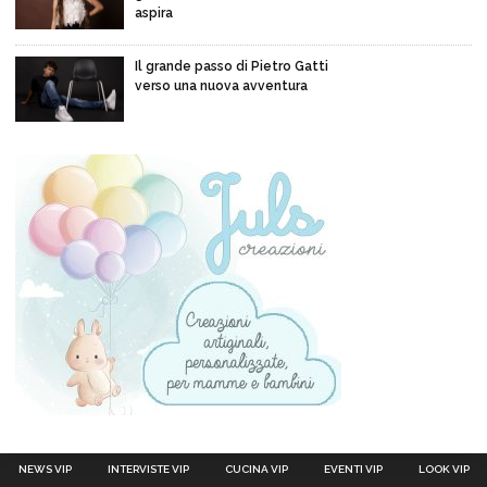
aspira
Il grande passo di Pietro Gatti
verso una nuova avventura
NEWS VIP
INTERVISTE VIP
CUCINA VIP
EVENTI VIP
LOOK VIP