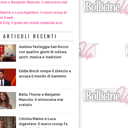
horne e Benjamin Mascolo: il retroscena mai
 Marino e Luca Argentero: il nuovo scoop fa
re il web
i Emy, il gusto dei ricordi conquista la tv
ARTICOLI RECENTI
Aurisina festeggia San Rocco
con quattro giorni di cultura,
sport, musica e tradizioni
Eddie Brock rompe il silenzio e
accusa il mondo di Sanremo
Bella Thorne e Benjamin
Mascolo: il retroscena mai
svelato
Cristina Marino e Luca
Argentero: il nuovo scoop fa