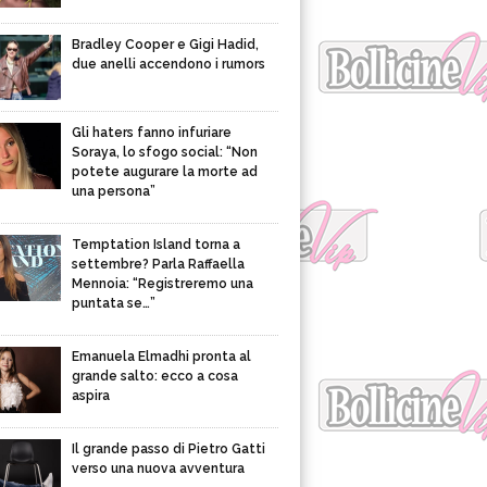
Bradley Cooper e Gigi Hadid,
due anelli accendono i rumors
Gli haters fanno infuriare
Soraya, lo sfogo social: “Non
potete augurare la morte ad
una persona”
Temptation Island torna a
settembre? Parla Raffaella
Mennoia: “Registreremo una
puntata se…”
Emanuela Elmadhi pronta al
grande salto: ecco a cosa
aspira
Il grande passo di Pietro Gatti
verso una nuova avventura