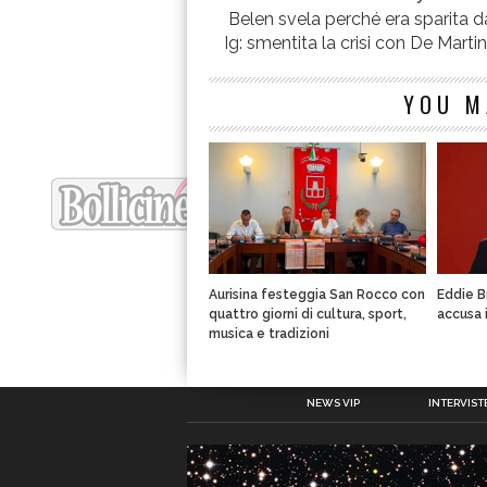
Belen svela perché era sparita d
Ig: smentita la crisi con De Marti
YOU M
Aurisina festeggia San Rocco con
Eddie B
quattro giorni di cultura, sport,
accusa 
musica e tradizioni
NEWS VIP
INTERVISTE