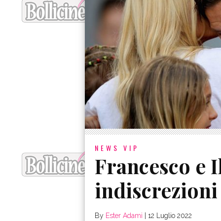
NEWS VIP
Francesco e I
indiscrezioni
By
Ester Adami
|
12 Luglio 2022