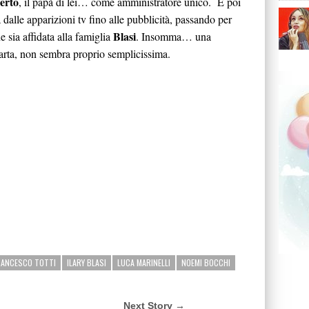
erto
, il papà di lei… come amministratore unico. E poi
 dalle apparizioni tv fino alle pubblicità, passando per
Blasi
ne sia affidata alla famiglia
. Insomma… una
carta, non sembra proprio semplicissima.
RANCESCO TOTTI
ILARY BLASI
LUCA MARINELLI
NOEMI BOCCHI
Next Story →