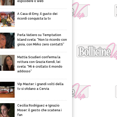
esplodere il web
A Casa di Emy, il gusto dei
ricordi conquista la tv
Perla Vatiero su Temptation
Island svela: “Non lo ricordo con
gioia, con Mirko zero contatti”
Mattia Scudieri conferma la
rottura con Grazia Kendi, lei
svela: “Mi è crollato il mondo
addosso”
Vip Master: i grandi volti della
tv si sfidano a Cervia
Cecilia Rodriguez e Ignazio
Moser: il gesto che scatena i
fan