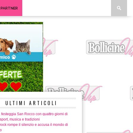
I PARTNER
ULTIMI ARTICOLI
 festeggia San Rocco con quattro giorni di
 sport, musica e tradizioni
ock rompe il silenzio e accusa il mondo di
o