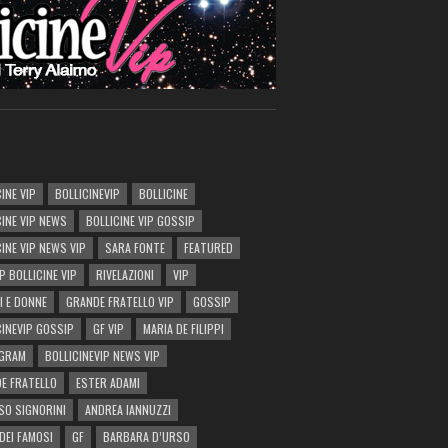
INE VIP
BOLLICINEVIP
BOLLICINE
CINE VIP NEWS
BOLLICINE VIP GOSSIP
CINE VIP NEWS VIP
SARA FONTE
FEATURED
P BOLLICINE VIP
RIVELAZIONI
VIP
I E DONNE
GRANDE FRATELLO VIP
GOSSIP
CINEVIP GOSSIP
GF VIP
MARIA DE FILIPPI
AGRAM
BOLLICINEVIP NEWS VIP
E FRATELLO
ESTER ADAMI
SO SIGNORINI
ANDREA IANNUZZI
DEI FAMOSI
GF
BARBARA D’URSO