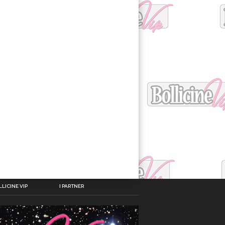
LICINE VIP
I PARTNER