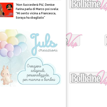
‘Non Succederà Più’, Denise
Farina parla di Marco poi svela:
“Mi sento vicina a Francesca,
Soraya ha sbagliato”