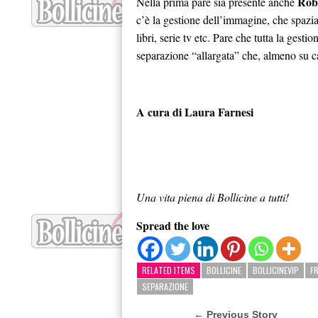
Rob
Nella prima pare sia presente anche
c’è la gestione dell’immagine, che spazia
libri, serie tv etc. Pare che tutta la gestio
separazione “allargata” che, almeno su 
A cura di Laura Farnesi
Una vita piena di Bollicine a tutti!
Spread the love
RELATED ITEMS
BOLLICINE
BOLLICINEVIP
F
SEPARAZIONE
← Previous Story