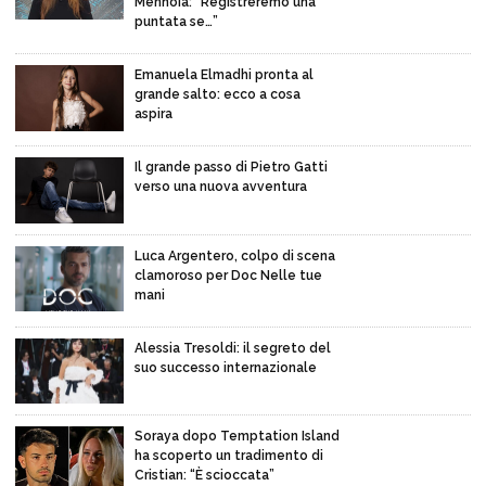
Mennoia: “Registreremo una
puntata se…”
Emanuela Elmadhi pronta al
grande salto: ecco a cosa
aspira
Il grande passo di Pietro Gatti
verso una nuova avventura
Luca Argentero, colpo di scena
clamoroso per Doc Nelle tue
mani
Alessia Tresoldi: il segreto del
suo successo internazionale
Soraya dopo Temptation Island
ha scoperto un tradimento di
Cristian: “È scioccata”