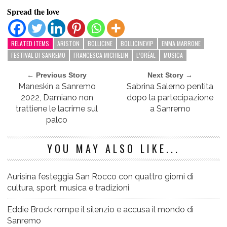
Spread the love
RELATED ITEMS
ARISTON
BOLLICINE
BOLLICINEVIP
EMMA MARRONE
FESTIVAL DI SANREMO
FRANCESCA MICHIELIN
L’ORÉAL
MUSICA
← Previous Story
Next Story →
Maneskin a Sanremo
Sabrina Salerno pentita
2022, Damiano non
dopo la partecipazione
trattiene le lacrime sul
a Sanremo
palco
YOU MAY ALSO LIKE...
Aurisina festeggia San Rocco con quattro giorni di
cultura, sport, musica e tradizioni
Eddie Brock rompe il silenzio e accusa il mondo di
Sanremo