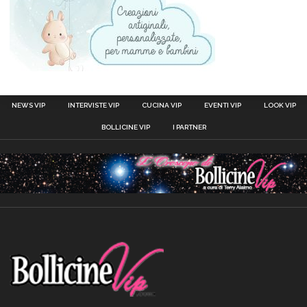
NEWS VIP
INTERVISTE VIP
CUCINA VIP
EVENTI VIP
LOOK VIP
BOLLICINE VIP
I PARTNER