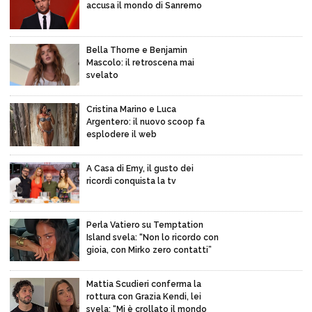
accusa il mondo di Sanremo
Bella Thorne e Benjamin
Mascolo: il retroscena mai
svelato
Cristina Marino e Luca
Argentero: il nuovo scoop fa
esplodere il web
A Casa di Emy, il gusto dei
ricordi conquista la tv
Perla Vatiero su Temptation
Island svela: “Non lo ricordo con
gioia, con Mirko zero contatti”
Mattia Scudieri conferma la
rottura con Grazia Kendi, lei
svela: “Mi è crollato il mondo