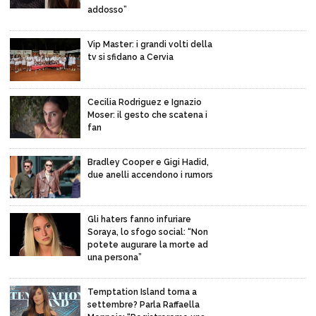
addosso”
Vip Master: i grandi volti della
tv si sfidano a Cervia
Cecilia Rodriguez e Ignazio
Moser: il gesto che scatena i
fan
Bradley Cooper e Gigi Hadid,
due anelli accendono i rumors
Gli haters fanno infuriare
Soraya, lo sfogo social: “Non
potete augurare la morte ad
una persona”
Temptation Island torna a
settembre? Parla Raffaella