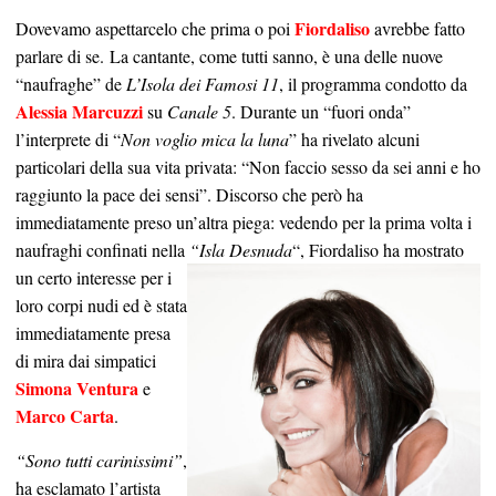
Fiordaliso
Dovevamo aspettarcelo che prima o poi
avrebbe fatto
parlare di se. La cantante, come tutti sanno, è una delle nuove
“naufraghe” de
L’Isola dei Famosi 11
, il programma condotto da
Alessia Marcuzzi
su
Canale 5
. Durante un “fuori onda”
l’interprete di “
Non voglio mica la luna
” ha rivelato alcuni
particolari della sua vita privata: “Non faccio sesso da sei anni e ho
raggiunto la pace dei sensi”. Discorso che però ha
immediatamente preso un’altra piega: vedendo per la prima volta i
naufraghi confinati nella
“Isla Desnuda
“, Fiordaliso ha mostrato
un certo
interesse per i
loro corpi nudi ed è stata
immediatamente presa
di mira dai simpatici
Simona Ventura
e
Marco Carta
.
“Sono tutti carinissimi”
,
ha esclamato l’artista