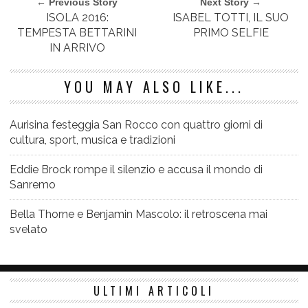
← Previous Story
Next Story →
ISOLA 2016:
ISABEL TOTTI, IL SUO
TEMPESTA BETTARINI
PRIMO SELFIE
IN ARRIVO
YOU MAY ALSO LIKE...
Aurisina festeggia San Rocco con quattro giorni di
cultura, sport, musica e tradizioni
Eddie Brock rompe il silenzio e accusa il mondo di
Sanremo
Bella Thorne e Benjamin Mascolo: il retroscena mai
svelato
ULTIMI ARTICOLI