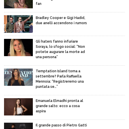
fan
Bradley Cooper e Gigi Hadid,
due anelli accendono i rumors
Gli haters fanno infuriare
Soraya, lo sfogo social: “Non
potete augurare la morte ad
una persona”
Temptation Island torna a
settembre? Parla Raffaella
Mennoia: “Registreremo una
puntata se…”
Emanuela Elmadhi pronta al
grande salto: ecco a cosa
aspira
Il grande passo di Pietro Gatti