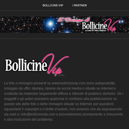
BOLLICINE VIP
I PARTNER
Le foto o immagini presenti su www.bollicinevip.com sono autoprodotte,
omaggio da uffici stampa, riprese da social media o situate su internet e
costituite da materiale largamente diffuso e ritenuto di pubblico dominio. Se i
soggetti o gli autori avessero qualcosa in contrario alla pubblicazione su
questo sito delle foto o delle immagini situate su Internet, per questioni
riguardanti il copyright o il diritto d’autore, non avranno che da segnalarcelo
via mail a: info@bollicinevip.com e provvederemo prontamente a rimuoverle
e alla risoluzione del problema.