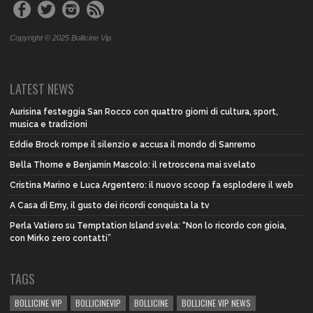
Copyright © 2025 Bollicine Vip
LATEST NEWS
Aurisina festeggia San Rocco con quattro giorni di cultura, sport,
musica e tradizioni
Eddie Brock rompe il silenzio e accusa il mondo di Sanremo
Bella Thorne e Benjamin Mascolo: il retroscena mai svelato
Cristina Marino e Luca Argentero: il nuovo scoop fa esplodere il web
A Casa di Emy, il gusto dei ricordi conquista la tv
Perla Vatiero su Temptation Island svela: “Non lo ricordo con gioia,
con Mirko zero contatti”
TAGS
BOLLICINE VIP
BOLLICINEVIP
BOLLICINE
BOLLICINE VIP NEWS