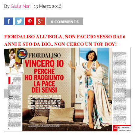
By
Giulia Nori
|
13 Marzo 2016
0 COMMENTS
SHARE
TWEET
SHARE
SHARE
FIORDALISO ALL’ISOLA, NON FACCIO SESSO DAI 6
ANNI E STO DA DIO.. NON CERCO UN TOY BOY!