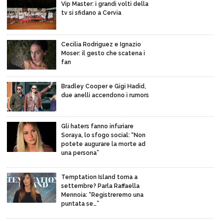
Vip Master: i grandi volti della
tv si sfidano a Cervia
Cecilia Rodriguez e Ignazio
Moser: il gesto che scatena i
fan
Bradley Cooper e Gigi Hadid,
due anelli accendono i rumors
Gli haters fanno infuriare
Soraya, lo sfogo social: “Non
potete augurare la morte ad
una persona”
Temptation Island torna a
settembre? Parla Raffaella
Mennoia: “Registreremo una
puntata se…”