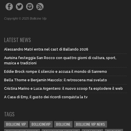
Copyright © 2025 Bollicine Vip
LATEST NEWS
Alessandro Matri entra nel cast di Ballando 2026
Aurisina festeggia San Rocco con quattro giorni di cultura, sport,
musica e tradizioni
Eddie Brock rompe il silenzio e accusa il mondo di Sanremo
Bella Thorne e Benjamin Mascolo: il retroscena mai svelato
Cristina Marino e Luca Argentero: il nuovo scoop fa esplodere il web
A Casa di Emy, il gusto dei ricordi conquista la tv
TAGS
BOLLICINE VIP
BOLLICINEVIP
BOLLICINE
BOLLICINE VIP NEWS