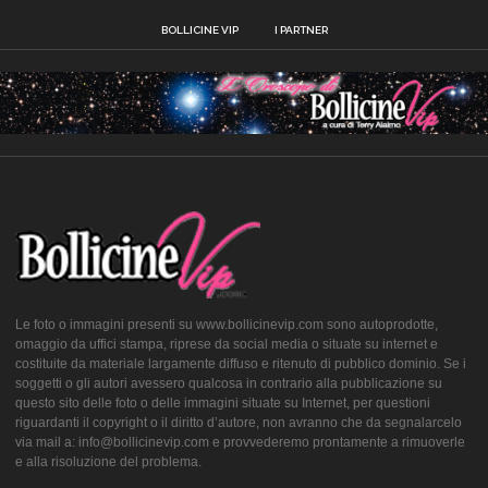
BOLLICINE VIP
I PARTNER
Le foto o immagini presenti su www.bollicinevip.com sono autoprodotte,
omaggio da uffici stampa, riprese da social media o situate su internet e
costituite da materiale largamente diffuso e ritenuto di pubblico dominio. Se i
soggetti o gli autori avessero qualcosa in contrario alla pubblicazione su
questo sito delle foto o delle immagini situate su Internet, per questioni
riguardanti il copyright o il diritto d’autore, non avranno che da segnalarcelo
via mail a: info@bollicinevip.com e provvederemo prontamente a rimuoverle
e alla risoluzione del problema.