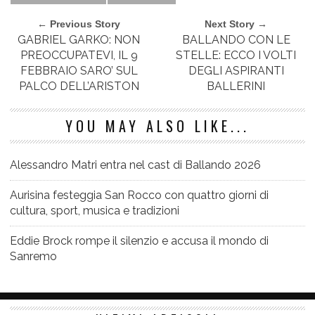
← Previous Story
Next Story →
GABRIEL GARKO: NON
BALLANDO CON LE
PREOCCUPATEVI, IL 9
STELLE: ECCO I VOLTI
FEBBRAIO SARO’ SUL
DEGLI ASPIRANTI
PALCO DELL’ARISTON
BALLERINI
YOU MAY ALSO LIKE...
Alessandro Matri entra nel cast di Ballando 2026
Aurisina festeggia San Rocco con quattro giorni di
cultura, sport, musica e tradizioni
Eddie Brock rompe il silenzio e accusa il mondo di
Sanremo