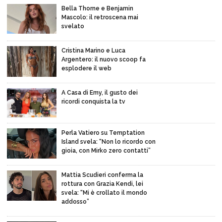
Bella Thorne e Benjamin
Mascolo: il retroscena mai
svelato
Cristina Marino e Luca
Argentero: il nuovo scoop fa
esplodere il web
A Casa di Emy, il gusto dei
ricordi conquista la tv
Perla Vatiero su Temptation
Island svela: “Non lo ricordo con
gioia, con Mirko zero contatti”
Mattia Scudieri conferma la
rottura con Grazia Kendi, lei
svela: “Mi è crollato il mondo
addosso”