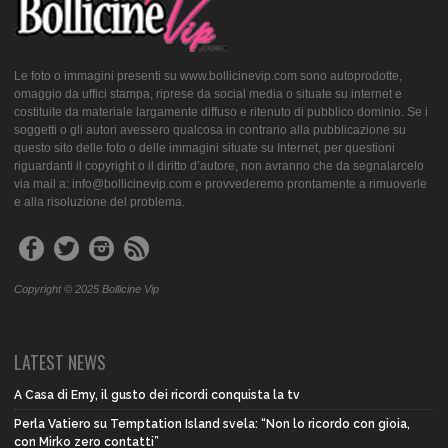
Le foto o immagini presenti su www.bollicinevip.com sono autoprodotte,
omaggio da uffici stampa, riprese da social media o situate su internet e
costituite da materiale largamente diffuso e ritenuto di pubblico dominio. Se i
soggetti o gli autori avessero qualcosa in contrario alla pubblicazione su
questo sito delle foto o delle immagini situate su Internet, per questioni
riguardanti il copyright o il diritto d’autore, non avranno che da segnalarcelo
via mail a: info@bollicinevip.com e provvederemo prontamente a rimuoverle
e alla risoluzione del problema.
Copyright © 2025 Bollicine Vip
LATEST NEWS
A Casa di Emy, il gusto dei ricordi conquista la tv
Perla Vatiero su Temptation Island svela: “Non lo ricordo con gioia,
con Mirko zero contatti”