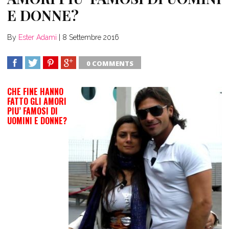
E DONNE?
By
Ester Adami
|
8 Settembre 2016
0 COMMENTS
SHARE
TWEET
SHARE
SHARE
CHE FINE HANNO
FATTO GLI AMORI
PIU’ FAMOSI DI
UOMINI E DONNE?