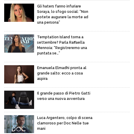
Gli haters fanno infuriare
Soraya, lo sfogo social: “Non
potete augurare la morte ad
una persona”
Temptation Island torna a
settembre? Parla Raffaella
Mennoia: “Registreremo una
puntata se…”
Emanuela Elmadhi pronta al
grande salto: ecco a cosa
aspira
Il grande passo di Pietro Gatti
verso una nuova avventura
Luca Argentero, colpo di scena
clamoroso per Doc Nelle tue
mani