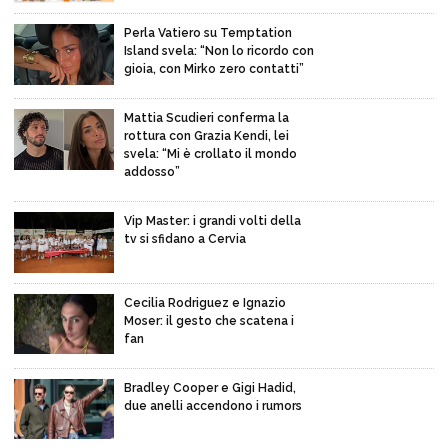
Perla Vatiero su Temptation
Island svela: “Non lo ricordo con
gioia, con Mirko zero contatti”
Mattia Scudieri conferma la
rottura con Grazia Kendi, lei
svela: “Mi è crollato il mondo
addosso”
Vip Master: i grandi volti della
tv si sfidano a Cervia
Cecilia Rodriguez e Ignazio
Moser: il gesto che scatena i
fan
Bradley Cooper e Gigi Hadid,
due anelli accendono i rumors