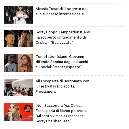
Alessia Tresoldi: il segreto del
suo successo internazionale
Soraya dopo Temptation Island
ha scoperto un tradimento di
Cristian: “È scioccata”
Temptation Island, Giovanni
difende Sabrina dagli attacchi
sui social: “Merita rispetto”
Alla scoperta di Borgonato con
il Festival Franciacorta
Freccianera
‘Non Succederà Più’, Denise
Farina parla di Marco poi svela:
“Mi sento vicina a Francesca,
Soraya ha sbagliato”