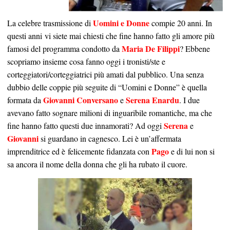
Uomini e Donne
La celebre trasmissione di
compie 20 anni. In
questi anni vi siete mai chiesti che fine hanno fatto gli amore più
Maria De Filippi
famosi del programma condotto da
? Ebbene
scopriamo insieme cosa fanno oggi i tronisti/ste e
corteggiatori/corteggiatrici più amati dal pubblico. Una senza
dubbio delle coppie più seguite di “Uomini e Donne” è quella
Giovanni Conversano
Serena Enardu
formata da
e
. I due
avevano fatto sognare milioni di inguaribile romantiche, ma che
Serena
fine hanno fatto questi due innamorati? Ad oggi
e
Giovanni
si guardano in cagnesco. Lei è un’affermata
Pago
imprenditrice ed è felicemente fidanzata con
e di lui non si
sa ancora il nome della donna che gli ha rubato il cuore.