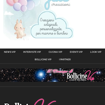
NEWS VIP
INTERVISTE VIP
CUCINA VIP
EVENTI VIP
LOOK VIP
BOLLICINE VIP
I PARTNER