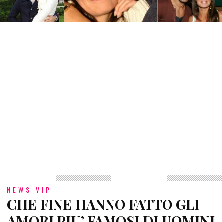
NEWS VIP
CHE FINE HANNO FATTO GLI
AMORI PIU’ FAMOSI DI UOMINI