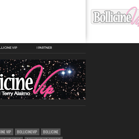
LICINE VIP
I PARTNER
INE VIP
BOLLICINEVIP
BOLLICINE