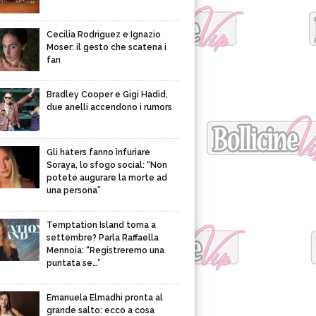
Cecilia Rodriguez e Ignazio
Moser: il gesto che scatena i
fan
Bradley Cooper e Gigi Hadid,
due anelli accendono i rumors
Gli haters fanno infuriare
Soraya, lo sfogo social: “Non
potete augurare la morte ad
una persona”
Temptation Island torna a
settembre? Parla Raffaella
Mennoia: “Registreremo una
puntata se…”
Emanuela Elmadhi pronta al
grande salto: ecco a cosa