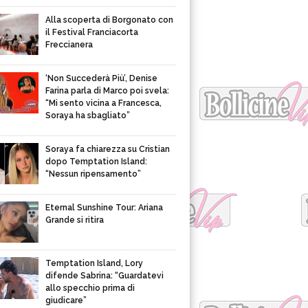
Alla scoperta di Borgonato con
il Festival Franciacorta
Freccianera
‘Non Succederà Più’, Denise
Farina parla di Marco poi svela:
“Mi sento vicina a Francesca,
Soraya ha sbagliato”
Soraya fa chiarezza su Cristian
dopo Temptation Island:
“Nessun ripensamento”
Eternal Sunshine Tour: Ariana
Grande si ritira
Temptation Island, Lory
difende Sabrina: “Guardatevi
allo specchio prima di
giudicare”