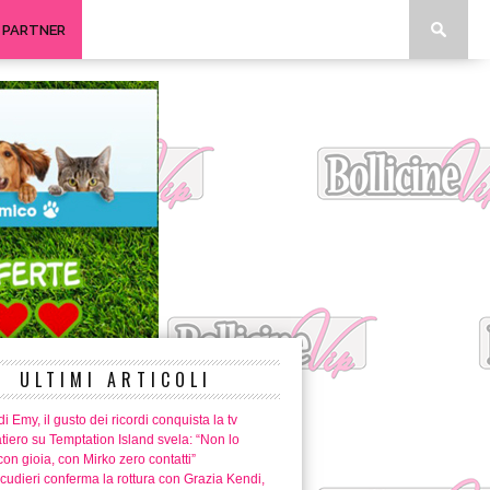
I PARTNER
ULTIMI ARTICOLI
i Emy, il gusto dei ricordi conquista la tv
tiero su Temptation Island svela: “Non lo
con gioia, con Mirko zero contatti”
cudieri conferma la rottura con Grazia Kendi,