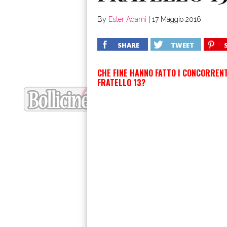
By
Ester Adami
|
17 Maggio 2016
SHARE
TWEET
CHE FINE HANNO FATTO I CONCORREN
FRATELLO 13?