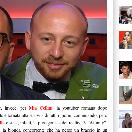
Mia Cellini
e, invece, per
, la youtuber romana dopo
o è tornata alla sua vita di tutti i giorni, continuando, però
ia
è stata, infatti, la protagonista del reality Tv “Affinity”.
, la bionda concorrente che ha perso un braccio in un