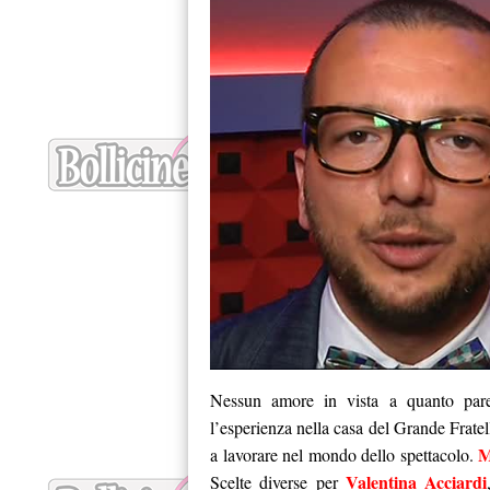
Nessun amore in vista a quanto par
l’esperienza nella casa del Grande Fratell
M
a lavorare nel mondo dello spettacolo.
Valentina Acciardi
Scelte diverse per