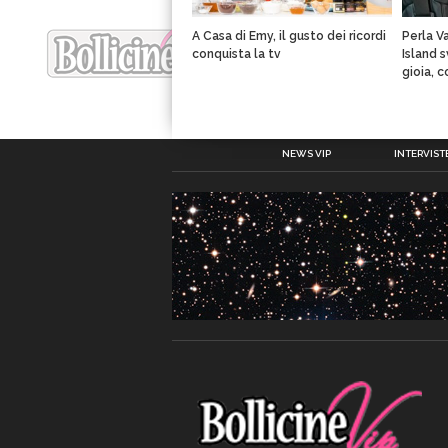
A Casa di Emy, il gusto dei ricordi
Perla V
conquista la tv
Island 
gioia, 
NEWS VIP
INTERVISTE