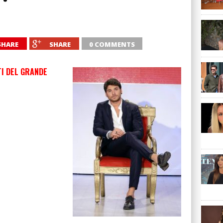
SHARE
SHARE
0 COMMENTS
TI DEL GRANDE